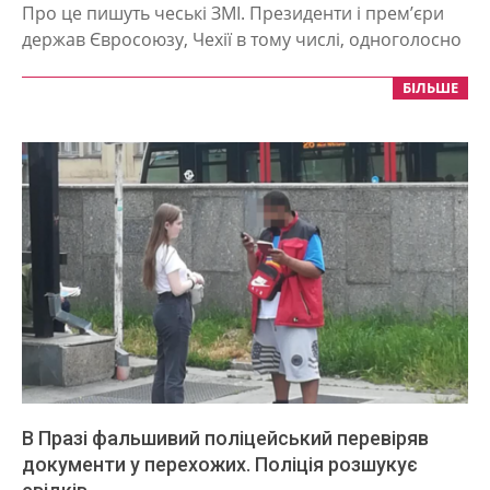
06-
Про це пишуть чеські ЗМІ. Президенти і прем’єри
19
держав Євросоюзу, Чехії в тому числі, одноголосно
БІЛЬШЕ
В Празі фальшивий поліцейський перевіряв
документи у перехожих. Поліція розшукує