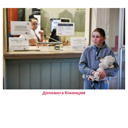
Допомога біженцям