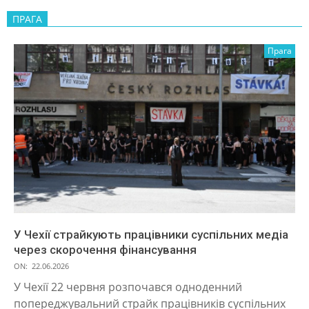
ПРАГА
Прага
У Чехії страйкують працівники суспільних медіа
через скорочення фінансування
ON:
22.06.2026
У Чехії 22 червня розпочався одноденний
попереджувальний страйк працівників суспільних