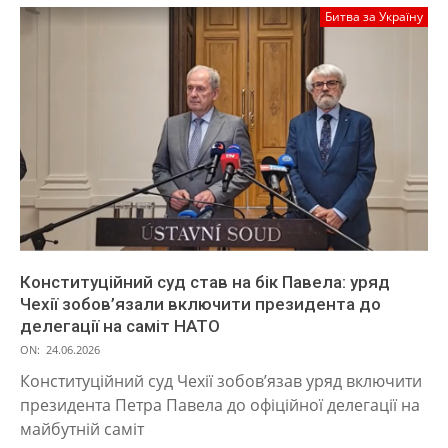
Битва за Україну
Конституційний суд став на бік Павела: уряд
Чехії зобов’язали включити президента до
делегації на саміт НАТО
ON:
24.06.2026
Конституційний суд Чехії зобов’язав уряд включити
президента Петра Павела до офіційної делегації на
майбутній саміт