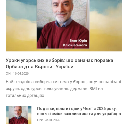
Уроки угорських виборів: що означає поразка
Орбана для Європи і України
ON:
16.04.2026
Найскладніша виборча система у Європі, штучно нарізані
округи, однотурові голосування, державні ЗМІ на
тотальних дотаціях
Податки, пільги і ціни у Чехії з 2026 року:
про які зміни важливо знати для українців
ON:
28.01.2026