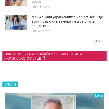
років
ON:
13.03.2026
Майже 1400 українських лікарів у Чехії: де
вони працюють та чому їм довіряють
пацієнти
ON:
26.02.2026
VIEW ALL
ПІДПИШИСЬ ТА ДІЗНАВАЙСЯ ЧЕСЬКІ НОВИНИ
УКРАЇНСЬКОЮ ПЕРШИЙ
БЛОГИ
Блоги