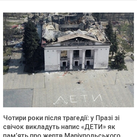
Чотири роки після трагедії: у Празі зі
свічок викладуть напис «ДЕТИ» як
пам’ять про жертв Маріупольського