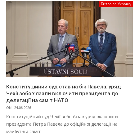
Битва за Україну
Конституційний суд став на бік Павела: уряд
Чехії зобов’язали включити президента до
делегації на саміт НАТО
ON:
24.06.2026
Конституційний суд Чехії зобов’язав уряд включити
президента Петра Павела до офіційної делегації на
майбутній саміт