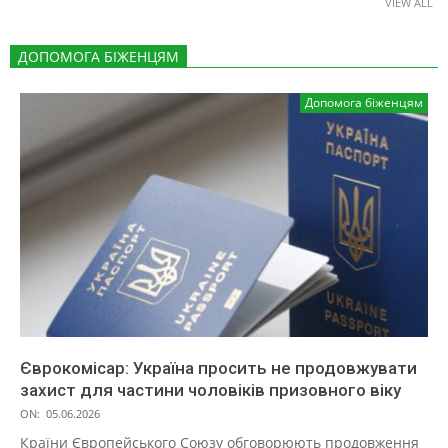
VIEW ALL
ДОПОМОГА БІЖЕНЦЯМ
Допомога біженцям
Єврокомісар: Україна просить не продовжувати
захист для частини чоловіків призовного віку
ON:
05.06.2026
Країни Європейського Союзу обговорюють продовження