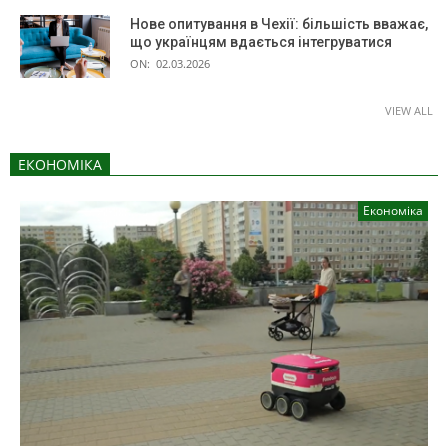
Нове опитування в Чехії: більшість вважає,
що українцям вдається інтегруватися
ON:
02.03.2026
VIEW ALL
ЕКОНОМІКА
Економіка