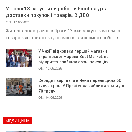
У Празі 13 запустили роботів Foodora для
доставки покупок і товарів. ВІДЕО
ON:
12.06.2026
Жителі кількох районів Праги 13 вже можуть замовляти
товари з доставкою за допомогою автономних роботів
У Чехії відкрився перший магазин
української мережі Best Market: на
відкриття прийшли сотні покупців
ON:
10.06.2026
Середня зарплата в Чехії перевищила 50
тисяч крон. У Празі вона наближається до
70 тисяч
ON:
04.06.2026
МЕДИЦИНА