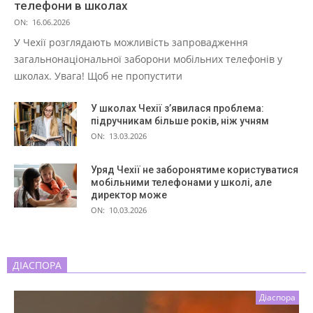
телефони в школах
ON:
16.06.2026
У Чехії розглядають можливість запровадження
загальнонаціональної заборони мобільних телефонів у
школах. Увага! Щоб не пропустити
У школах Чехії з’явилася проблема:
підручникам більше років, ніж учням
ON:
13.03.2026
Уряд Чехії не заборонятиме користуватися
мобільними телефонами у школі, але
директор може
ON:
10.03.2026
ДІАСПОРА
Діаспора