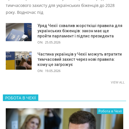
тимчасового захисту для українських біженців до 2028
року. Водночас під
Уряд Чехії схвалив жорсткіші правила для
українських біженців: закон має ще
пройти парламент і підпис президента
ON:
25.05.2026
Частина українців у Чехії можуть втратити
тимчасовий захист через нові правила:
кому це загрожує
ON:
19.05.2026
VIEW ALL
РОБОТА В ЧЕХІЇ
Робота в Чехії