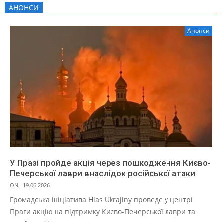
АНОНСИ
Анонси
У Празі пройде акція через пошкодження Києво-
Печерської лаври внаслідок російської атаки
ON:
19.06.2026
Громадська ініціатива Hlas Ukrajiny проведе у центрі
Праги акцію на підтримку Києво-Печерської лаври та