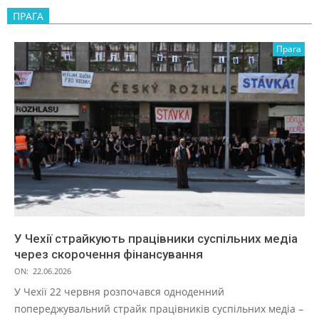
ПРАГА
Прага
У Чехії страйкують працівники суспільних медіа
через скорочення фінансування
ON:
22.06.2026
У Чехії 22 червня розпочався одноденний
попереджувальний страйк працівників суспільних медіа –