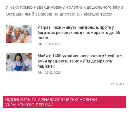
У Чехії помер невакцинований хлопчик дошкільного віку з
Острави, який захворів на дифтерію. Інфекцію також
У Празі чехи живуть найдовше, проте у
багатьох регіонах люди помирають до 65
років
ON:
13.03.2026
Майже 1400 українських лікарів у Чехії: де
вони працюють та чому їм довіряють
пацієнти
ON:
26.02.2026
VIEW ALL
ПІДПИШИСЬ ТА ДІЗНАВАЙСЯ ЧЕСЬКІ НОВИНИ
УКРАЇНСЬКОЮ ПЕРШИЙ