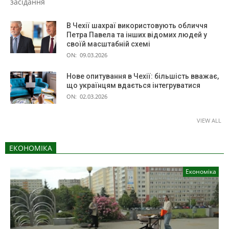
засідання
В Чехії шахраї використовують обличчя
Петра Павела та інших відомих людей у
своїй масштабній схемі
ON:
09.03.2026
Нове опитування в Чехії: більшість вважає,
що українцям вдається інтегруватися
ON:
02.03.2026
VIEW ALL
ЕКОНОМІКА
Економіка