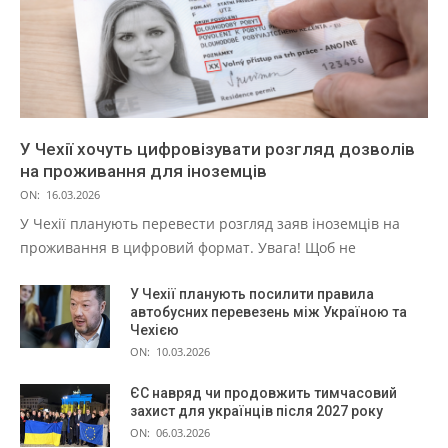
У Чехії хочуть цифровізувати розгляд дозволів
на проживання для іноземців
ON:
16.03.2026
У Чехії планують перевести розгляд заяв іноземців на
проживання в цифровий формат. Увага! Щоб не
У Чехії планують посилити правила
автобусних перевезень між Україною та
Чехією
ON:
10.03.2026
ЄС навряд чи продовжить тимчасовий
захист для українців після 2027 року
ON:
06.03.2026