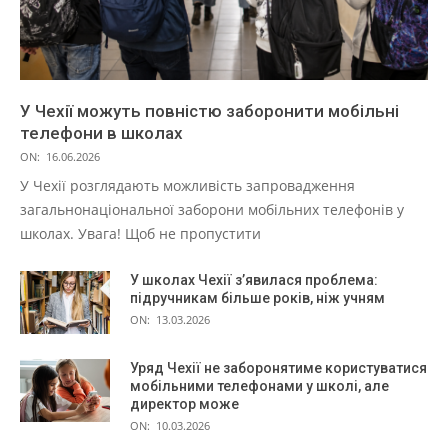
У Чехії можуть повністю заборонити мобільні
телефони в школах
ON:
16.06.2026
У Чехії розглядають можливість запровадження
загальнонаціональної заборони мобільних телефонів у
школах. Увага! Щоб не пропустити
У школах Чехії з’явилася проблема:
підручникам більше років, ніж учням
ON:
13.03.2026
Уряд Чехії не заборонятиме користуватися
мобільними телефонами у школі, але
директор може
ON:
10.03.2026