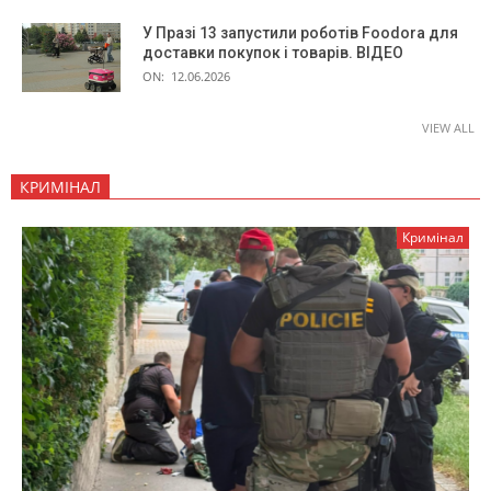
У Празі 13 запустили роботів Foodora для
доставки покупок і товарів. ВІДЕО
ON:
12.06.2026
VIEW ALL
КРИМІНАЛ
Кримінал