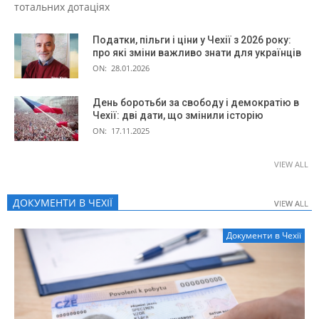
тотальних дотаціях
Податки, пільги і ціни у Чехії з 2026 року:
про які зміни важливо знати для українців
ON:
28.01.2026
День боротьби за свободу і демократію в
Чехії: дві дати, що змінили історію
ON:
17.11.2025
VIEW ALL
ДОКУМЕНТИ В ЧЕХІЇ
VIEW ALL
VIEW ALL
Документи в Чехії