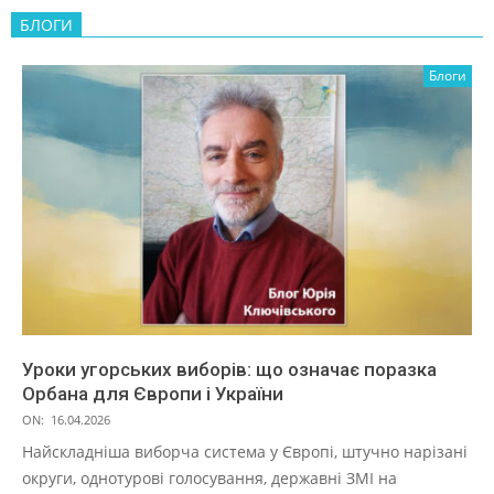
БЛОГИ
Блоги
Уроки угорських виборів: що означає поразка
Орбана для Європи і України
ON:
16.04.2026
Найскладніша виборча система у Європі, штучно нарізані
округи, однотурові голосування, державні ЗМІ на