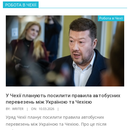
РОБОТА В ЧЕХІЇ
Робота в Чехії
У Чехії планують посилити правила автобусних
перевезень між Україною та Чехією
BY:
WRITER
ON:
10.03.2026
Уряд Чехії планує посилити правила автобусних
перевезень між Україною та Чехією. Про це після