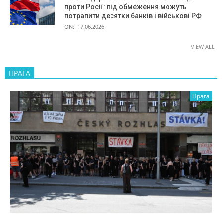
проти Росії: під обмеження можуть
потрапити десятки банків і військові РФ
ON:
17.06.2026
VIEW ALL
ПРАГА
Прага