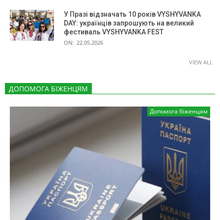
У Празі відзначать 10 років VYSHYVANKA
DAY: українців запрошують на великий
фестиваль VYSHYVANKA FEST
ON:
22.05.2026
VIEW ALL
ДОПОМОГА БІЖЕНЦЯМ
Допомога біженцям