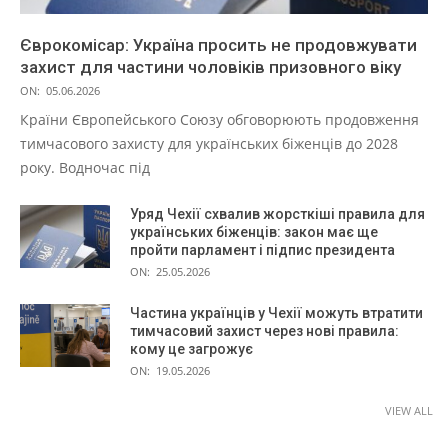
Єврокомісар: Україна просить не продовжувати
захист для частини чоловіків призовного віку
ON:
05.06.2026
Країни Європейського Союзу обговорюють продовження
тимчасового захисту для українських біженців до 2028
року. Водночас під
Уряд Чехії схвалив жорсткіші правила для
українських біженців: закон має ще
пройти парламент і підпис президента
ON:
25.05.2026
Частина українців у Чехії можуть втратити
тимчасовий захист через нові правила:
кому це загрожує
ON:
19.05.2026
VIEW ALL