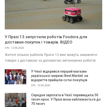
У Празі 13 запустили роботів Foodora для
доставки покупок і товарів. ВІДЕО
ON:
12.06.2026
Жителі кількох районів Праги 13 вже можуть замовляти
товари з доставкою за допомогою автономних роботів
У Чехії відкрився перший магазин
української мережі Best Market: на
відкриття прийшли сотні покупців
ON:
10.06.2026
Середня зарплата в Чехії перевищила 50
тисяч крон. У Празі вона наближається до
70 тисяч