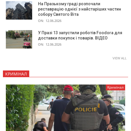
На Празькому граді розпочали
реставрацію однієї з найстаріших частин
собору Святого Віта
ON:
12.06.2026
У Празі 13 запустили роботів Foodora для
доставки покупок і товарів. ВІДЕО
ON:
12.06.2026
VIEW ALL
КРИМІНАЛ
Кримінал