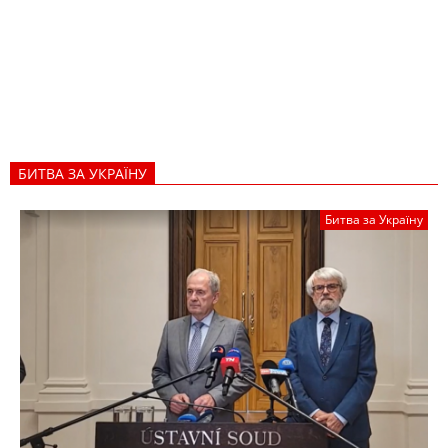
БИТВА ЗА УКРАЇНУ
Битва за Україну