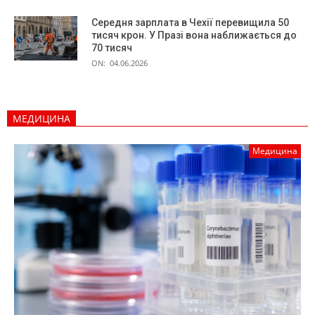
Середня зарплата в Чехії перевищила 50
тисяч крон. У Празі вона наближається до
70 тисяч
ON:
04.06.2026
МЕДИЦИНА
Медицина