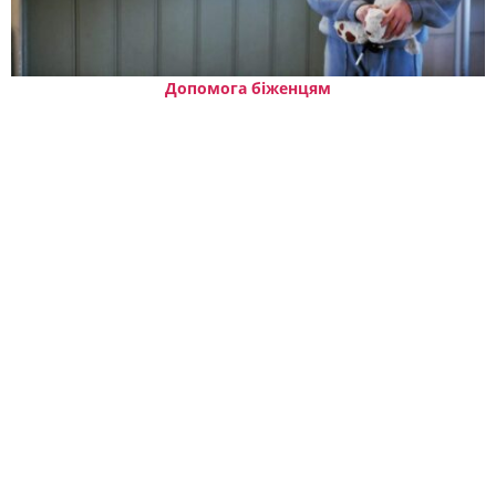
Допомога біженцям