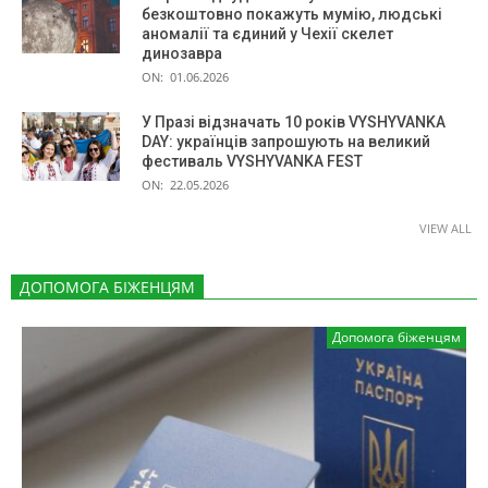
безкоштовно покажуть мумію, людські
аномалії та єдиний у Чехії скелет
динозавра
ON:
01.06.2026
У Празі відзначать 10 років VYSHYVANKA
DAY: українців запрошують на великий
фестиваль VYSHYVANKA FEST
ON:
22.05.2026
VIEW ALL
ДОПОМОГА БІЖЕНЦЯМ
Допомога біженцям