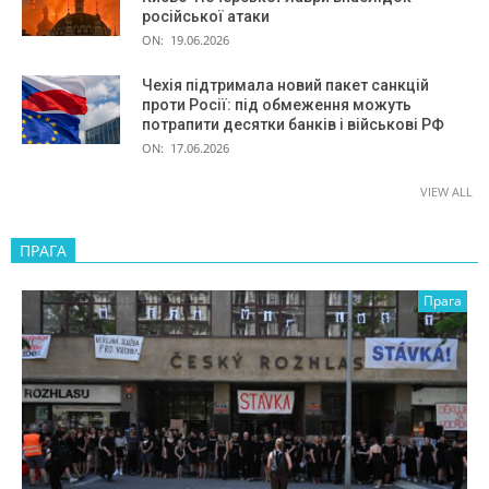
російської атаки
ON:
19.06.2026
Чехія підтримала новий пакет санкцій
проти Росії: під обмеження можуть
потрапити десятки банків і військові РФ
ON:
17.06.2026
VIEW ALL
ПРАГА
Прага