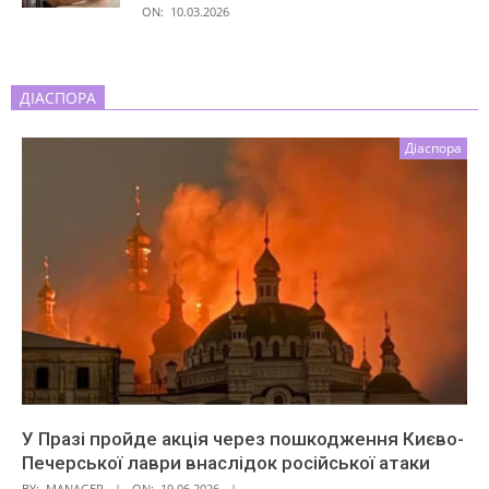
ON:
10.03.2026
ДІАСПОРА
Діаспора
У Празі пройде акція через пошкодження Києво-
Печерської лаври внаслідок російської атаки
BY:
MANAGER
ON:
19.06.2026