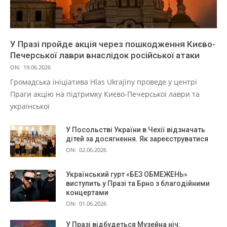
У Празі пройде акція через пошкодження Києво-
Печерської лаври внаслідок російської атаки
ON:
19.06.2026
Громадська ініціатива Hlas Ukrajiny проведе у центрі
Праги акцію на підтримку Києво-Печерської лаври та
української
У Посольстві України в Чехії відзначать
дітей за досягнення. Як зареєструватися
ON:
02.06.2026
Український гурт «БЕЗ ОБМЕЖЕНЬ»
виступить у Празі та Брно з благодійними
концертами
ON:
01.06.2026
У Празі відбудеться Музейна ніч: