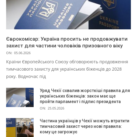
Єврокомісар: Україна просить не продовжувати
захист для частини чоловіків призовного віку
ON:
05.06.2026
Країни Європейського Союзу обговорюють продовження
тимчасового захисту для українських біженців до 2028
року. Водночас під
Уряд Чехії схвалив жорсткіші правила для
українських біженців: закон має ще
пройти парламент і підпис президента
ON:
25.05.2026
Частина українців у Чехії можуть втратити
тимчасовий захист через нові правила:
кому це загрожує