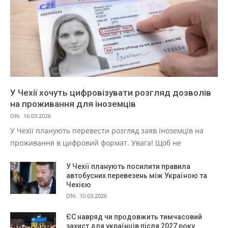
У Чехії хочуть цифровізувати розгляд дозволів
на проживання для іноземців
ON:
16.03.2026
У Чехії планують перевести розгляд заяв іноземців на
проживання в цифровий формат. Увага! Щоб не
У Чехії планують посилити правила
автобусних перевезень між Україною та
Чехією
ON:
10.03.2026
ЄС навряд чи продовжить тимчасовий
захист для українців після 2027 року