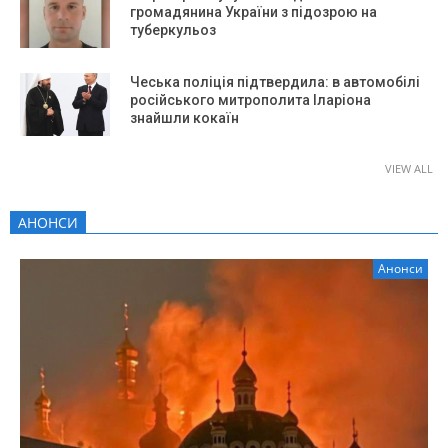
громадянина України з підозрою на
туберкульоз
Чеська поліція підтвердила: в автомобілі
російського митрополита Іларіона
знайшли кокаїн
VIEW ALL
АНОНСИ
Анонси