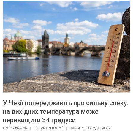
У Чехії попереджають про сильну спеку:
на вихідних температура може
перевищити 34 градуси
ON:
17.06.2026
IN:
ЖИТТЯ В ЧЕXІЇ
TAGGED:
ПОГОДА
,
ЧЕХІЯ