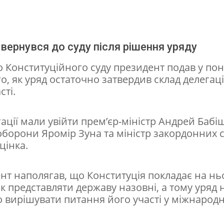
вернувся до суду після рішення уряду
о Конституційного суду президент подав у пон
го, як уряд остаточно затвердив склад делегаці
сті.
ації мали увійти прем’єр-міністр Андрей Бабіш
 оборони Яромір Зуна та міністр закордонних 
цінка.
нт наполягав, що Конституція покладає на нь
к представляти державу назовні, а тому уряд
о вирішувати питання його участі у міжнарод