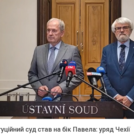
уційний суд став на бік Павела: уряд Чехії