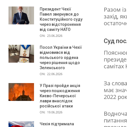
и
Разом і
Президент Чехії
Павел звернувся до
захід, я
в
Конституційного суду
остаточ
через відсторонення
к
від саміту НАТО
л
ON:
23.06.2026
Суд пос
ю
Посол України в Чехії
Пояснюю
ч
відмовився від
польського ордена
президен
и
через рішення щодо
самітах
Зеленського
т
ON:
22.06.2026
и
За слова
У Празі пройде акція
п
має знач
через пошкодження
2022 рок
Києво-Печерської
р
лаври внаслідок
російської атаки
е
Водноча
ON:
19.06.2026
з
питання
Чехія підтримала
и