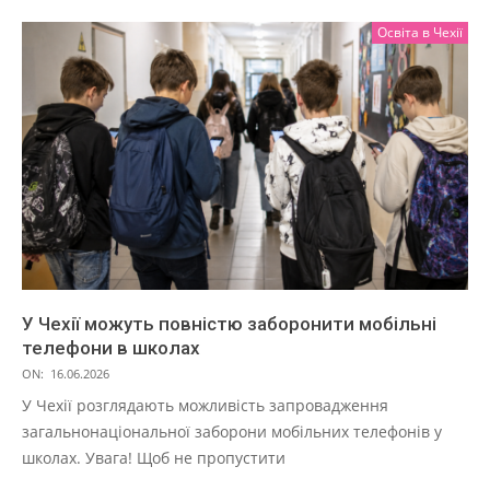
Освіта в Чехії
У Чехії можуть повністю заборонити мобільні
телефони в школах
ON:
16.06.2026
У Чехії розглядають можливість запровадження
загальнонаціональної заборони мобільних телефонів у
школах. Увага! Щоб не пропустити