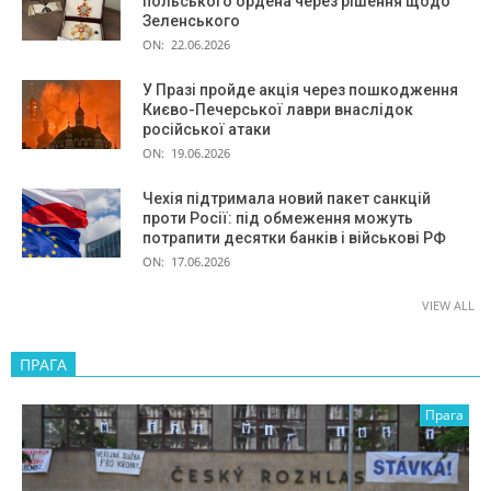
польського ордена через рішення щодо
Зеленського
ON:
22.06.2026
У Празі пройде акція через пошкодження
Києво-Печерської лаври внаслідок
російської атаки
ON:
19.06.2026
Чехія підтримала новий пакет санкцій
проти Росії: під обмеження можуть
потрапити десятки банків і військові РФ
ON:
17.06.2026
VIEW ALL
ПРАГА
Прага