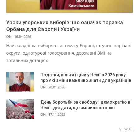
Уроки угорських виборів: що означає поразка
Орбана для Європи і України
ON:
16.04.2026
Найскладніша виборча система у Європі, штучно нарізані
округи, однотурові голосування, державні ЗМІ на
тотальних дотаціях
Податки, пільги і ціни у Чехії з 2026 року:
про які зміни важливо знати для українців
ON:
28.01.2026
День боротьби за свободу і демократію в
Чехії: дві дати, що змінили історію
ON:
17.11.2025
VIEW ALL