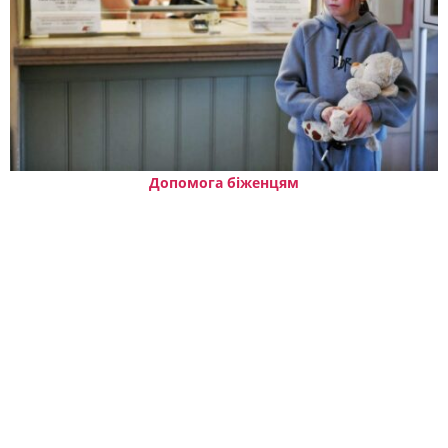
Допомога біженцям