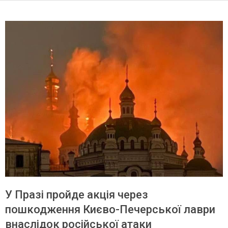
У Празі пройде акція через
пошкодження Києво-Печерської лаври
внаслідок російської атаки