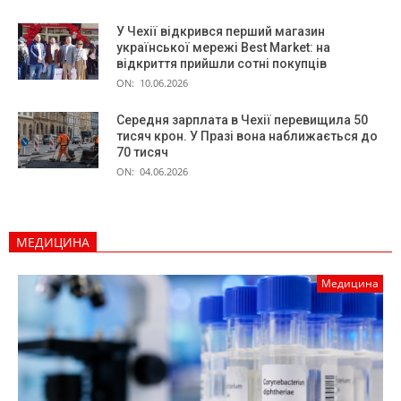
У Чехії відкрився перший магазин
української мережі Best Market: на
відкриття прийшли сотні покупців
ON:
10.06.2026
Середня зарплата в Чехії перевищила 50
тисяч крон. У Празі вона наближається до
70 тисяч
ON:
04.06.2026
МЕДИЦИНА
Медицина