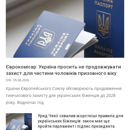
Єврокомісар: Україна просить не продовжувати
захист для частини чоловіків призовного віку
ON:
05.06.2026
Країни Європейського Союзу обговорюють продовження
тимчасового захисту для українських біженців до 2028
року. Водночас під
Уряд Чехії схвалив жорсткіші правила для
українських біженців: закон має ще
пройти парламент і підпис президента