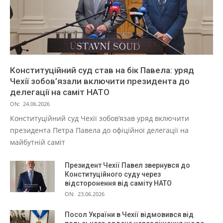
Конституційний суд став на бік Павела: уряд
Чехії зобов’язали включити президента до
делегації на саміт НАТО
ON:
24.06.2026
Конституційний суд Чехії зобов’язав уряд включити
президента Петра Павела до офіційної делегації на
майбутній саміт
Президент Чехії Павел звернувся до
Конституційного суду через
відсторонення від саміту НАТО
ON:
23.06.2026
Посол України в Чехії відмовився від