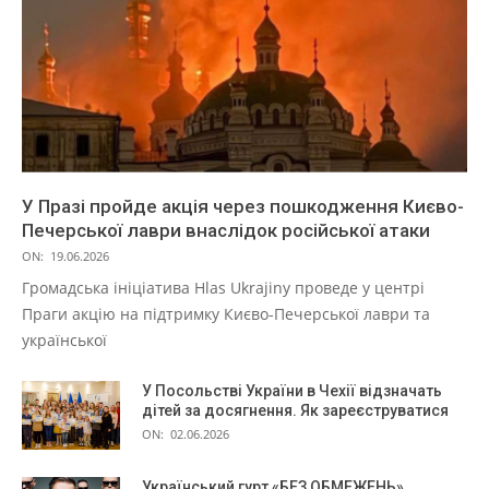
У Празі пройде акція через пошкодження Києво-
Печерської лаври внаслідок російської атаки
ON:
19.06.2026
Громадська ініціатива Hlas Ukrajiny проведе у центрі
Праги акцію на підтримку Києво-Печерської лаври та
української
У Посольстві України в Чехії відзначать
дітей за досягнення. Як зареєструватися
ON:
02.06.2026
Український гурт «БЕЗ ОБМЕЖЕНЬ»