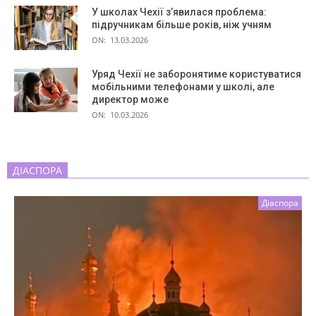
У школах Чехії з’явилася проблема:
підручникам більше років, ніж учням
ON:
13.03.2026
Уряд Чехії не заборонятиме користуватися
мобільними телефонами у школі, але
директор може
ON:
10.03.2026
ДІАСПОРА
Діаспора