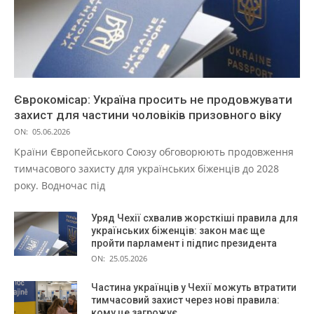
Єврокомісар: Україна просить не продовжувати
захист для частини чоловіків призовного віку
ON:
05.06.2026
Країни Європейського Союзу обговорюють продовження
тимчасового захисту для українських біженців до 2028
року. Водночас під
Уряд Чехії схвалив жорсткіші правила для
українських біженців: закон має ще
пройти парламент і підпис президента
ON:
25.05.2026
Частина українців у Чехії можуть втратити
тимчасовий захист через нові правила:
кому це загрожує