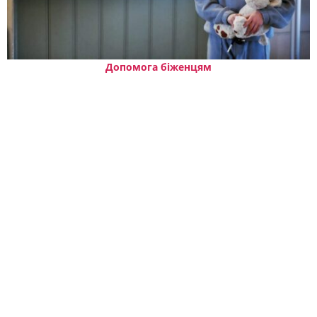
Допомога біженцям