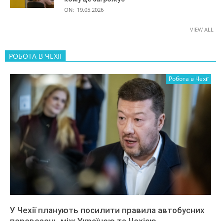
ON:
19.05.2026
VIEW ALL
РОБОТА В ЧЕХІЇ
Робота в Чехії
У Чехії планують посилити правила автобусних