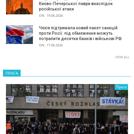
Києво-Печерської лаври внаслідок
російської атаки
ON:
19.06.2026
Чехія підтримала новий пакет санкцій
проти Росії: під обмеження можуть
потрапити десятки банків і військові РФ
ON:
17.06.2026
VIEW ALL
ПРАГА
Прага