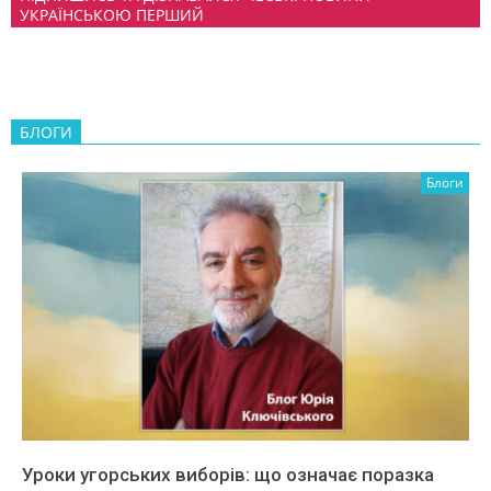
УКРАЇНСЬКОЮ ПЕРШИЙ
БЛОГИ
Блоги
Уроки угорських виборів: що означає поразка