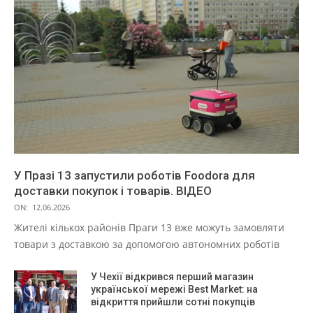
У Празі 13 запустили роботів Foodora для
доставки покупок і товарів. ВІДЕО
ON:
12.06.2026
Жителі кількох районів Праги 13 вже можуть замовляти
товари з доставкою за допомогою автономних роботів
У Чехії відкрився перший магазин
української мережі Best Market: на
відкриття прийшли сотні покупців