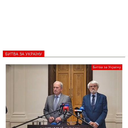
БИТВА ЗА УКРАЇНУ
Битва за Україну