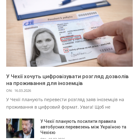
У Чехії хочуть цифровізувати розгляд дозволів
на проживання для іноземців
ON:
16.03.2026
У Чехії планують перевести розгляд заяв іноземців на
проживання в цифровий формат. Увага! Щоб не
У Чехії планують посилити правила
автобусних перевезень між Україною та
Чехією