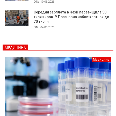
ON:
10.06.2026
Середня зарплата в Чехії перевищила 50
тисяч крон. У Празі вона наближається до
70 тисяч
ON:
04.06.2026
МЕДИЦИНА
Медицина