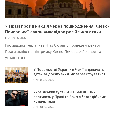
У Празі пройде акція через пошкодження Києво-
Печерської лаври внаслідок російської атаки
ON:
19.06.2026
Громадська ініціатива Hlas Ukrajiny проведе у центрі
Праги акцію на підтримку Києво-Печерської лаври та
української
У Посольстві України в Чехії відзначать
дітей за досягнення. Як зареєструватися
ON:
02.06.2026
Український гурт «БЕЗ ОБМЕЖЕНЬ»
виступить у Празі та Брно з благодійними
концертами
ON:
01.06.2026