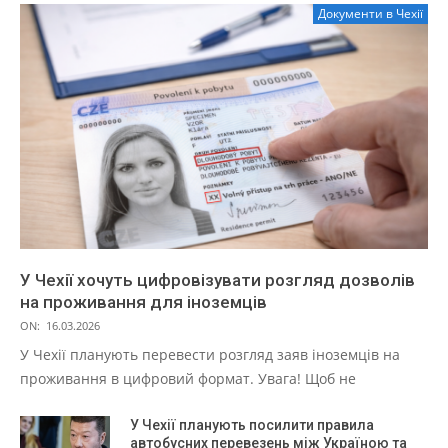
Документи в Чехії
У Чехії хочуть цифровізувати розгляд дозволів
на проживання для іноземців
ON:
16.03.2026
У Чехії планують перевести розгляд заяв іноземців на
проживання в цифровий формат. Увага! Щоб не
У Чехії планують посилити правила
автобусних перевезень між Україною та