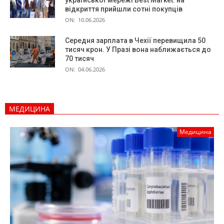
відкриття прийшли сотні покупців
ON:
10.06.2026
Середня зарплата в Чехії перевищила 50
тисяч крон. У Празі вона наближається до
70 тисяч
ON:
04.06.2026
МЕДИЦИНА
Медицина