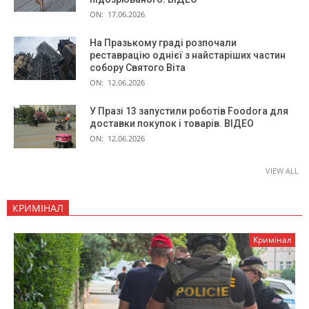
ON:
17.06.2026
На Празькому граді розпочали
реставрацію однієї з найстаріших частин
собору Святого Віта
ON:
12.06.2026
У Празі 13 запустили роботів Foodora для
доставки покупок і товарів. ВІДЕО
ON:
12.06.2026
VIEW ALL
КРИМІНАЛ
Кримінал