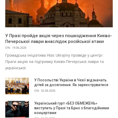
У Празі пройде акція через пошкодження Києво-
Печерської лаври внаслідок російської атаки
ON:
19.06.2026
Громадська ініціатива Hlas Ukrajiny проведе у центрі
Праги акцію на підтримку Києво-Печерської лаври та
української
У Посольстві України в Чехії відзначать
дітей за досягнення. Як зареєструватися
ON:
02.06.2026
Український гурт «БЕЗ ОБМЕЖЕНЬ»
виступить у Празі та Брно з благодійними
концертами