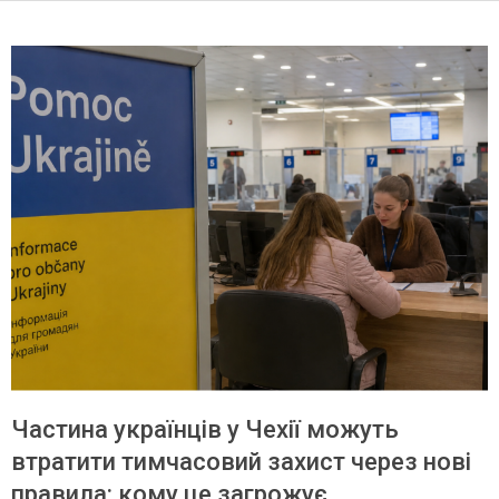
Частина українців у Чехії можуть
втратити тимчасовий захист через нові
правила: кому це загрожує