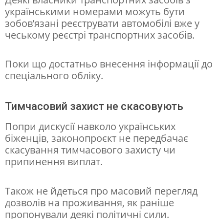
українськими номерами можуть бути
у
зобов’язані реєструвати автомобілі вже у
є
чеському реєстрі транспортних засобів.
Поки що достатньо внесення інформації до
спеціального обліку.
Тимчасовий захист не скасовують
Попри дискусії навколо українських
біженців, законопроєкт не передбачає
скасування тимчасового захисту чи
припинення виплат.
Також не йдеться про масовий перегляд
дозволів на проживання, як раніше
пропонували деякі політичні сили.