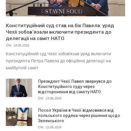
Конституційний суд став на бік Павела: уряд
Чехії зобов’язали включити президента до
делегації на саміт НАТО
ON:
24.06.2026
Конституційний суд Чехії зобов’язав уряд включити
президента Петра Павела до офіційної делегації на
майбутній саміт
Президент Чехії Павел звернувся до
Конституційного суду через
відсторонення від саміту НАТО
ON:
23.06.2026
Посол України в Чехії відмовився від
польського ордена через рішення щодо
Зеленського
ON:
22.06.2026