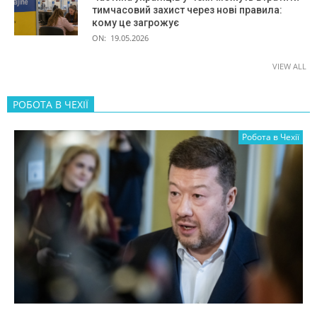
тимчасовий захист через нові правила:
кому це загрожує
ON:
19.05.2026
VIEW ALL
РОБОТА В ЧЕХІЇ
Робота в Чехії