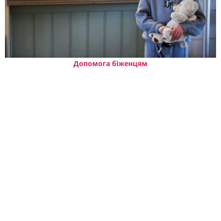
Допомога біженцям