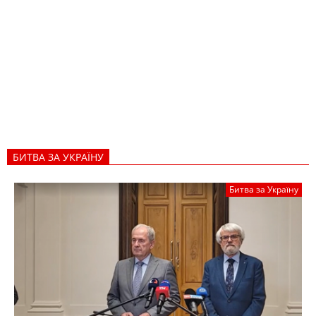
БИТВА ЗА УКРАЇНУ
Битва за Україну