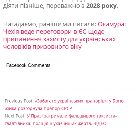
діяти пізніше, переважно з
2028 року
.
Нагадаємо, раніше ми писали:
Окамура:
Чехія веде переговори в ЄС щодо
припинення захисту для українських
чоловіків призовного віку
Facebook Comments
2026-
05-
Previous Post:
«Забагато українських прапорів»: у Брно
19
жінка розгорнула прапор СРСР
Next Post:
У Празі затримали фальшивого таксиста-
ґвалтівника: поліція шукає інших жертв. ВІДЕО