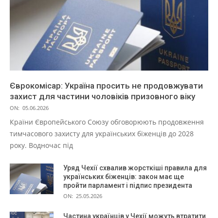
Єврокомісар: Україна просить не продовжувати
захист для частини чоловіків призовного віку
ON:
05.06.2026
Країни Європейського Союзу обговорюють продовження
тимчасового захисту для українських біженців до 2028
року. Водночас під
Уряд Чехії схвалив жорсткіші правила для
українських біженців: закон має ще
пройти парламент і підпис президента
ON:
25.05.2026
Частина українців у Чехії можуть втратити