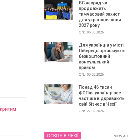
ЄС навряд чи
продовжить
тимчасовий захист
для українців після
2027 року
ON:
06.03.2026
Для українців у місті
Ліберець організують
безкоштовний
консульський
прийом
ON:
03.03.2026
Понад 46 тисяч
ФОПів: українці все
частіше відкривають
свій бізнес в Чехії
дкритим
ON:
27.02.2026
ОСВІТА В ЧЕХІЇ
VIEW ALL
VIEW ALL