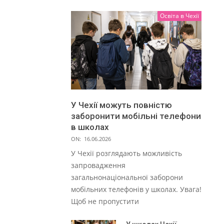
Освіта в Чехії
У Чехії можуть повністю
заборонити мобільні телефони
в школах
ON:
16.06.2026
У Чехії розглядають можливість
запровадження
загальнонаціональної заборони
мобільних телефонів у школах. Увага!
Щоб не пропустити