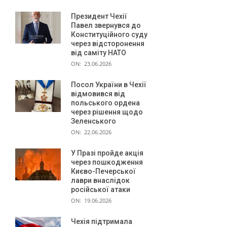
Президент Чехії
Павел звернувся до
Конституційного суду
через відсторонення
від саміту НАТО
ON:
23.06.2026
Посол України в Чехії
відмовився від
польського ордена
через рішення щодо
Зеленського
ON:
22.06.2026
У Празі пройде акція
через пошкодження
Києво-Печерської
лаври внаслідок
російської атаки
ON:
19.06.2026
Чехія підтримала