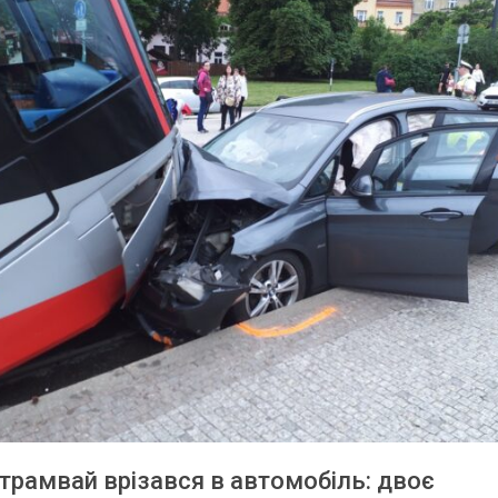
 трамвай врізався в автомобіль: двоє