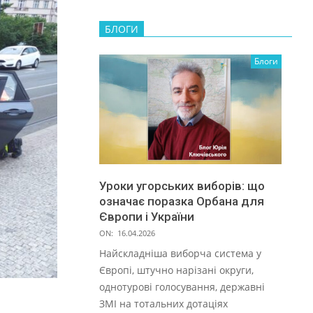
БЛОГИ
Блоги
Уроки угорських виборів: що
означає поразка Орбана для
Європи і України
ON:
16.04.2026
Найскладніша виборча система у
Європі, штучно нарізані округи,
однотурові голосування, державні
ЗМІ на тотальних дотаціях