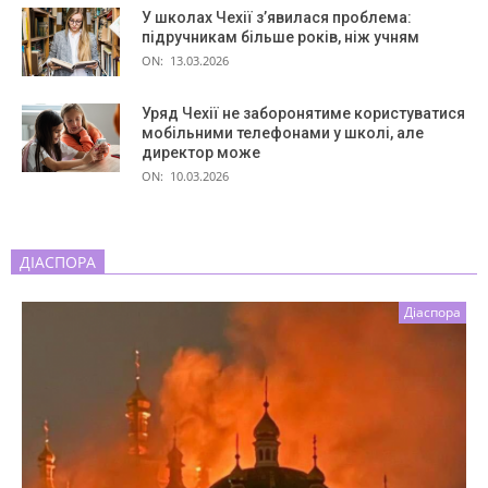
У школах Чехії з’явилася проблема:
підручникам більше років, ніж учням
ON:
13.03.2026
Уряд Чехії не заборонятиме користуватися
мобільними телефонами у школі, але
директор може
ON:
10.03.2026
ДІАСПОРА
Діаспора