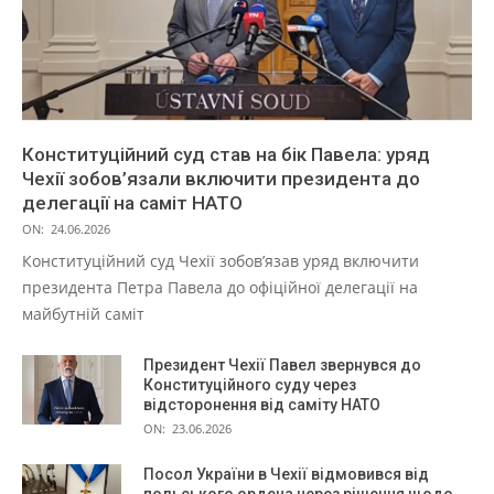
Конституційний суд став на бік Павела: уряд
Чехії зобов’язали включити президента до
делегації на саміт НАТО
ON:
24.06.2026
Конституційний суд Чехії зобов’язав уряд включити
президента Петра Павела до офіційної делегації на
майбутній саміт
Президент Чехії Павел звернувся до
Конституційного суду через
відсторонення від саміту НАТО
ON:
23.06.2026
Посол України в Чехії відмовився від