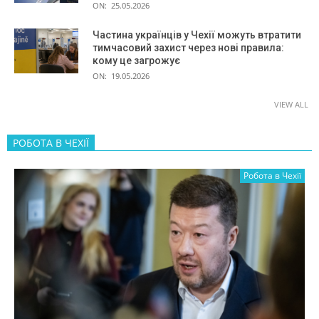
ON:
25.05.2026
Частина українців у Чехії можуть втратити
тимчасовий захист через нові правила:
кому це загрожує
ON:
19.05.2026
VIEW ALL
РОБОТА В ЧЕХІЇ
Робота в Чехії