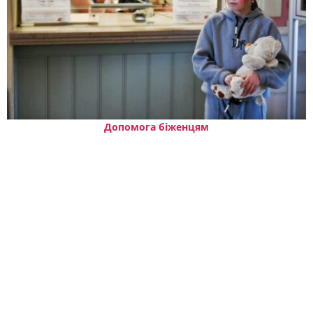
Допомога біженцям