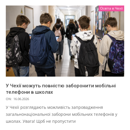
Освіта в Чехії
У Чехії можуть повністю заборонити мобільні
телефони в школах
ON:
16.06.2026
У Чехії розглядають можливість запровадження
загальнонаціональної заборони мобільних телефонів у
школах. Увага! Щоб не пропустити