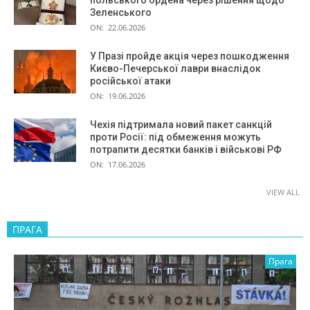
польського ордена через рішення щодо
Зеленського
ON:
22.06.2026
У Празі пройде акція через пошкодження
Києво-Печерської лаври внаслідок
російської атаки
ON:
19.06.2026
Чехія підтримала новий пакет санкцій
проти Росії: під обмеження можуть
потрапити десятки банків і військові РФ
ON:
17.06.2026
VIEW ALL
ПРАГА
Прага