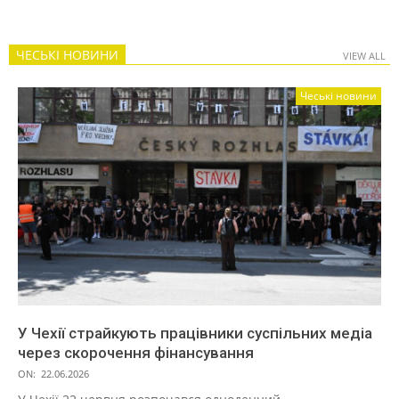
ЧЕСЬКІ НОВИНИ
VIEW ALL
Чеські новини
У Чехії страйкують працівники суспільних медіа
через скорочення фінансування
ON:
22.06.2026