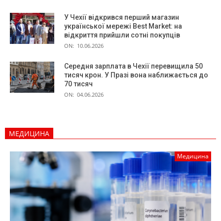
У Чехії відкрився перший магазин
української мережі Best Market: на
відкриття прийшли сотні покупців
ON:
10.06.2026
Середня зарплата в Чехії перевищила 50
тисяч крон. У Празі вона наближається до
70 тисяч
ON:
04.06.2026
МЕДИЦИНА
Медицина