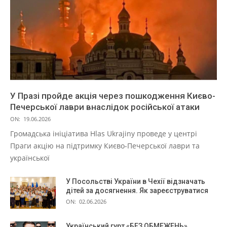
У Празі пройде акція через пошкодження Києво-
Печерської лаври внаслідок російської атаки
ON:
19.06.2026
Громадська ініціатива Hlas Ukrajiny проведе у центрі
Праги акцію на підтримку Києво-Печерської лаври та
української
У Посольстві України в Чехії відзначать
дітей за досягнення. Як зареєструватися
ON:
02.06.2026
Український гурт «БЕЗ ОБМЕЖЕНЬ»