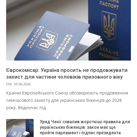
Єврокомісар: Україна просить не продовжувати
захист для частини чоловіків призовного віку
ON:
05.06.2026
Країни Європейського Союзу обговорюють продовження
тимчасового захисту для українських біженців до 2028
року. Водночас під
Уряд Чехії схвалив жорсткіші правила для
українських біженців: закон має ще
пройти парламент і підпис президента