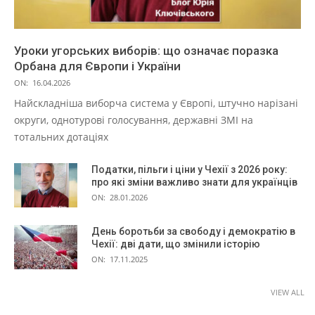
Уроки угорських виборів: що означає поразка
Орбана для Європи і України
ON:
16.04.2026
Найскладніша виборча система у Європі, штучно нарізані
округи, однотурові голосування, державні ЗМІ на
тотальних дотаціях
Податки, пільги і ціни у Чехії з 2026 року:
про які зміни важливо знати для українців
ON:
28.01.2026
День боротьби за свободу і демократію в
Чехії: дві дати, що змінили історію
ON:
17.11.2025
VIEW ALL