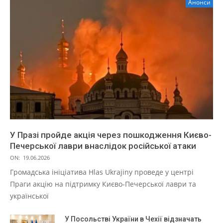
Анонси
У Празі пройде акція через пошкодження Києво-
Печерської лаври внаслідок російської атаки
ON:
19.06.2026
Громадська ініціатива Hlas Ukrajiny проведе у центрі
Праги акцію на підтримку Києво-Печерської лаври та
української
У Посольстві України в Чехії відзначать