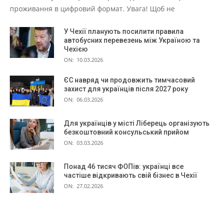
проживання в цифровий формат. Увага! Щоб не
У Чехії планують посилити правила
автобусних перевезень між Україною та
Чехією
ON:
10.03.2026
ЄС навряд чи продовжить тимчасовий
захист для українців після 2027 року
ON:
06.03.2026
Для українців у місті Ліберець організують
безкоштовний консульський прийом
ON:
03.03.2026
Понад 46 тисяч ФОПів: українці все
частіше відкривають свій бізнес в Чехії
ON:
27.02.2026