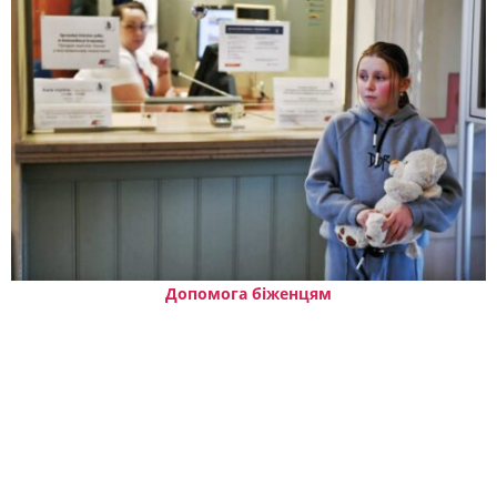
Допомога біженцям