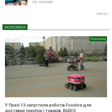
ON:
02.03.2026
VIEW ALL
ЕКОНОМІКА
Економіка
У Празі 13 запустили роботів Foodora для
доставки покупок і товарів. ВІДЕО