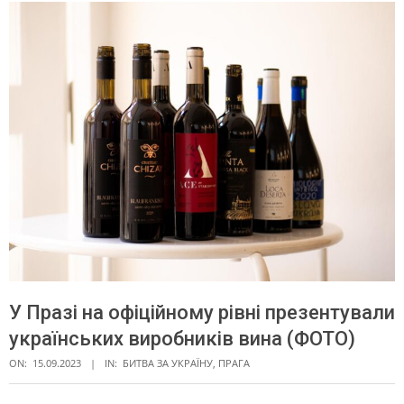
У Празі на офіційному рівні презентували
українських виробників вина (ФОТО)
ON:
15.09.2023
IN:
БИТВА ЗА УКРАЇНУ
,
ПРАГА