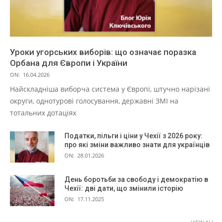
Уроки угорських виборів: що означає поразка
Орбана для Європи і України
ON:
16.04.2026
Найскладніша виборча система у Європі, штучно нарізані
округи, однотурові голосування, державні ЗМІ на
тотальних дотаціях
Податки, пільги і ціни у Чехії з 2026 року:
про які зміни важливо знати для українців
ON:
28.01.2026
День боротьби за свободу і демократію в
Чехії: дві дати, що змінили історію
ON:
17.11.2025