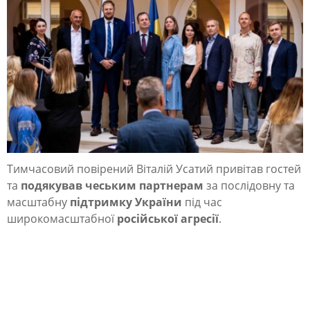
Тимчасовий повірений Віталій Усатий привітав гостей
та
подякував чеським партнерам
за послідовну та
масштабну
підтримку України
під час
широкомасштабної
російської агресії
.