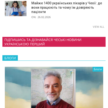
Майже 1400 українських лікарів у Чехії: де
вони працюють та чому їм довіряють
пацієнти
ON:
26.02.2026
VIEW ALL
ПІДПИШИСЬ ТА ДІЗНАВАЙСЯ ЧЕСЬКІ НОВИНИ
УКРАЇНСЬКОЮ ПЕРШИЙ
БЛОГИ
Блоги