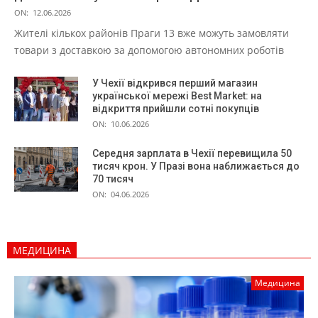
ON:
12.06.2026
Жителі кількох районів Праги 13 вже можуть замовляти
товари з доставкою за допомогою автономних роботів
У Чехії відкрився перший магазин
української мережі Best Market: на
відкриття прийшли сотні покупців
ON:
10.06.2026
Середня зарплата в Чехії перевищила 50
тисяч крон. У Празі вона наближається до
70 тисяч
ON:
04.06.2026
МЕДИЦИНА
Медицина