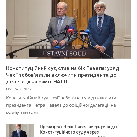
Конституційний суд став на бік Павела: уряд
Чехії зобов’язали включити президента до
делегації на саміт НАТО
ON:
24.06.2026
Конституційний суд Чехії зобов’язав уряд включити
президента Петра Павела до офіційної делегації на
майбутній саміт
Президент Чехії Павел звернувся до
Конституційного суду через