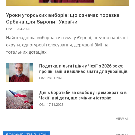
Уроки угорських виборів: що означає поразка
Орбана для Європи і України
ON:
16.04.2026
Найскладніша виборча система у Європі, штучно нарізані
округи, однотурові голосування, державні ЗМІ на
тотальних дотаціях
Податки, пільги і ціни у Чехії з 2026 року:
про які зміни важливо знати для українців
ON:
28.01.2026
День боротьби за свободу і демократію в
Чехії: дві дати, що змінили історію
ON:
17.11.2025
VIEW ALL
ДОКУМЕНТИ В ЧЕХІЇ