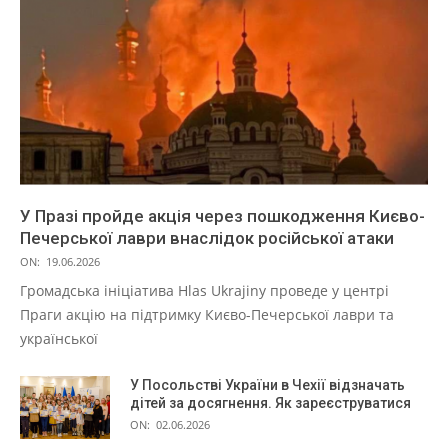
У Празі пройде акція через пошкодження Києво-
Печерської лаври внаслідок російської атаки
ON:
19.06.2026
Громадська ініціатива Hlas Ukrajiny проведе у центрі
Праги акцію на підтримку Києво-Печерської лаври та
української
У Посольстві України в Чехії відзначать
дітей за досягнення. Як зареєструватися
ON:
02.06.2026