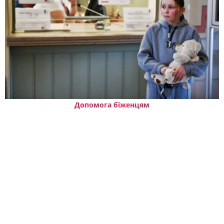
Допомога біженцям