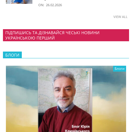
ON:
26.02.2026
VIEW ALL
ПІДПИШИСЬ ТА ДІЗНАВАЙСЯ ЧЕСЬКІ НОВИНИ
УКРАЇНСЬКОЮ ПЕРШИЙ
БЛОГИ
Блоги