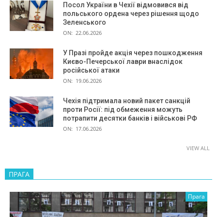
Посол України в Чехії відмовився від
польського ордена через рішення щодо
Зеленського
ON:
22.06.2026
У Празі пройде акція через пошкодження
Києво-Печерської лаври внаслідок
російської атаки
ON:
19.06.2026
Чехія підтримала новий пакет санкцій
проти Росії: під обмеження можуть
потрапити десятки банків і військові РФ
ON:
17.06.2026
VIEW ALL
ПРАГА
Прага