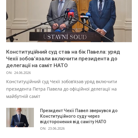
Конституційний суд став на бік Павела: уряд
Чехії зобов’язали включити президента до
делегації на саміт НАТО
ON:
24.06.2026
Конституційний суд Чехії зобов’язав уряд включити
президента Петра Павела до офіційної делегації на
майбутній саміт
Президент Чехії Павел звернувся до
Конституційного суду через
відсторонення від саміту НАТО
ON:
23.06.2026