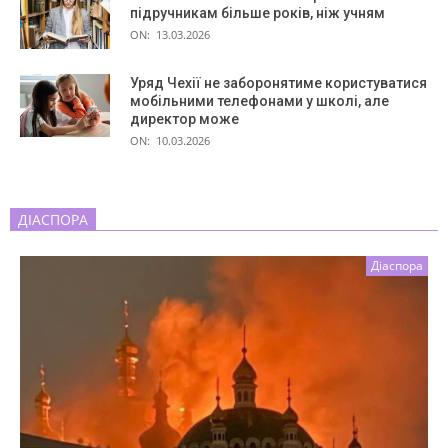
підручникам більше років, ніж учням
ON:
13.03.2026
Уряд Чехії не заборонятиме користуватися
мобільними телефонами у школі, але
директор може
ON:
10.03.2026
ДІАСПОРА
Діаспора