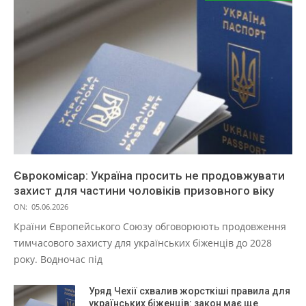
Єврокомісар: Україна просить не продовжувати
захист для частини чоловіків призовного віку
ON:
05.06.2026
Країни Європейського Союзу обговорюють продовження
тимчасового захисту для українських біженців до 2028
року. Водночас під
Уряд Чехії схвалив жорсткіші правила для
українських біженців: закон має ще