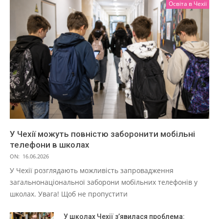
Освіта в Чехії
У Чехії можуть повністю заборонити мобільні
телефони в школах
ON:
16.06.2026
У Чехії розглядають можливість запровадження
загальнонаціональної заборони мобільних телефонів у
школах. Увага! Щоб не пропустити
У школах Чехії з’явилася проблема: