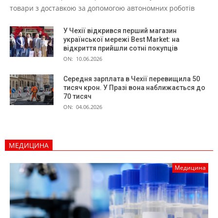
товари з доставкою за допомогою автономних роботів
У Чехії відкрився перший магазин
української мережі Best Market: на
відкриття прийшли сотні покупців
ON:
10.06.2026
Середня зарплата в Чехії перевищила 50
тисяч крон. У Празі вона наближається до
70 тисяч
ON:
04.06.2026
МЕДИЦИНА
Медицина