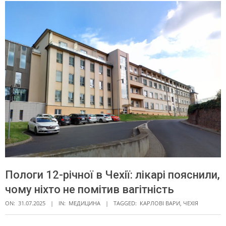
Пологи 12-річної в Чехії: лікарі пояснили,
чому ніхто не помітив вагітність
ON:
31.07.2025
IN:
МЕДИЦИНА
TAGGED:
КАРЛОВІ ВАРИ
,
ЧЕХІЯ