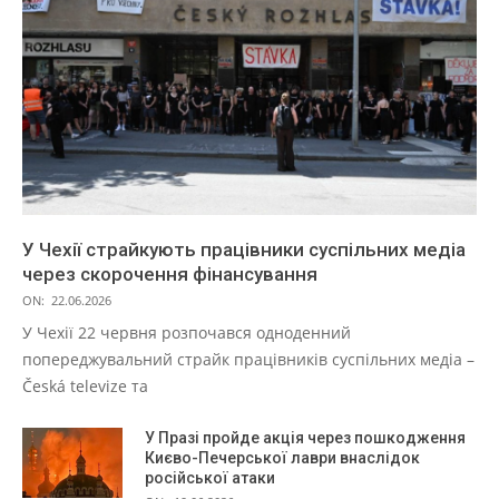
У Чехії страйкують працівники суспільних медіа
через скорочення фінансування
ON:
22.06.2026
У Чехії 22 червня розпочався одноденний
попереджувальний страйк працівників суспільних медіа –
Česká televize та
У Празі пройде акція через пошкодження
Києво-Печерської лаври внаслідок
російської атаки