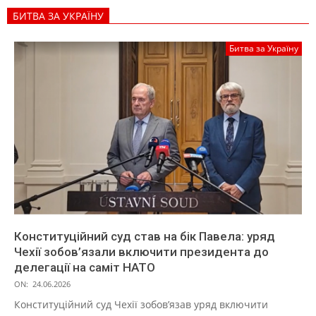
БИТВА ЗА УКРАЇНУ
Битва за Україну
Конституційний суд став на бік Павела: уряд
Чехії зобов’язали включити президента до
делегації на саміт НАТО
ON:
24.06.2026
Конституційний суд Чехії зобов’язав уряд включити