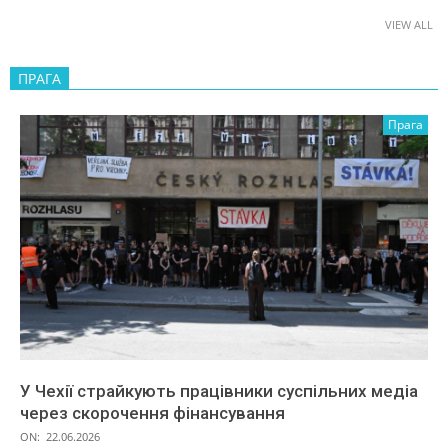
VIEW ALL
ПРАГА
Прага
У Чехії страйкують працівники суспільних медіа
через скорочення фінансування
ON:
22.06.2026