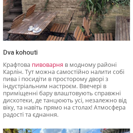
Dva kohouti
Крафтова
пивоварня
в модному районі
Карлін. Тут можна самостійно налити собі
пива і посидіти в просторому дворі з
індустріальним настроєм. Ввечері в
приміщенні бару влаштовують справжні
дискотеки, де танцюють усі, незалежно від
віку, та навіть прямо на столах! Атмосфера
радості та єднання.