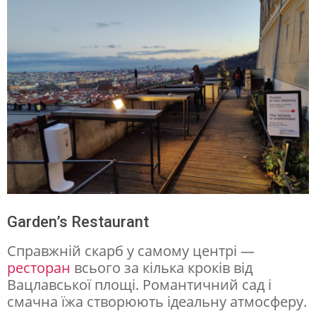
Garden’s Restaurant
Справжній скарб у самому центрі —
ресторан
всього за кілька кроків від
Вацлавської площі. Романтичний сад і
смачна їжа створюють ідеальну атмосферу.