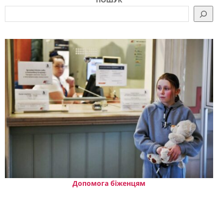
Допомога біженцям