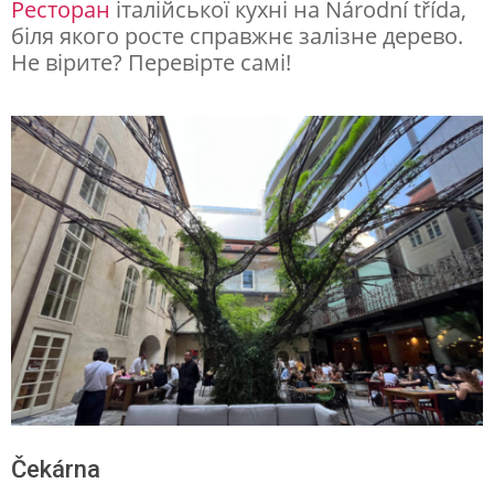
Ресторан
італійської кухні на Národní třída,
біля якого росте справжнє залізне дерево.
Не вірите? Перевірте самі!
Čekárna