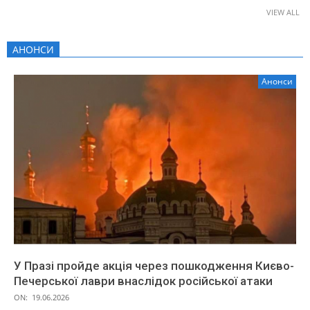
VIEW ALL
АНОНСИ
Анонси
У Празі пройде акція через пошкодження Києво-
Печерської лаври внаслідок російської атаки
ON:
19.06.2026