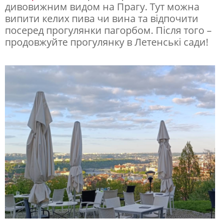
дивовижним видом на Прагу. Тут можна
випити келих пива чи вина та відпочити
посеред прогулянки пагорбом. Після того –
продовжуйте прогулянку в Летенські сади!