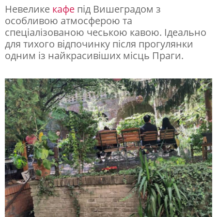
Невелике
кафе
під Вишеградом з
особливою атмосферою та
спеціалізованою чеською кавою. Ідеально
для тихого відпочинку після прогулянки
одним із найкрасивіших місць Праги.