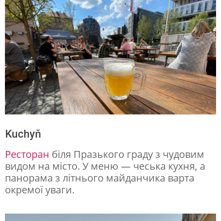
Kuchyň
Ресторан
біля Празького граду з чудовим
видом на місто. У меню — чеська кухня, а
панорама з літнього майданчика варта
окремої уваги.