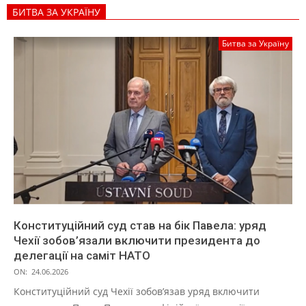
БИТВА ЗА УКРАЇНУ
Битва за Україну
Конституційний суд став на бік Павела: уряд
Чехії зобов’язали включити президента до
делегації на саміт НАТО
ON:
24.06.2026
Конституційний суд Чехії зобов’язав уряд включити