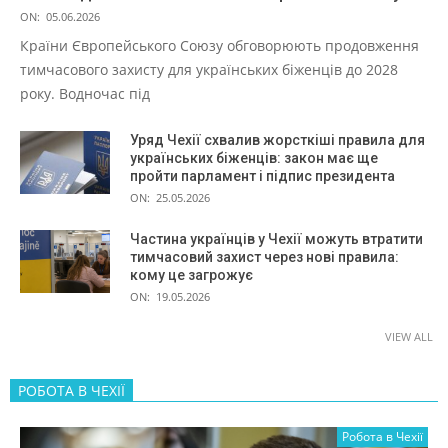
ON:
05.06.2026
Країни Європейського Союзу обговорюють продовження
тимчасового захисту для українських біженців до 2028
року. Водночас під
Уряд Чехії схвалив жорсткіші правила для
українських біженців: закон має ще
пройти парламент і підпис президента
ON:
25.05.2026
Частина українців у Чехії можуть втратити
тимчасовий захист через нові правила:
кому це загрожує
ON:
19.05.2026
VIEW ALL
РОБОТА В ЧЕХІЇ
Робота в Чехії