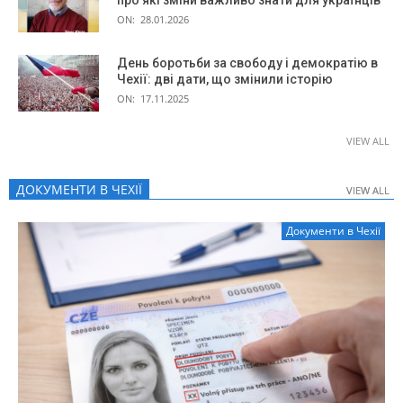
ON:
28.01.2026
День боротьби за свободу і демократію в
Чехії: дві дати, що змінили історію
ON:
17.11.2025
VIEW ALL
ДОКУМЕНТИ В ЧЕХІЇ
VIEW ALL
VIEW ALL
Документи в Чехії