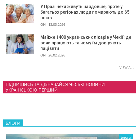
У Празі чехи живуть найдовше, проте у
багатьох регіонах люди помирають до 65
років
ON:
13.03.2026
Майже 1400 українських лікарів у Чехії: де
вони працюють та чому їм довіряють
пацієнти
ON:
26.02.2026
VIEW ALL
ПІДПИШИСЬ ТА ДІЗНАВАЙСЯ ЧЕСЬКІ НОВИНИ
УКРАЇНСЬКОЮ ПЕРШИЙ
БЛОГИ
Блоги