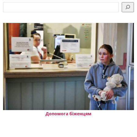
Допомога біженцям