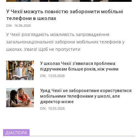
У Чехії можуть повністю заборонити мобільні
телефони в школах
ON:
16.06.2026
У Чехії розглядають можливість запровадження
загальнонаціональної заборони мобільних телефонів у
школах. Увага! Щоб не пропустити
У школах Чехії з’явилася проблема:
підручникам більше років, ніж учням
ON:
13.03.2026
Уряд Чехії не заборонятиме користуватися
мобільними телефонами у школі, але
директор може
ON:
10.03.2026
ДІАСПОРА