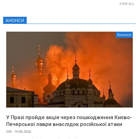
VIEW ALL
АНОНСИ
Анонси
У Празі пройде акція через пошкодження Києво-
Печерської лаври внаслідок російської атаки
ON:
19.06.2026