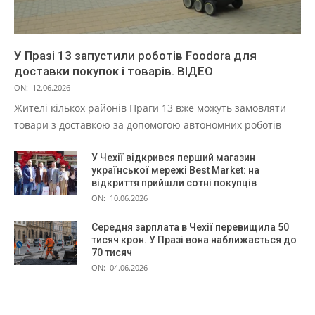
У Празі 13 запустили роботів Foodora для
доставки покупок і товарів. ВІДЕО
ON:
12.06.2026
Жителі кількох районів Праги 13 вже можуть замовляти
товари з доставкою за допомогою автономних роботів
У Чехії відкрився перший магазин
української мережі Best Market: на
відкриття прийшли сотні покупців
ON:
10.06.2026
Середня зарплата в Чехії перевищила 50
тисяч крон. У Празі вона наближається до
70 тисяч
ON:
04.06.2026