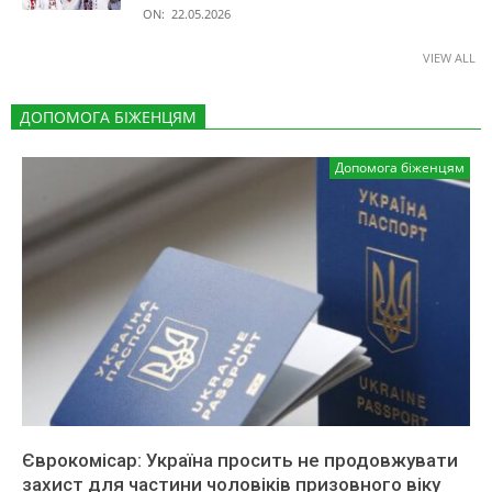
ON:
22.05.2026
VIEW ALL
ДОПОМОГА БІЖЕНЦЯМ
Допомога біженцям
Єврокомісар: Україна просить не продовжувати
захист для частини чоловіків призовного віку