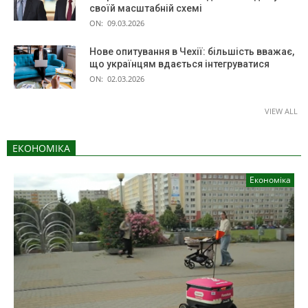
своїй масштабній схемі
ON:
09.03.2026
Нове опитування в Чехії: більшість вважає,
що українцям вдається інтегруватися
ON:
02.03.2026
VIEW ALL
ЕКОНОМІКА
Економіка