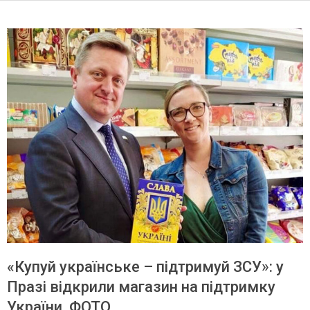
«Купуй українське – підтримуй ЗСУ»: у
Празі відкрили магазин на підтримку
України. ФОТО