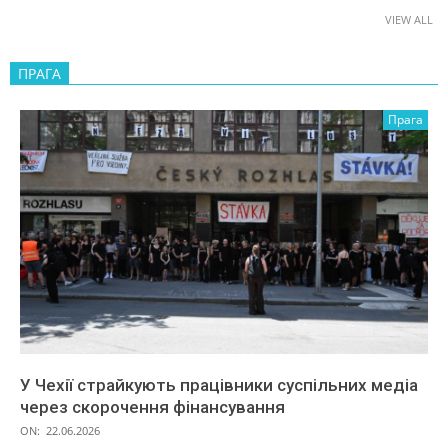
VIEW ALL
ПРАГА
Прага
У Чехії страйкують працівники суспільних медіа
через скорочення фінансування
ON:
22.06.2026