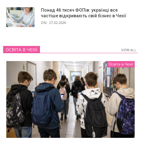
Понад 46 тисяч ФОПів: українці все
частіше відкривають свій бізнес в Чехії
ON:
27.02.2026
ОСВІТА В ЧЕХІЇ
VIEW ALL
VIEW ALL
Освіта в Чехії