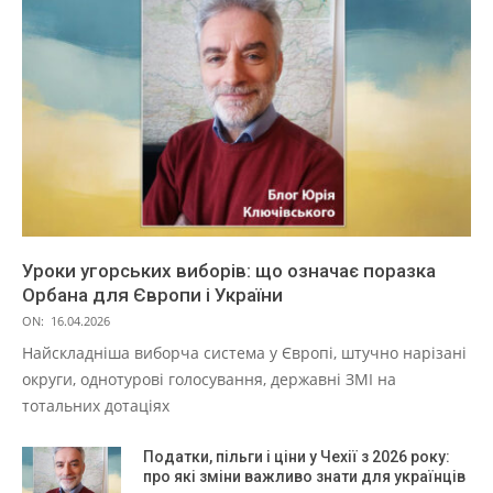
Уроки угорських виборів: що означає поразка
Орбана для Європи і України
ON:
16.04.2026
Найскладніша виборча система у Європі, штучно нарізані
округи, однотурові голосування, державні ЗМІ на
тотальних дотаціях
Податки, пільги і ціни у Чехії з 2026 року:
про які зміни важливо знати для українців