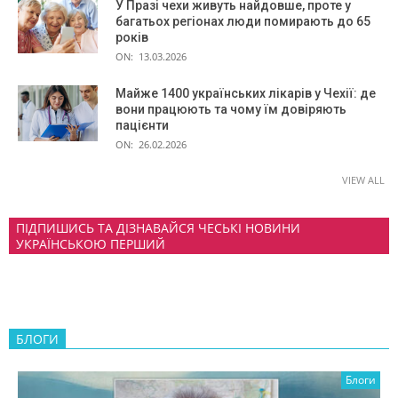
У Празі чехи живуть найдовше, проте у
багатьох регіонах люди помирають до 65
років
ON:
13.03.2026
Майже 1400 українських лікарів у Чехії: де
вони працюють та чому їм довіряють
пацієнти
ON:
26.02.2026
VIEW ALL
ПІДПИШИСЬ ТА ДІЗНАВАЙСЯ ЧЕСЬКІ НОВИНИ
УКРАЇНСЬКОЮ ПЕРШИЙ
БЛОГИ
Блоги