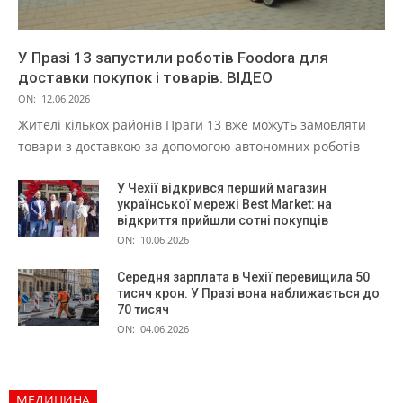
У Празі 13 запустили роботів Foodora для
доставки покупок і товарів. ВІДЕО
ON:
12.06.2026
Жителі кількох районів Праги 13 вже можуть замовляти
товари з доставкою за допомогою автономних роботів
У Чехії відкрився перший магазин
української мережі Best Market: на
відкриття прийшли сотні покупців
ON:
10.06.2026
Середня зарплата в Чехії перевищила 50
тисяч крон. У Празі вона наближається до
70 тисяч
ON:
04.06.2026
МЕДИЦИНА