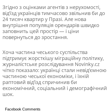
Згідно з оцінками агентів з нерухомості,
від’їзд українців тимчасово звільнив би до
24 тисяч квартир у Празі. Але нова
внутрішня популяція орендарів швидко
заповнить цей простір — і ціни
повернуться до зростання.
Хоча частина чеського суспільства
підтримує жорсткішу міграційну політику,
журналістське розслідування Novinky.cz
чітко показало: українці стали невід’ємною
частиною чеської економіки, і їхній
раптовий від’їзд спричинив би
економічний, соціальний і демографічний
шок.
Facebook Comments