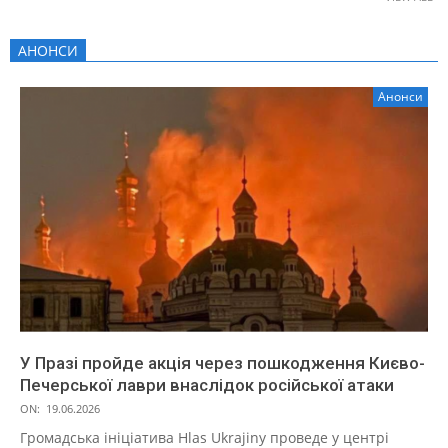
АНОНСИ
Анонси
У Празі пройде акція через пошкодження Києво-
Печерської лаври внаслідок російської атаки
ON:
19.06.2026
Громадська ініціатива Hlas Ukrajiny проведе у центрі