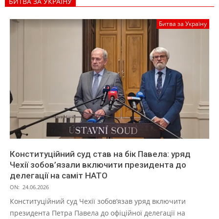
БИТВА ЗА УКРАЇНУ
Битва за Україну
Конституційний суд став на бік Павела: уряд
Чехії зобов’язали включити президента до
делегації на саміт НАТО
ON:
24.06.2026
Конституційний суд Чехії зобов’язав уряд включити
президента Петра Павела до офіційної делегації на