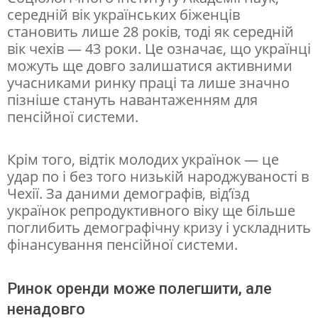
середній вік українських біженців
становить лише 28 років, тоді як середній
вік чехів — 43 роки. Це означає, що українці
можуть ще довго залишатися активними
учасниками ринку праці та лише значно
пізніше стануть навантаженням для
пенсійної системи.
Крім того, відтік молодих українок — це
удар по і без того низькій народжуваності в
Чехії. За даними демографів, від’їзд
українок репродуктивного віку ще більше
поглибить демографічну кризу і ускладнить
фінансування пенсійної системи.
Ринок оренди може полегшити, але
ненадовго