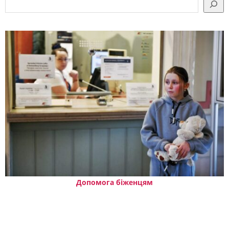
Допомога біженцям