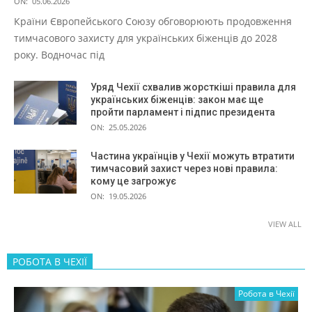
ON:
05.06.2026
Країни Європейського Союзу обговорюють продовження
тимчасового захисту для українських біженців до 2028
року. Водночас під
Уряд Чехії схвалив жорсткіші правила для
українських біженців: закон має ще
пройти парламент і підпис президента
ON:
25.05.2026
Частина українців у Чехії можуть втратити
тимчасовий захист через нові правила:
кому це загрожує
ON:
19.05.2026
VIEW ALL
РОБОТА В ЧЕХІЇ
Робота в Чехії