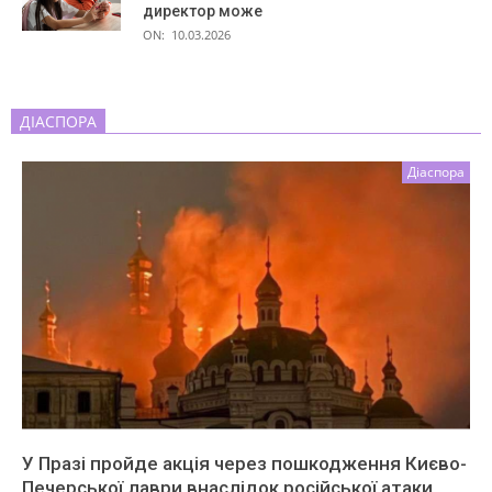
директор може
ON:
10.03.2026
ДІАСПОРА
Діаспора
У Празі пройде акція через пошкодження Києво-
Печерської лаври внаслідок російської атаки