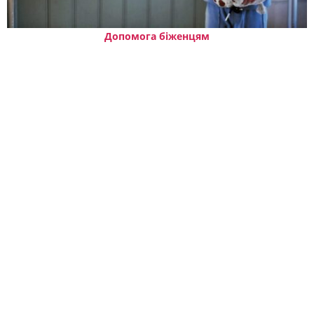
Допомога біженцям