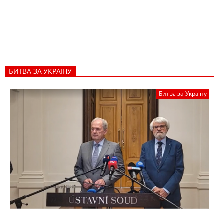
БИТВА ЗА УКРАЇНУ
Битва за Україну