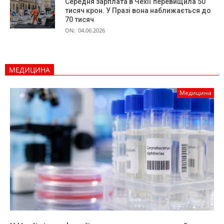
Середня зарплата в Чехії перевищила 50
тисяч крон. У Празі вона наближається до
70 тисяч
ON:
04.06.2026
МЕДИЦИНА
Медицина