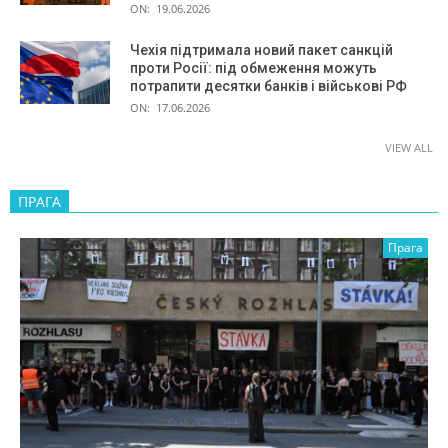
ON:
19.06.2026
Чехія підтримала новий пакет санкцій
проти Росії: під обмеження можуть
потрапити десятки банків і військові РФ
ON:
17.06.2026
VIEW ALL
ПРАГА
Прага