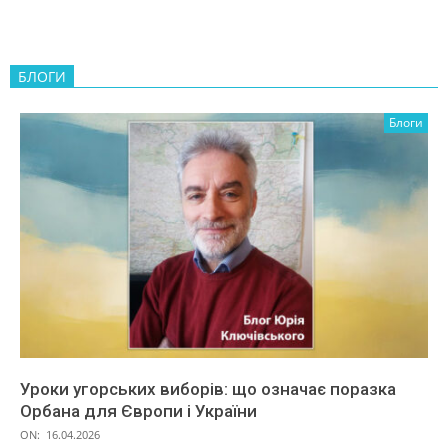
БЛОГИ
Блоги
Уроки угорських виборів: що означає поразка
Орбана для Європи і України
ON:
16.04.2026