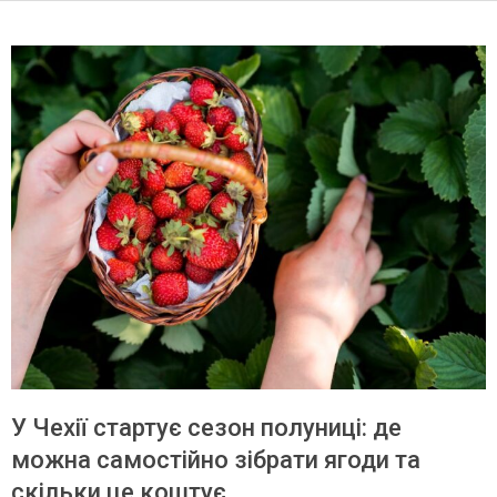
У Чехії стартує сезон полуниці: де
можна самостійно зібрати ягоди та
скільки це коштує