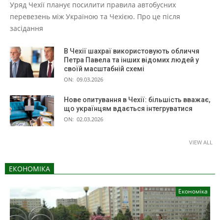
Уряд Чехії планує посилити правила автобусних
перевезень між Україною та Чехією. Про це після
засідання
В Чехії шахраї використовують обличчя
Петра Павела та інших відомих людей у
своїй масштабній схемі
ON:
09.03.2026
Нове опитування в Чехії: більшість вважає,
що українцям вдається інтегруватися
ON:
02.03.2026
VIEW ALL
ЕКОНОМІКА
Економіка