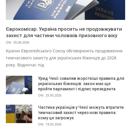
Єврокомісар: Україна просить не продовжувати
захист для частини чоловіків призовного віку
ON:
05.06.2026
Країни Європейського Союзу обговорюють продовження
тимчасового захисту для українських біженців до 2028
року. Водночас під
Уряд Чехії схвалив жорсткіші правила для
українських біженців: закон має ще
пройти парламент і підпис президента
ON:
25.05.2026
Частина українців у Чехії можуть втратити
тимчасовий захист через нові правила:
кому це загрожує
ON:
19.05.2026