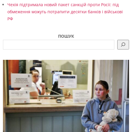
Чехія підтримала новий пакет санкцій проти Росії: під
обмеження можуть потрапити десятки банків і військові
РФ
ПОШУК