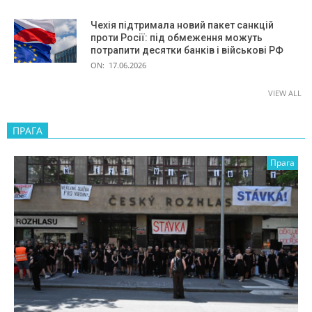
Чехія підтримала новий пакет санкцій
проти Росії: під обмеження можуть
потрапити десятки банків і військові РФ
ON:
17.06.2026
VIEW ALL
ПРАГА
Прага