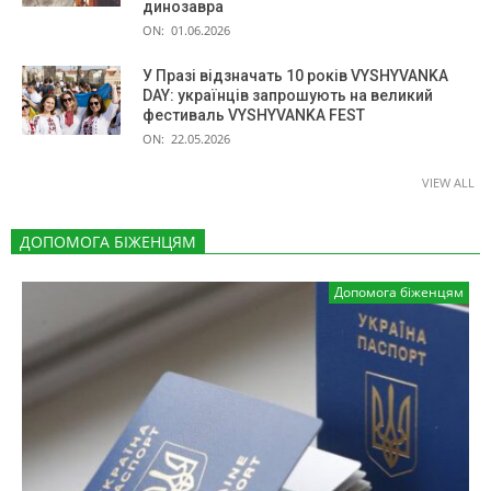
динозавра
ON:
01.06.2026
У Празі відзначать 10 років VYSHYVANKA
DAY: українців запрошують на великий
фестиваль VYSHYVANKA FEST
ON:
22.05.2026
VIEW ALL
ДОПОМОГА БІЖЕНЦЯМ
Допомога біженцям