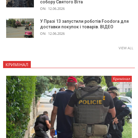
собору Святого Віта
ON:
12.06.2026
У Празі 13 запустили роботів Foodora для
доставки покупок і товарів. ВІДЕО
ON:
12.06.2026
VIEW ALL
КРИМІНАЛ
Кримінал