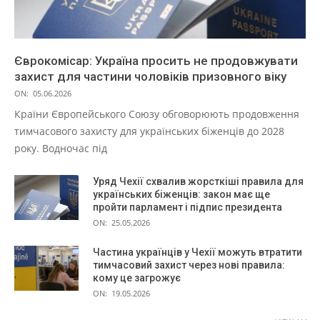
Єврокомісар: Україна просить не продовжувати
захист для частини чоловіків призовного віку
ON:
05.06.2026
Країни Європейського Союзу обговорюють продовження
тимчасового захисту для українських біженців до 2028
року. Водночас під
Уряд Чехії схвалив жорсткіші правила для
українських біженців: закон має ще
пройти парламент і підпис президента
ON:
25.05.2026
Частина українців у Чехії можуть втратити
тимчасовий захист через нові правила:
кому це загрожує
ON:
19.05.2026