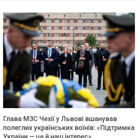
Глава МЗС Чехії у Львові вшанував
полеглих українських воїнів: «Підтримка
України — це й наш інтерес»