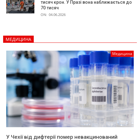
тисяч крон. У Празі вона наближається до
70 тисяч
ON:
04.06.2026
МЕДИЦИНА
Медицина
У Чехії від дифтерії помер невакцинований