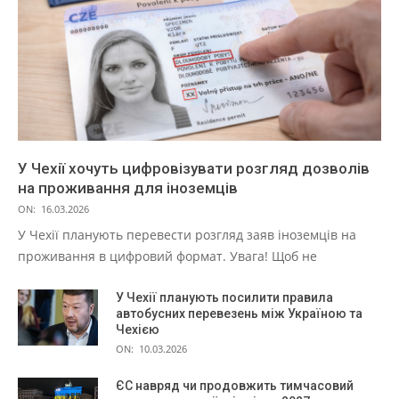
У Чехії хочуть цифровізувати розгляд дозволів
на проживання для іноземців
ON:
16.03.2026
У Чехії планують перевести розгляд заяв іноземців на
проживання в цифровий формат. Увага! Щоб не
У Чехії планують посилити правила
автобусних перевезень між Україною та
Чехією
ON:
10.03.2026
ЄС навряд чи продовжить тимчасовий