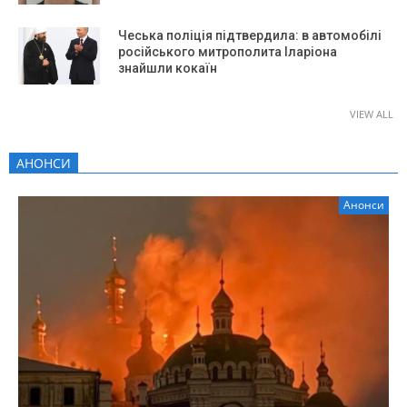
Чеська поліція підтвердила: в автомобілі
російського митрополита Іларіона
знайшли кокаїн
VIEW ALL
АНОНСИ
Анонси