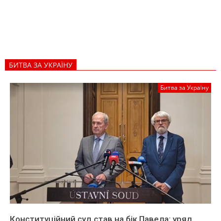
БИТВА ЗА УКРАЇНУ
Битва за Україну
Конституційний суд став на бік Павела: уряд