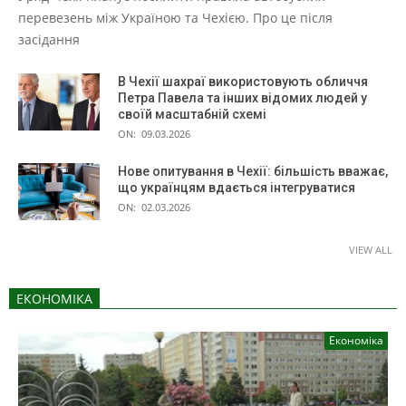
перевезень між Україною та Чехією. Про це після
засідання
В Чехії шахраї використовують обличчя
Петра Павела та інших відомих людей у
своїй масштабній схемі
ON:
09.03.2026
Нове опитування в Чехії: більшість вважає,
що українцям вдається інтегруватися
ON:
02.03.2026
VIEW ALL
ЕКОНОМІКА
Економіка