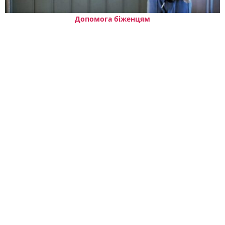
Допомога біженцям