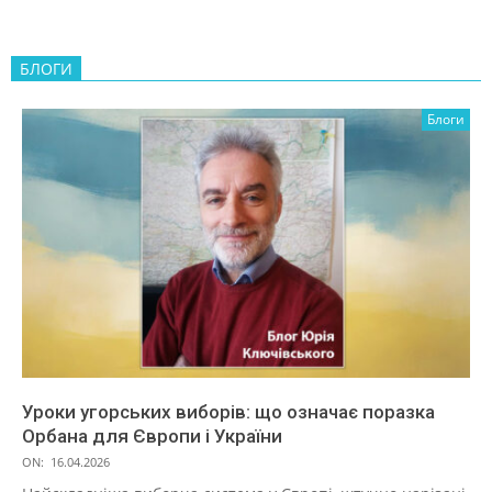
БЛОГИ
Блоги
Уроки угорських виборів: що означає поразка
Орбана для Європи і України
ON:
16.04.2026