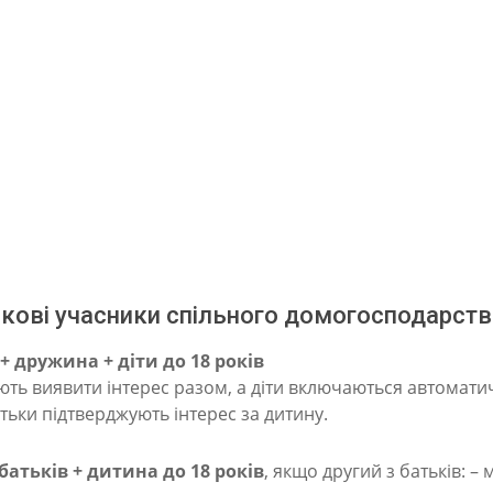
кові учасники спільного домогосподарств
+ дружина + діти до 18 років
ють виявити інтерес разом, а діти включаються автомати
тьки підтверджують інтерес за дитину.
батьків + дитина до 18 років
, якщо другий з батьків: –