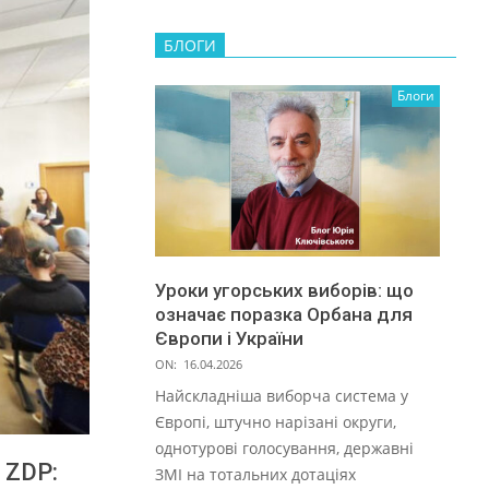
БЛОГИ
Блоги
Уроки угорських виборів: що
означає поразка Орбана для
Європи і України
ON:
16.04.2026
Найскладніша виборча система у
Європі, штучно нарізані округи,
однотурові голосування, державні
 ZDP:
ЗМІ на тотальних дотаціях