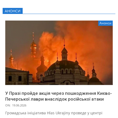
АНОНСИ
Анонси
У Празі пройде акція через пошкодження Києво-
Печерської лаври внаслідок російської атаки
ON:
19.06.2026
Громадська ініціатива Hlas Ukrajiny проведе у центрі