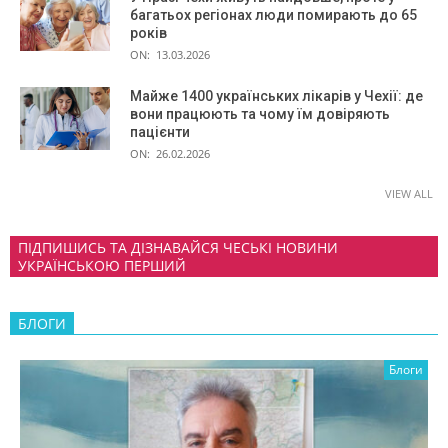
багатьох регіонах люди помирають до 65
років
ON:
13.03.2026
Майже 1400 українських лікарів у Чехії: де
вони працюють та чому їм довіряють
пацієнти
ON:
26.02.2026
VIEW ALL
ПІДПИШИСЬ ТА ДІЗНАВАЙСЯ ЧЕСЬКІ НОВИНИ
УКРАЇНСЬКОЮ ПЕРШИЙ
БЛОГИ
Блоги