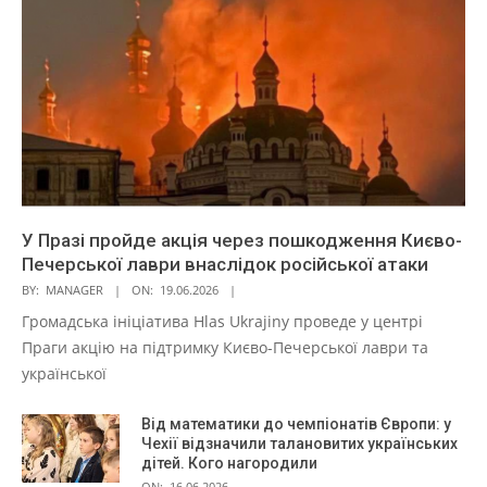
У Празі пройде акція через пошкодження Києво-
Печерської лаври внаслідок російської атаки
BY:
MANAGER
ON:
19.06.2026
Громадська ініціатива Hlas Ukrajiny проведе у центрі
Праги акцію на підтримку Києво-Печерської лаври та
української
Від математики до чемпіонатів Європи: у
Чехії відзначили талановитих українських
дітей. Кого нагородили
ON:
16.06.2026