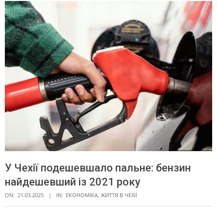
У Чехії подешевшало пальне: бензин
найдешевший із 2021 року
ON:
21.03.2025
IN:
ЕКОНОМІКА
,
ЖИТТЯ В ЧЕXІЇ