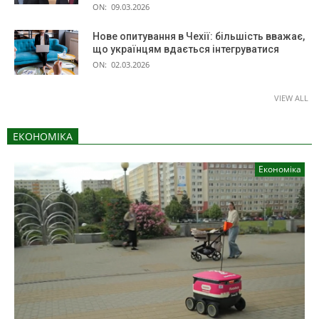
ON:
09.03.2026
Нове опитування в Чехії: більшість вважає,
що українцям вдається інтегруватися
ON:
02.03.2026
VIEW ALL
ЕКОНОМІКА
Економіка