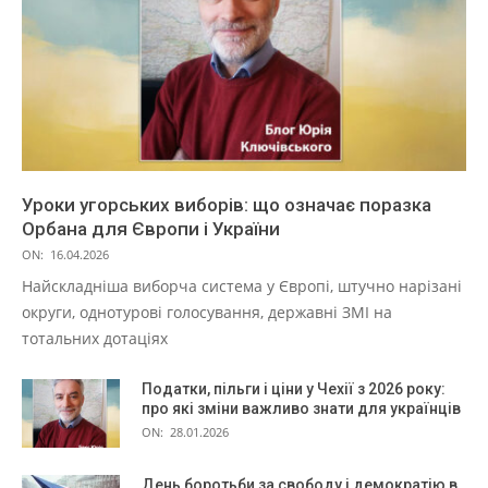
Уроки угорських виборів: що означає поразка
Орбана для Європи і України
ON:
16.04.2026
Найскладніша виборча система у Європі, штучно нарізані
округи, однотурові голосування, державні ЗМІ на
тотальних дотаціях
Податки, пільги і ціни у Чехії з 2026 року:
про які зміни важливо знати для українців
ON:
28.01.2026
День боротьби за свободу і демократію в