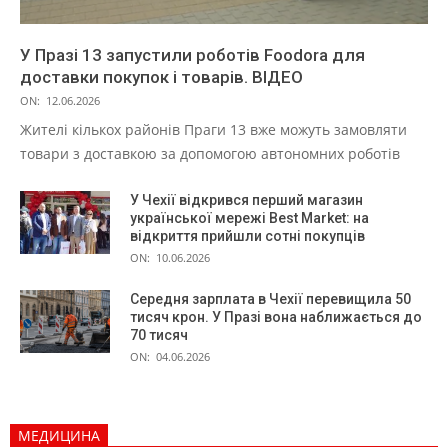
У Празі 13 запустили роботів Foodora для
доставки покупок і товарів. ВІДЕО
ON:
12.06.2026
Жителі кількох районів Праги 13 вже можуть замовляти
товари з доставкою за допомогою автономних роботів
У Чехії відкрився перший магазин
української мережі Best Market: на
відкриття прийшли сотні покупців
ON:
10.06.2026
Середня зарплата в Чехії перевищила 50
тисяч крон. У Празі вона наближається до
70 тисяч
ON:
04.06.2026
МЕДИЦИНА