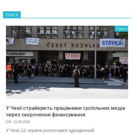
ПРАГА
Прага
У Чехії страйкують працівники суспільних медіа
через скорочення фінансування
ON:
22.06.2026
У Чехії 22 червня розпочався одноденний