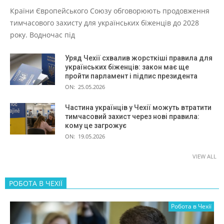
Країни Європейського Союзу обговорюють продовження
тимчасового захисту для українських біженців до 2028
року. Водночас під
Уряд Чехії схвалив жорсткіші правила для
українських біженців: закон має ще
пройти парламент і підпис президента
ON:
25.05.2026
Частина українців у Чехії можуть втратити
тимчасовий захист через нові правила:
кому це загрожує
ON:
19.05.2026
VIEW ALL
РОБОТА В ЧЕХІЇ
Робота в Чехії