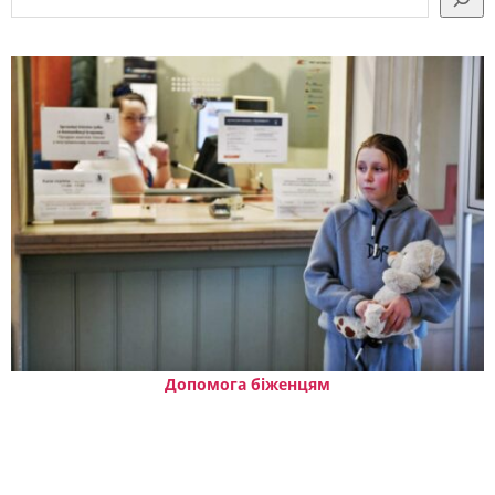
Допомога біженцям