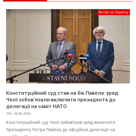
Битва за Україну
Конституційний суд став на бік Павела: уряд
Чехії зобов’язали включити президента до
делегації на саміт НАТО
ON:
24.06.2026
Конституційний суд Чехії зобов’язав уряд включити
президента Петра Павела до офіційної делегації на