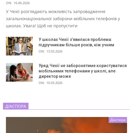
ON:
16.06.2026
У Чехії розглядають можливість запровадження
загальнонаціональної заборони мобільних телефонів у
школах. Увага! Щоб не пропустити
У школах Чехії з’явилася проблема:
підручникам більше років, ніж учням
ON:
13.03.2026
Уряд Чехії не заборонятиме користуватися
мобільними телефонами у школі, але
директор може
ON:
10.03.2026
ДІАСПОРА
Діаспора