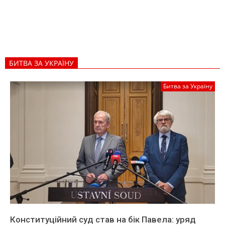
БИТВА ЗА УКРАЇНУ
Битва за Україну
Конституційний суд став на бік Павела: уряд