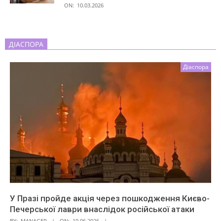
ON:
10.03.2026
ДІАСПОРА
Діаспора
У Празі пройде акція через пошкодження Києво-
Печерської лаври внаслідок російської атаки
BY:
MANAGER
ON:
19.06.2026