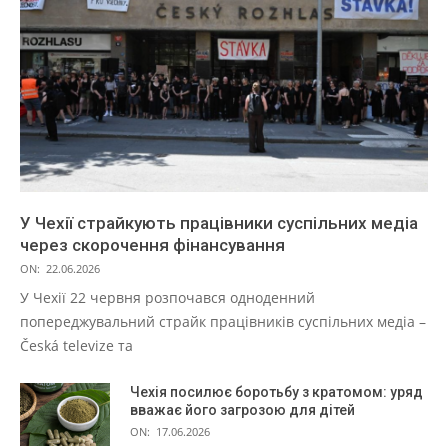
У Чехії страйкують працівники суспільних медіа
через скорочення фінансування
ON:
22.06.2026
У Чехії 22 червня розпочався одноденний
попереджувальний страйк працівників суспільних медіа –
Česká televize та
Чехія посилює боротьбу з кратомом: уряд
вважає його загрозою для дітей
ON:
17.06.2026