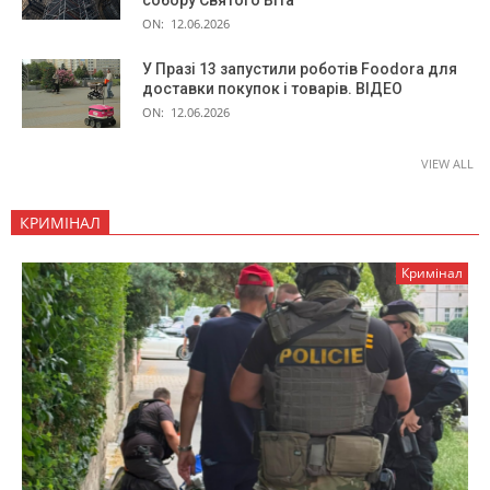
собору Святого Віта
ON:
12.06.2026
У Празі 13 запустили роботів Foodora для
доставки покупок і товарів. ВІДЕО
ON:
12.06.2026
VIEW ALL
КРИМІНАЛ
Кримінал