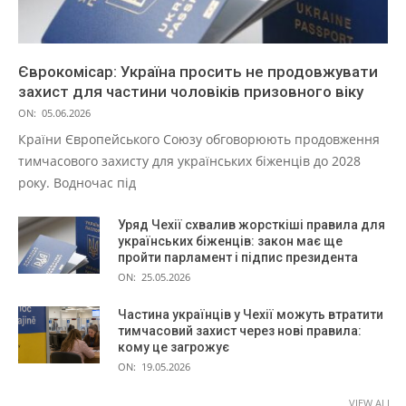
Єврокомісар: Україна просить не продовжувати
захист для частини чоловіків призовного віку
ON:
05.06.2026
Країни Європейського Союзу обговорюють продовження
тимчасового захисту для українських біженців до 2028
року. Водночас під
Уряд Чехії схвалив жорсткіші правила для
українських біженців: закон має ще
пройти парламент і підпис президента
ON:
25.05.2026
Частина українців у Чехії можуть втратити
тимчасовий захист через нові правила:
кому це загрожує
ON:
19.05.2026
VIEW ALL