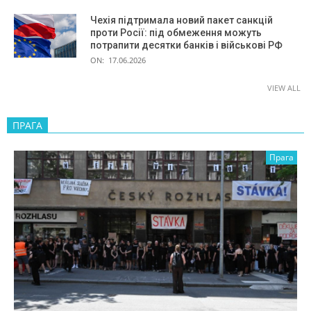
Чехія підтримала новий пакет санкцій
проти Росії: під обмеження можуть
потрапити десятки банків і військові РФ
ON:
17.06.2026
VIEW ALL
ПРАГА
Прага