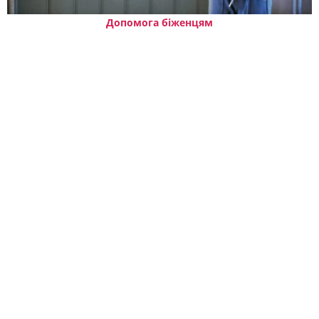
Допомога біженцям