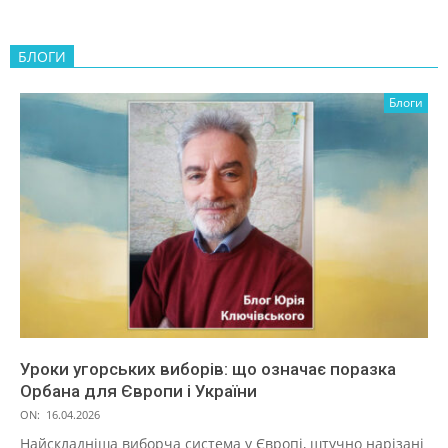
БЛОГИ
Блоги
Уроки угорських виборів: що означає поразка
Орбана для Європи і України
ON:
16.04.2026
Найскладніша виборча система у Європі, штучно нарізані