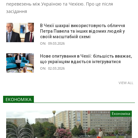
перевезень між Україною та Чехією. Про це після
засідання
В Чехії шахраї використовують обличчя
Петра Павела та інших відомих людей у
своїй масштабній схемі
ON:
09.03.2026
Нове опитування в Чехії: більшість вважає,
що українцям вдається інтегруватися
ON:
02.03.2026
VIEW ALL
ЕКОНОМІКА
Економіка