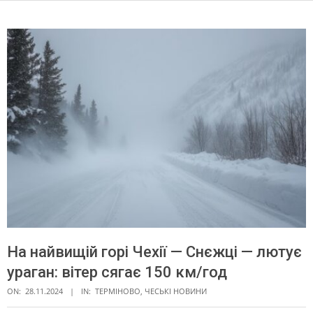
На найвищій горі Чехії — Снєжці — лютує
ураган: вітер сягає 150 км/год
ON:
28.11.2024
IN:
ТЕРМІНОВО
,
ЧЕСЬКІ НОВИНИ