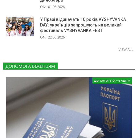
ON:
01.06.2026
У Празі відзначать 10 років VYSHYVANKA
DAY: українців запрошують на великий
фестиваль VYSHYVANKA FEST
ON:
22.05.2026
VIEW ALL
ДОПОМОГА БІЖЕНЦЯМ
Допомога біженцям