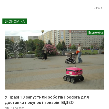
VIEW ALL
ЕКОНОМІКА
Економіка
У Празі 13 запустили роботів Foodora для
доставки покупок і товарів. ВІДЕО
ON:
12.06.2026