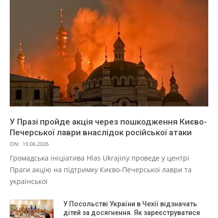
У Празі пройде акція через пошкодження Києво-
Печерської лаври внаслідок російської атаки
ON:
19.06.2026
Громадська ініціатива Hlas Ukrajiny проведе у центрі
Праги акцію на підтримку Києво-Печерської лаври та
української
У Посольстві України в Чехії відзначать
дітей за досягнення. Як зареєструватися