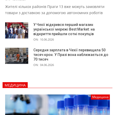
Жителі кількох районів Праги 13 вже можуть замовляти
товари з доставкою за допомогою автономних роботів
У Чехії відкрився перший магазин
української мережі Best Market: на
відкриття прийшли сотні покупців
ON:
10.06.2026
Середня зарплата в Чехії перевищила 50
тисяч крон. У Празі вона наближається до
70 тисяч
ON:
04.06.2026
МЕДИЦИНА
Медицина