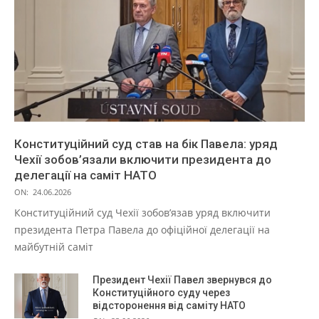
Конституційний суд став на бік Павела: уряд
Чехії зобов’язали включити президента до
делегації на саміт НАТО
ON:
24.06.2026
Конституційний суд Чехії зобов’язав уряд включити
президента Петра Павела до офіційної делегації на
майбутній саміт
Президент Чехії Павел звернувся до
Конституційного суду через
відсторонення від саміту НАТО