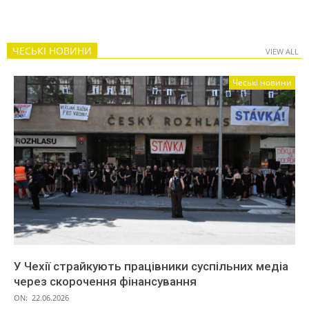
ЧЕСЬКІ НОВИНИ
VIEW ALL
Чеські новини
У Чехії страйкують працівники суспільних медіа
через скорочення фінансування
ON:
22.06.2026