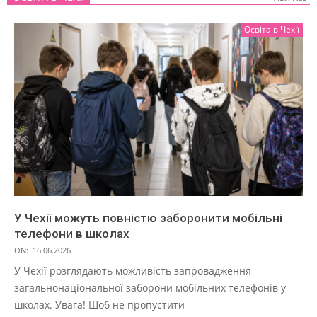
Освіта в Чехії
У Чехії можуть повністю заборонити мобільні
телефони в школах
ON:
16.06.2026
У Чехії розглядають можливість запровадження
загальнонаціональної заборони мобільних телефонів у
школах. Увага! Щоб не пропустити