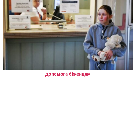
Допомога біженцям