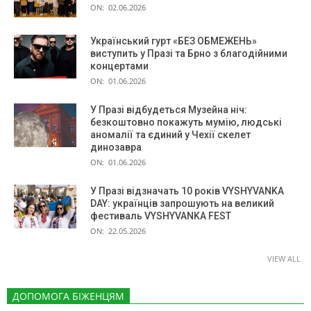
ON:
02.06.2026
Український гурт «БЕЗ ОБМЕЖЕНЬ»
виступить у Празі та Брно з благодійними
концертами
ON:
01.06.2026
У Празі відбудеться Музейна ніч:
безкоштовно покажуть мумію, людські
аномалії та єдиний у Чехії скелет
динозавра
ON:
01.06.2026
У Празі відзначать 10 років VYSHYVANKA
DAY: українців запрошують на великий
фестиваль VYSHYVANKA FEST
ON:
22.05.2026
VIEW ALL
ДОПОМОГА БІЖЕНЦЯМ