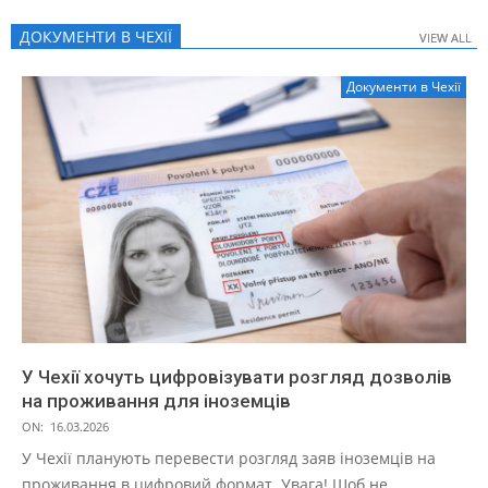
ДОКУМЕНТИ В ЧЕХІЇ
VIEW ALL
VIEW ALL
Документи в Чехії
У Чехії хочуть цифровізувати розгляд дозволів
на проживання для іноземців
ON:
16.03.2026
У Чехії планують перевести розгляд заяв іноземців на
проживання в цифровий формат. Увага! Щоб не