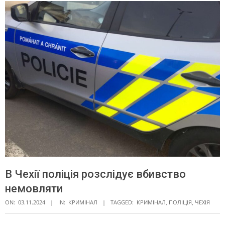
В Чехії поліція розслідує вбивство
немовляти
ON:
03.11.2024
IN:
КРИМІНАЛ
TAGGED:
КРИМІНАЛ
,
ПОЛІЦІЯ
,
ЧЕХІЯ