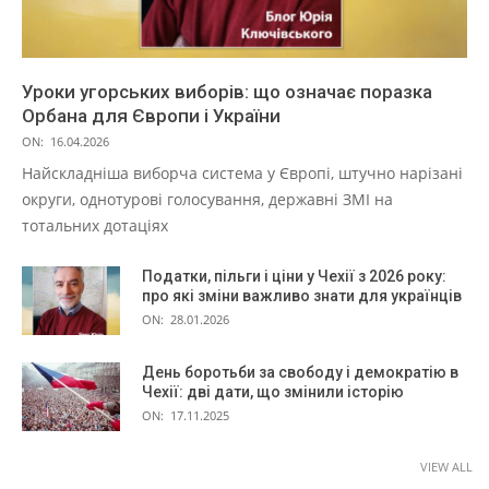
Уроки угорських виборів: що означає поразка
Орбана для Європи і України
ON:
16.04.2026
Найскладніша виборча система у Європі, штучно нарізані
округи, однотурові голосування, державні ЗМІ на
тотальних дотаціях
Податки, пільги і ціни у Чехії з 2026 року:
про які зміни важливо знати для українців
ON:
28.01.2026
День боротьби за свободу і демократію в
Чехії: дві дати, що змінили історію
ON:
17.11.2025
VIEW ALL