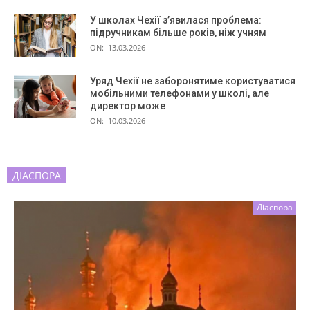
У школах Чехії з’явилася проблема:
підручникам більше років, ніж учням
ON:
13.03.2026
Уряд Чехії не заборонятиме користуватися
мобільними телефонами у школі, але
директор може
ON:
10.03.2026
ДІАСПОРА
Діаспора