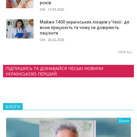
років
ON:
13.03.2026
Майже 1400 українських лікарів у Чехії: де
вони працюють та чому їм довіряють
пацієнти
ON:
26.02.2026
VIEW ALL
ПІДПИШИСЬ ТА ДІЗНАВАЙСЯ ЧЕСЬКІ НОВИНИ
УКРАЇНСЬКОЮ ПЕРШИЙ
БЛОГИ
Блоги