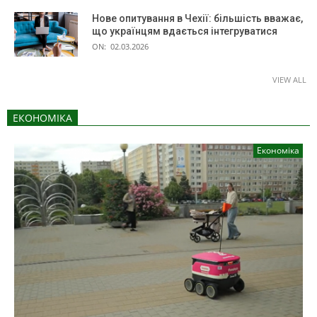
Нове опитування в Чехії: більшість вважає,
що українцям вдається інтегруватися
ON:
02.03.2026
VIEW ALL
ЕКОНОМІКА
Економіка