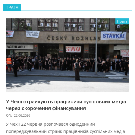
ПРАГА
Прага
У Чехії страйкують працівники суспільних медіа
через скорочення фінансування
ON:
22.06.2026
У Чехії 22 червня розпочався одноденний
попереджувальний страйк працівників суспільних медіа –