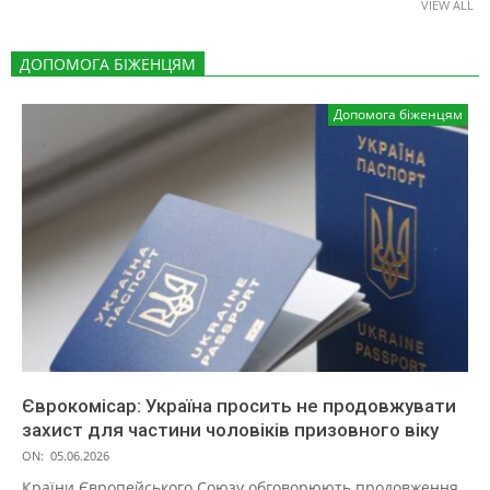
VIEW ALL
ДОПОМОГА БІЖЕНЦЯМ
Допомога біженцям
Єврокомісар: Україна просить не продовжувати
захист для частини чоловіків призовного віку
ON:
05.06.2026
Країни Європейського Союзу обговорюють продовження