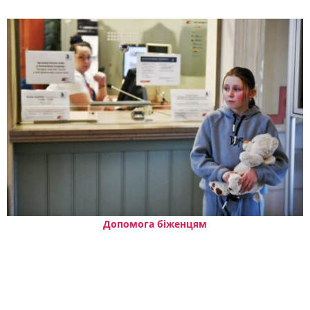
Допомога біженцям