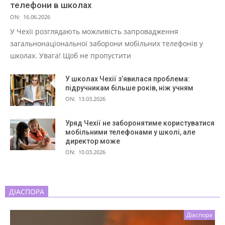
телефони в школах
ON:
16.06.2026
У Чехії розглядають можливість запровадження
загальнонаціональної заборони мобільних телефонів у
школах. Увага! Щоб не пропустити
У школах Чехії з’явилася проблема:
підручникам більше років, ніж учням
ON:
13.03.2026
Уряд Чехії не заборонятиме користуватися
мобільними телефонами у школі, але
директор може
ON:
10.03.2026
ДІАСПОРА
Діаспора