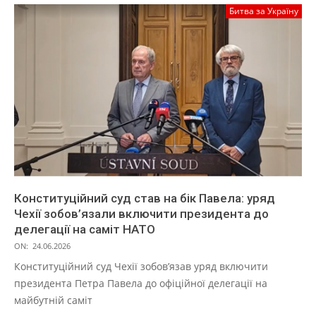
Битва за Україну
Конституційний суд став на бік Павела: уряд
Чехії зобов’язали включити президента до
делегації на саміт НАТО
ON:
24.06.2026
Конституційний суд Чехії зобов’язав уряд включити
президента Петра Павела до офіційної делегації на
майбутній саміт