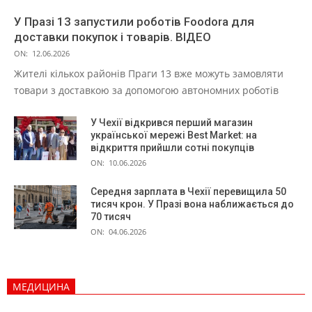
У Празі 13 запустили роботів Foodora для
доставки покупок і товарів. ВІДЕО
ON:
12.06.2026
Жителі кількох районів Праги 13 вже можуть замовляти
товари з доставкою за допомогою автономних роботів
У Чехії відкрився перший магазин
української мережі Best Market: на
відкриття прийшли сотні покупців
ON:
10.06.2026
Середня зарплата в Чехії перевищила 50
тисяч крон. У Празі вона наближається до
70 тисяч
ON:
04.06.2026
МЕДИЦИНА