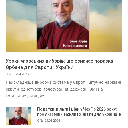
Уроки угорських виборів: що означає поразка
Орбана для Європи і України
ON:
16.04.2026
Найскладніша виборча система у Європі, штучно нарізані
округи, однотурові голосування, державні ЗМІ на
тотальних дотаціях
Податки, пільги і ціни у Чехії з 2026 року:
про які зміни важливо знати для українців
ON:
28.01.2026