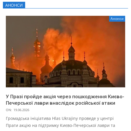
АНОНСИ
Анонси
У Празі пройде акція через пошкодження Києво-
Печерської лаври внаслідок російської атаки
ON:
19.06.2026
Громадська ініціатива Hlas Ukrajiny проведе у центрі
Праги акцію на підтримку Києво-Печерської лаври та