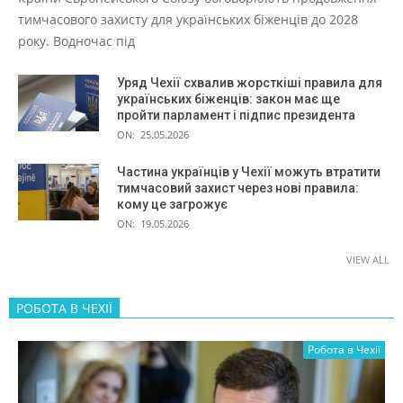
тимчасового захисту для українських біженців до 2028
року. Водночас під
Уряд Чехії схвалив жорсткіші правила для
українських біженців: закон має ще
пройти парламент і підпис президента
ON:
25.05.2026
Частина українців у Чехії можуть втратити
тимчасовий захист через нові правила:
кому це загрожує
ON:
19.05.2026
VIEW ALL
РОБОТА В ЧЕХІЇ
Робота в Чехії