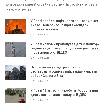
попереджувальний страйк працівників суспільних медіа –
Česká televize та
У Празі пройде акція через пошкодження
Києво-Печерської лаври внаслідок
російської атаки
ON:
19.06.2026
У Празі чоловік пропонував дітям попкорн
і підвезти додому: поліція Чехії розшукує
підозрюваного. ВІДЕО
ON:
17.06.2026
На Празькому граді розпочали
реставрацію однієї з найстаріших частин
собору Святого Віта
ON:
12.06.2026
У Празі 13 запустили роботів Foodora для
доставки покупок і товарів. ВІДЕО
ON:
12.06.2026