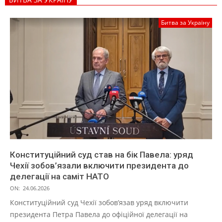
Битва за Україну
Конституційний суд став на бік Павела: уряд
Чехії зобов’язали включити президента до
делегації на саміт НАТО
ON:
24.06.2026
Конституційний суд Чехії зобов’язав уряд включити
президента Петра Павела до офіційної делегації на