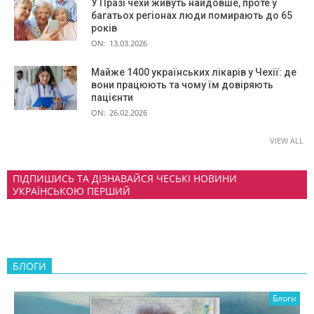
У Празі чехи живуть найдовше, проте у
багатьох регіонах люди помирають до 65
років
ON:
13.03.2026
Майже 1400 українських лікарів у Чехії: де
вони працюють та чому їм довіряють
пацієнти
ON:
26.02.2026
VIEW ALL
ПІДПИШИСЬ ТА ДІЗНАВАЙСЯ ЧЕСЬКІ НОВИНИ
УКРАЇНСЬКОЮ ПЕРШИЙ
БЛОГИ
Блоги