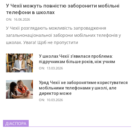
У Чехії можуть повністю заборонити мобільні
телефони в школах
ON:
16.06.2026
У Чехії розглядають можливість запровадження
загальнонаціональної заборони мобільних телефонів у
школах. Увага! Щоб не пропустити
У школах Чехії з’явилася проблема:
підручникам більше років, ніж учням
ON:
13.03.2026
Уряд Чехії не заборонятиме користуватися
мобільними телефонами у школі, але
директор може
ON:
10.03.2026
ДІАСПОРА