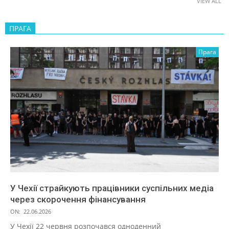
VIEW ALL
ПРАГА
Прага
У Чехії страйкують працівники суспільних медіа
через скорочення фінансування
ON:
22.06.2026
У Чехії 22 червня розпочався одноденний