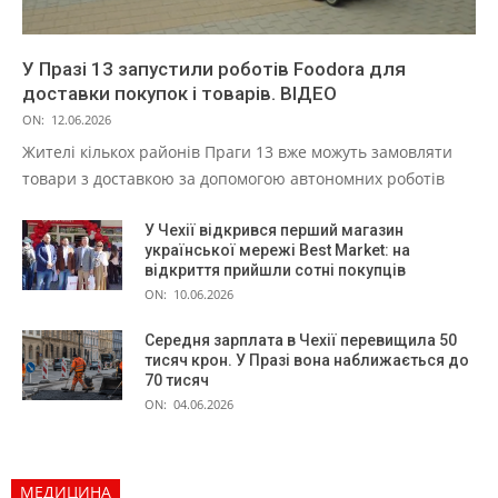
У Празі 13 запустили роботів Foodora для
доставки покупок і товарів. ВІДЕО
ON:
12.06.2026
Жителі кількох районів Праги 13 вже можуть замовляти
товари з доставкою за допомогою автономних роботів
У Чехії відкрився перший магазин
української мережі Best Market: на
відкриття прийшли сотні покупців
ON:
10.06.2026
Середня зарплата в Чехії перевищила 50
тисяч крон. У Празі вона наближається до
70 тисяч
ON:
04.06.2026
МЕДИЦИНА