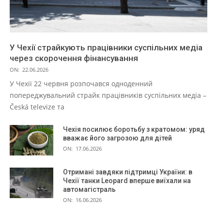
У Чехії страйкують працівники суспільних медіа
через скорочення фінансування
ON:
22.06.2026
У Чехії 22 червня розпочався одноденний
попереджувальний страйк працівників суспільних медіа –
Česká televize та
Чехія посилює боротьбу з кратомом: уряд
вважає його загрозою для дітей
ON:
17.06.2026
Отримані завдяки підтримці України: в
Чехії танки Leopard вперше виїхали на
автомагістраль
ON:
16.06.2026