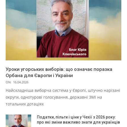
Уроки угорських виборів: що означає поразка
Орбана для Європи і України
ON:
16.04.2026
Найскладніша виборча система у Європі, штучно нарізані
округи, однотурові голосування, державні ЗМІ на
тотальних дотаціях
Податки, пільги і ціни у Чехії з 2026 року:
про які зміни важливо знати для українців