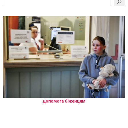
Допомога біженцям