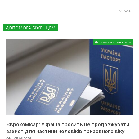
VIEW ALL
ДОПОМОГА БІЖЕНЦЯМ
Допомога біженцям
Єврокомісар: Україна просить не продовжувати
захист для частини чоловіків призовного віку
ON:
05.06.2026