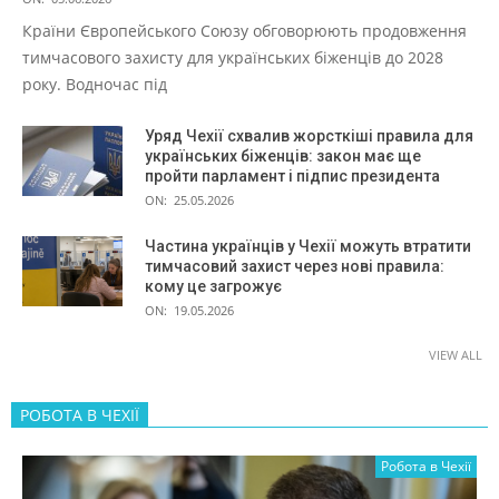
Країни Європейського Союзу обговорюють продовження
тимчасового захисту для українських біженців до 2028
року. Водночас під
Уряд Чехії схвалив жорсткіші правила для
українських біженців: закон має ще
пройти парламент і підпис президента
ON:
25.05.2026
Частина українців у Чехії можуть втратити
тимчасовий захист через нові правила:
кому це загрожує
ON:
19.05.2026
VIEW ALL
РОБОТА В ЧЕХІЇ
Робота в Чехії