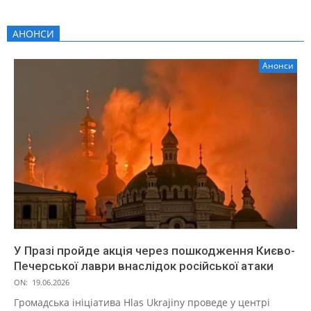
АНОНСИ
Анонси
У Празі пройде акція через пошкодження Києво-
Печерської лаври внаслідок російської атаки
ON:
19.06.2026
Громадська ініціатива Hlas Ukrajiny проведе у центрі