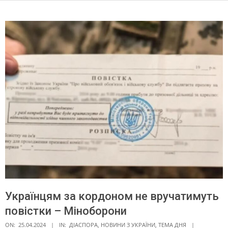
Українцям за кордоном не вручатимуть
повістки – Міноборони
ON:
25.04.2024
IN:
ДІАСПОРА
,
НОВИНИ З УКРАЇНИ
,
ТЕМА ДНЯ