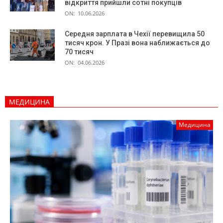
відкриття прийшли сотні покупців
ON:
10.06.2026
Середня зарплата в Чехії перевищила 50
тисяч крон. У Празі вона наближається до
70 тисяч
ON:
04.06.2026
МЕДИЦИНА
Медицина