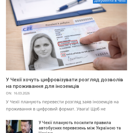
Документи в Чехії
У Чехії хочуть цифровізувати розгляд дозволів
на проживання для іноземців
ON:
16.03.2026
У Чехії планують перевести розгляд заяв іноземців на
проживання в цифровий формат. Увага! Щоб не
У Чехії планують посилити правила
автобусних перевезень між Україною та