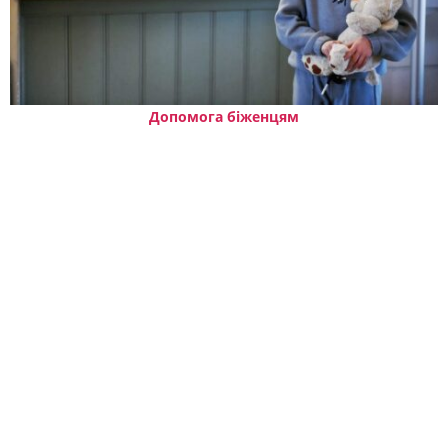
Допомога біженцям