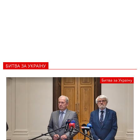
БИТВА ЗА УКРАЇНУ
Битва за Україну