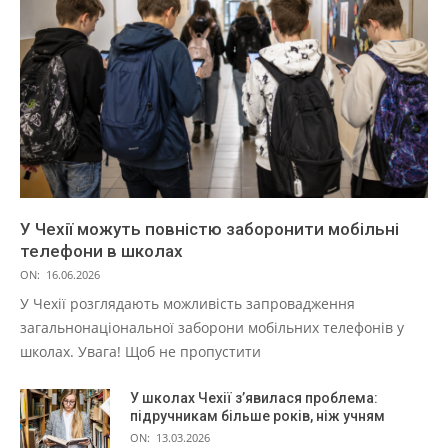
У Чехії можуть повністю заборонити мобільні
телефони в школах
ON:
16.06.2026
У Чехії розглядають можливість запровадження
загальнонаціональної заборони мобільних телефонів у
школах. Увага! Щоб не пропустити
У школах Чехії з’явилася проблема:
підручникам більше років, ніж учням
ON:
13.03.2026