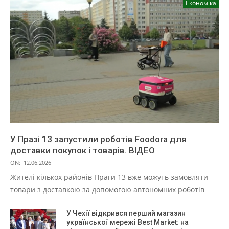
Економіка
У Празі 13 запустили роботів Foodora для
доставки покупок і товарів. ВІДЕО
ON:
12.06.2026
Жителі кількох районів Праги 13 вже можуть замовляти
товари з доставкою за допомогою автономних роботів
У Чехії відкрився перший магазин
української мережі Best Market: на