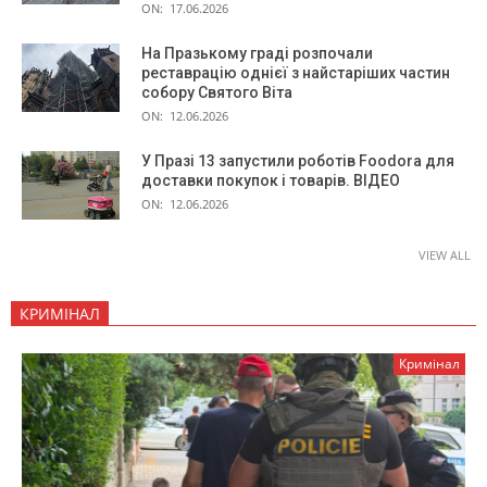
ON:
17.06.2026
На Празькому граді розпочали
реставрацію однієї з найстаріших частин
собору Святого Віта
ON:
12.06.2026
У Празі 13 запустили роботів Foodora для
доставки покупок і товарів. ВІДЕО
ON:
12.06.2026
VIEW ALL
КРИМІНАЛ
Кримінал