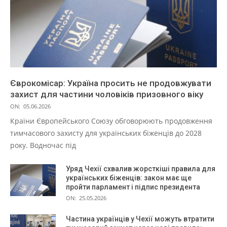
Єврокомісар: Україна просить не продовжувати
захист для частини чоловіків призовного віку
ON:
05.06.2026
Країни Європейського Союзу обговорюють продовження
тимчасового захисту для українських біженців до 2028
року. Водночас під
Уряд Чехії схвалив жорсткіші правила для
українських біженців: закон має ще
пройти парламент і підпис президента
ON:
25.05.2026
Частина українців у Чехії можуть втратити