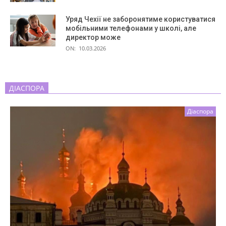
Уряд Чехії не заборонятиме користуватися
мобільними телефонами у школі, але
директор може
ON:
10.03.2026
ДІАСПОРА
Діаспора