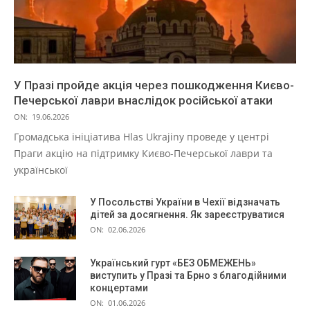
У Празі пройде акція через пошкодження Києво-
Печерської лаври внаслідок російської атаки
ON:
19.06.2026
Громадська ініціатива Hlas Ukrajiny проведе у центрі
Праги акцію на підтримку Києво-Печерської лаври та
української
У Посольстві України в Чехії відзначать
дітей за досягнення. Як зареєструватися
ON:
02.06.2026
Український гурт «БЕЗ ОБМЕЖЕНЬ»
виступить у Празі та Брно з благодійними
концертами
ON:
01.06.2026