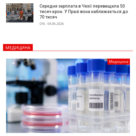
Середня зарплата в Чехії перевищила 50
тисяч крон. У Празі вона наближається до
70 тисяч
ON:
04.06.2026
МЕДИЦИНА
Медицина