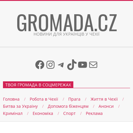
Skip
GROMADA.CZ
to
content
НОВИНИ ДЛЯ УКРАЇНЦІВ У ЧЕХІЇ
Facebook
Instagram
Telegram
TikTok
YouTube
Mail
ТВОЯ ГРОМАДА В СОЦМЕРЕЖАХ
Головна
Робота в Чехії
Прага
Життя в Чеxії
Битва за Україну
Допомога біженцям
Анонси
Кримінал
Економіка
Спорт
Реклама