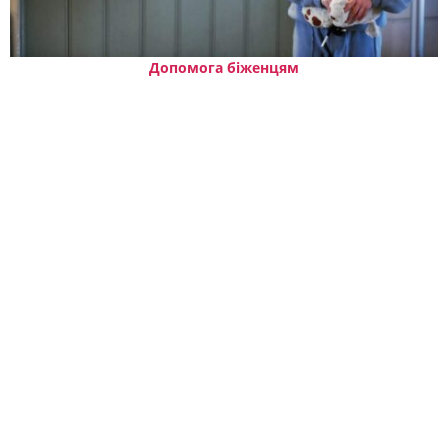
Допомога біженцям