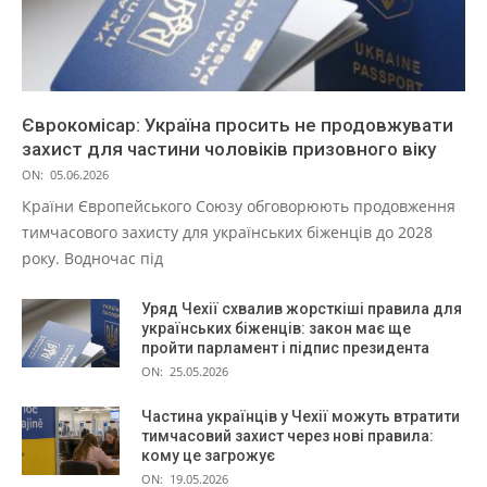
Єврокомісар: Україна просить не продовжувати
захист для частини чоловіків призовного віку
ON:
05.06.2026
Країни Європейського Союзу обговорюють продовження
тимчасового захисту для українських біженців до 2028
року. Водночас під
Уряд Чехії схвалив жорсткіші правила для
українських біженців: закон має ще
пройти парламент і підпис президента
ON:
25.05.2026
Частина українців у Чехії можуть втратити
тимчасовий захист через нові правила:
кому це загрожує
ON:
19.05.2026