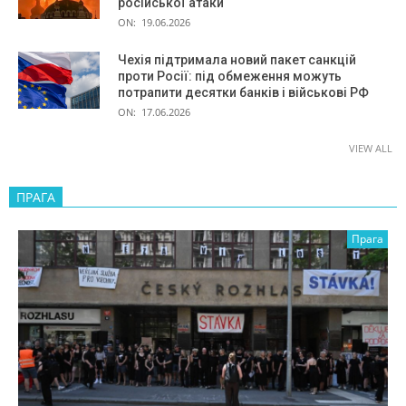
російської атаки
ON:
19.06.2026
Чехія підтримала новий пакет санкцій
проти Росії: під обмеження можуть
потрапити десятки банків і військові РФ
ON:
17.06.2026
VIEW ALL
ПРАГА
Прага