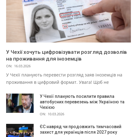
У Чехії хочуть цифровізувати розгляд дозволів
на проживання для іноземців
ON:
16.03.2026
У Чехії планують перевести розгляд заяв іноземців на
проживання в цифровий формат. Увага! Щоб не
У Чехії планують посилити правила
автобусних перевезень між Україною та
Чехією
ON:
10.03.2026
ЄС навряд чи продовжить тимчасовий
захист для українців після 2027 року