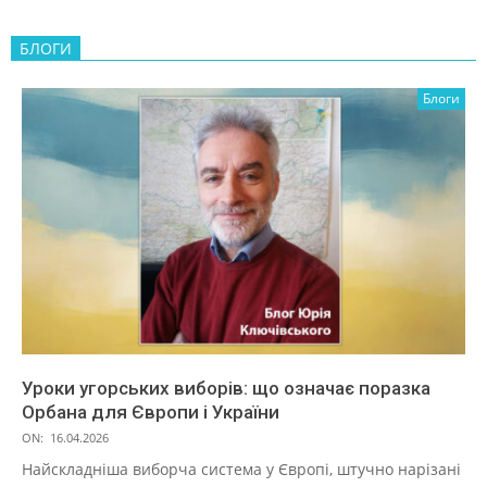
БЛОГИ
Блоги
Уроки угорських виборів: що означає поразка
Орбана для Європи і України
ON:
16.04.2026
Найскладніша виборча система у Європі, штучно нарізані