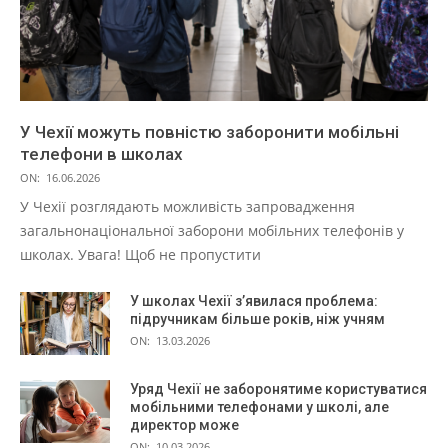
У Чехії можуть повністю заборонити мобільні
телефони в школах
ON:
16.06.2026
У Чехії розглядають можливість запровадження
загальнонаціональної заборони мобільних телефонів у
школах. Увага! Щоб не пропустити
У школах Чехії з’явилася проблема:
підручникам більше років, ніж учням
ON:
13.03.2026
Уряд Чехії не заборонятиме користуватися
мобільними телефонами у школі, але
директор може
ON:
10.03.2026