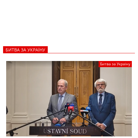
БИТВА ЗА УКРАЇНУ
Битва за Україну