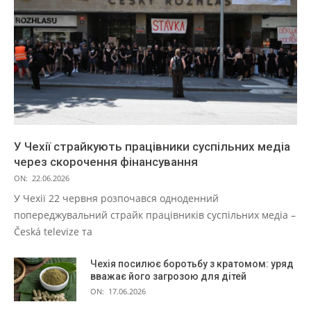
У Чехії страйкують працівники суспільних медіа
через скорочення фінансування
ON:
22.06.2026
У Чехії 22 червня розпочався одноденний
попереджувальний страйк працівників суспільних медіа –
Česká televize та
Чехія посилює боротьбу з кратомом: уряд
вважає його загрозою для дітей
ON:
17.06.2026