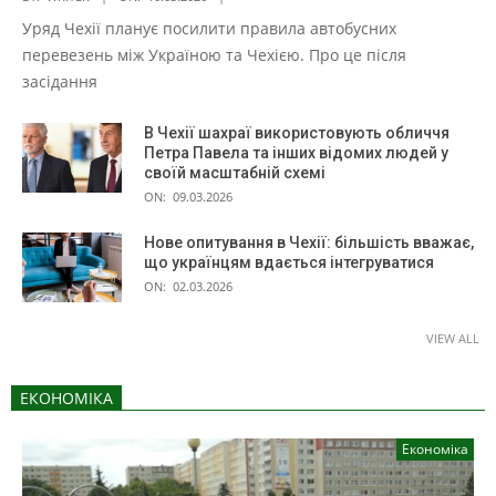
Уряд Чехії планує посилити правила автобусних
перевезень між Україною та Чехією. Про це після
засідання
В Чехії шахраї використовують обличчя
Петра Павела та інших відомих людей у
своїй масштабній схемі
ON:
09.03.2026
Нове опитування в Чехії: більшість вважає,
що українцям вдається інтегруватися
ON:
02.03.2026
VIEW ALL
ЕКОНОМІКА
Економіка