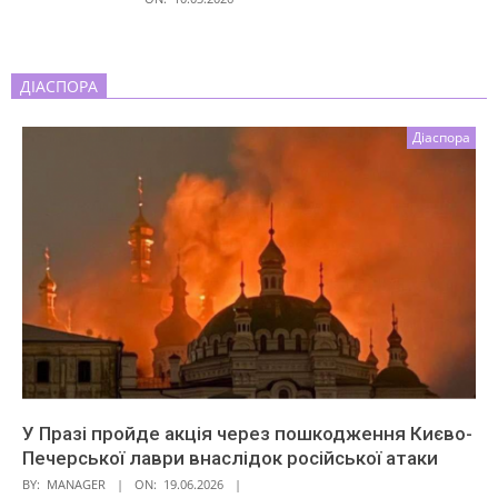
ДІАСПОРА
Діаспора
У Празі пройде акція через пошкодження Києво-
Печерської лаври внаслідок російської атаки
BY:
MANAGER
ON:
19.06.2026