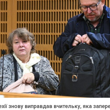
ехії знову виправдав вчительку, яка запер