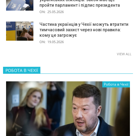
пройти парламент і підпис президента
ON:
25.05.2026
Частина українців у Чехії можуть втратити
тимчасовий захист через нові правила:
кому це загрожує
ON:
19.05.2026
VIEW ALL
РОБОТА В ЧЕХІЇ
Робота в Чехії