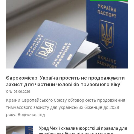
Єврокомісар: Україна просить не продовжувати
захист для частини чоловіків призовного віку
ON:
05.06.2026
Країни Європейського Союзу обговорюють продовження
тимчасового захисту для українських біженців до 2028
року. Водночас під
Уряд Чехії схвалив жорсткіші правила для
українських біженців: закон має ще