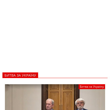
БИТВА ЗА УКРАЇНУ
Битва за Україну