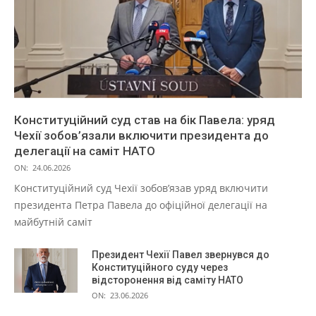
Конституційний суд став на бік Павела: уряд
Чехії зобов’язали включити президента до
делегації на саміт НАТО
ON:
24.06.2026
Конституційний суд Чехії зобов’язав уряд включити
президента Петра Павела до офіційної делегації на
майбутній саміт
Президент Чехії Павел звернувся до
Конституційного суду через
відсторонення від саміту НАТО
ON:
23.06.2026