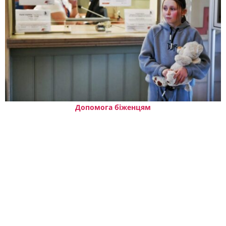
Допомога біженцям