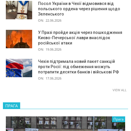
Посол України в Чехії відмовився від
польського ордена через рішення щодо
Зеленського
ON:
22.06.2026
У Празі пройде акція через пошкодження
Києво-Печерської лаври внаслідок
російської атаки
ON:
19.06.2026
Чехія підтримала новий пакет санкцій
проти Росії: під обмеження можуть
потрапити десятки банків і військові РФ
ON:
17.06.2026
VIEW ALL
ПРАГА
Прага