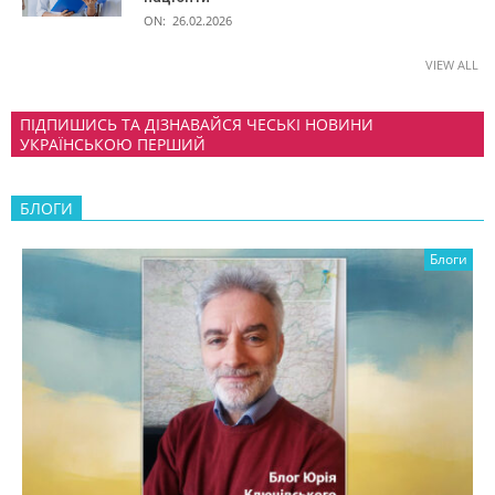
ON:
26.02.2026
VIEW ALL
ПІДПИШИСЬ ТА ДІЗНАВАЙСЯ ЧЕСЬКІ НОВИНИ
УКРАЇНСЬКОЮ ПЕРШИЙ
БЛОГИ
Блоги