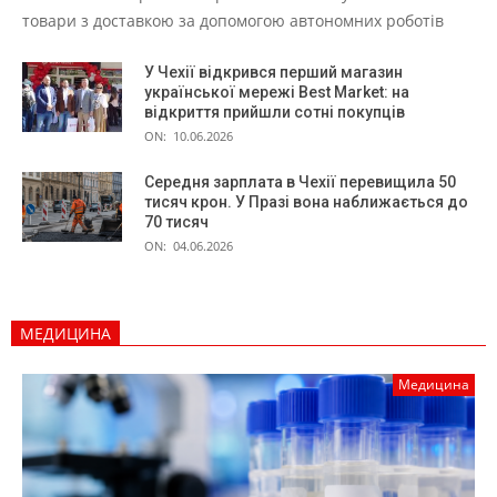
товари з доставкою за допомогою автономних роботів
У Чехії відкрився перший магазин
української мережі Best Market: на
відкриття прийшли сотні покупців
ON:
10.06.2026
Середня зарплата в Чехії перевищила 50
тисяч крон. У Празі вона наближається до
70 тисяч
ON:
04.06.2026
МЕДИЦИНА
Медицина