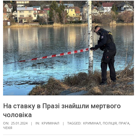
На ставку в Празі знайшли мертвого
чоловіка
ON:
25.01.2024
IN:
КРИМІНАЛ
TAGGED:
КРИМІНАЛ
,
ПОЛІЦІЯ
,
ПРАГА
,
ЧЕХІЯ