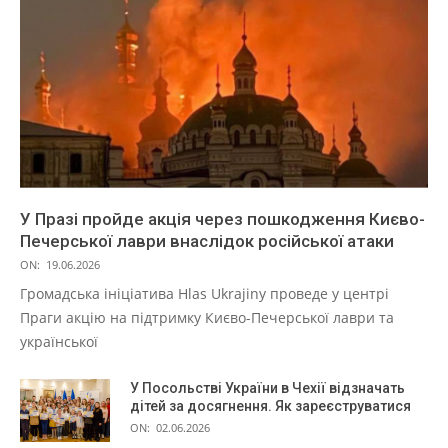
У Празі пройде акція через пошкодження Києво-
Печерської лаври внаслідок російської атаки
ON:
19.06.2026
Громадська ініціатива Hlas Ukrajiny проведе у центрі
Праги акцію на підтримку Києво-Печерської лаври та
української
У Посольстві України в Чехії відзначать
дітей за досягнення. Як зареєструватися
ON:
02.06.2026