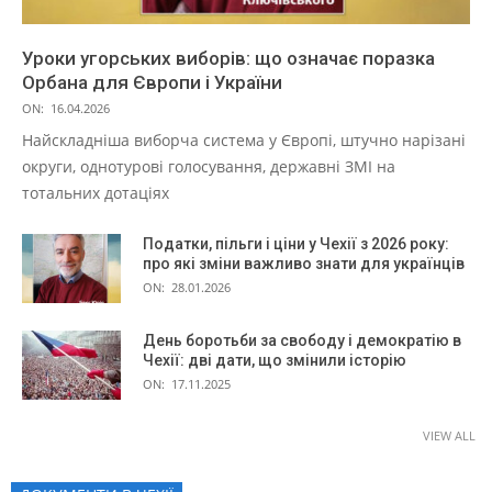
Уроки угорських виборів: що означає поразка
Орбана для Європи і України
ON:
16.04.2026
Найскладніша виборча система у Європі, штучно нарізані
округи, однотурові голосування, державні ЗМІ на
тотальних дотаціях
Податки, пільги і ціни у Чехії з 2026 року:
про які зміни важливо знати для українців
ON:
28.01.2026
День боротьби за свободу і демократію в
Чехії: дві дати, що змінили історію
ON:
17.11.2025
VIEW ALL