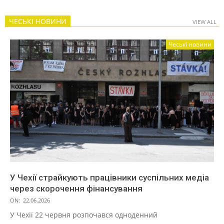
ЧЕСЬКІ НОВИНИ
VIEW ALL
Чеські новини
У Чехії страйкують працівники суспільних медіа
через скорочення фінансування
ON:
22.06.2026
У Чехії 22 червня розпочався одноденний