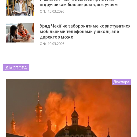
підручникам більше років, ніж учням
ON:
13.03.2026
Уряд Чехії не заборонятиме користуватися
мобільними телефонами у школі, але
директор може
ON:
10.03.2026
ДІАСПОРА
Діаспора