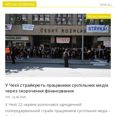
ЧЕСЬКІ НОВИНИ
VIEW ALL
Чеські новини
У Чехії страйкують працівники суспільних медіа
через скорочення фінансування
ON:
22.06.2026
У Чехії 22 червня розпочався одноденний
попереджувальний страйк працівників суспільних медіа –