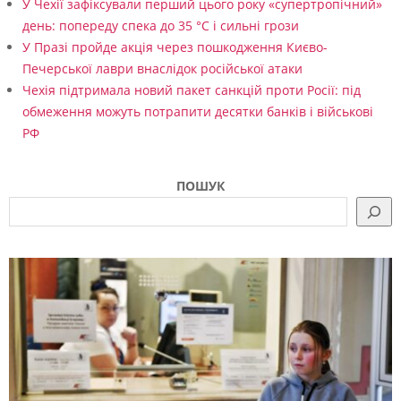
У Чехії зафіксували перший цього року «супертропічний»
день: попереду спека до 35 °C і сильні грози
У Празі пройде акція через пошкодження Києво-
Печерської лаври внаслідок російської атаки
Чехія підтримала новий пакет санкцій проти Росії: під
обмеження можуть потрапити десятки банків і військові
РФ
ПОШУК