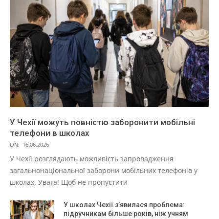
У Чехії можуть повністю заборонити мобільні
телефони в школах
ON:
16.06.2026
У Чехії розглядають можливість запровадження
загальнонаціональної заборони мобільних телефонів у
школах. Увага! Щоб не пропустити
У школах Чехії з’явилася проблема:
підручникам більше років, ніж учням