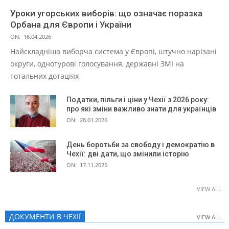
Уроки угорських виборів: що означає поразка
Орбана для Європи і України
ON:
16.04.2026
Найскладніша виборча система у Європі, штучно нарізані
округи, однотурові голосування, державні ЗМІ на
тотальних дотаціях
Податки, пільги і ціни у Чехії з 2026 року:
про які зміни важливо знати для українців
ON:
28.01.2026
День боротьби за свободу і демократію в
Чехії: дві дати, що змінили історію
ON:
17.11.2025
VIEW ALL
ДОКУМЕНТИ В ЧЕХІЇ
VIEW ALL
VIEW ALL