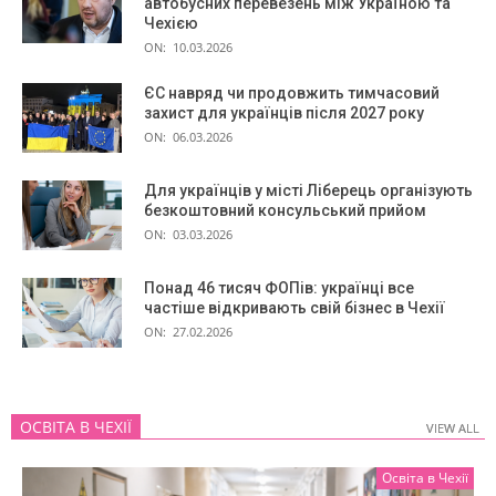
автобусних перевезень між Україною та
Чехією
ON:
10.03.2026
ЄС навряд чи продовжить тимчасовий
захист для українців після 2027 року
ON:
06.03.2026
Для українців у місті Ліберець організують
безкоштовний консульський прийом
ON:
03.03.2026
Понад 46 тисяч ФОПів: українці все
частіше відкривають свій бізнес в Чехії
ON:
27.02.2026
ОСВІТА В ЧЕХІЇ
VIEW ALL
VIEW ALL
Освіта в Чехії