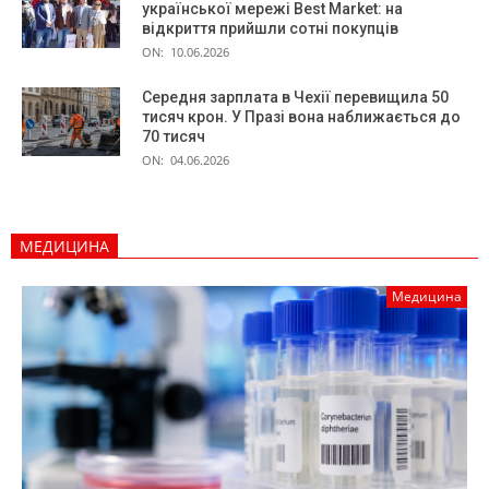
української мережі Best Market: на
відкриття прийшли сотні покупців
ON:
10.06.2026
Середня зарплата в Чехії перевищила 50
тисяч крон. У Празі вона наближається до
70 тисяч
ON:
04.06.2026
МЕДИЦИНА
Медицина