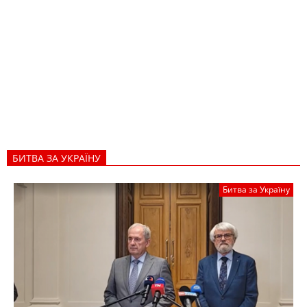
БИТВА ЗА УКРАЇНУ
Битва за Україну