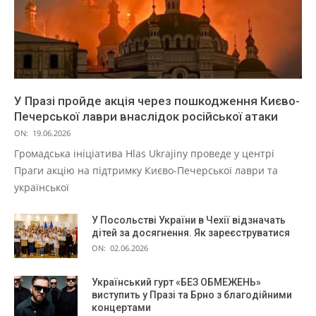
У Празі пройде акція через пошкодження Києво-
Печерської лаври внаслідок російської атаки
ON:
19.06.2026
Громадська ініціатива Hlas Ukrajiny проведе у центрі
Праги акцію на підтримку Києво-Печерської лаври та
української
У Посольстві України в Чехії відзначать
дітей за досягнення. Як зареєструватися
ON:
02.06.2026
Український гурт «БЕЗ ОБМЕЖЕНЬ»
виступить у Празі та Брно з благодійними
концертами