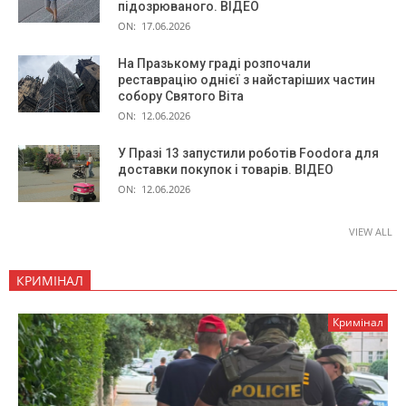
підозрюваного. ВІДЕО
ON:
17.06.2026
На Празькому граді розпочали
реставрацію однієї з найстаріших частин
собору Святого Віта
ON:
12.06.2026
У Празі 13 запустили роботів Foodora для
доставки покупок і товарів. ВІДЕО
ON:
12.06.2026
VIEW ALL
КРИМІНАЛ
Кримінал