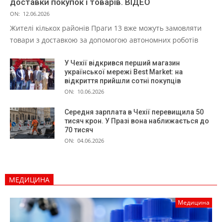
доставки покупок і товарів. ВІДЕО
ON:
12.06.2026
Жителі кількох районів Праги 13 вже можуть замовляти
товари з доставкою за допомогою автономних роботів
У Чехії відкрився перший магазин
української мережі Best Market: на
відкриття прийшли сотні покупців
ON:
10.06.2026
Середня зарплата в Чехії перевищила 50
тисяч крон. У Празі вона наближається до
70 тисяч
ON:
04.06.2026
МЕДИЦИНА
Медицина