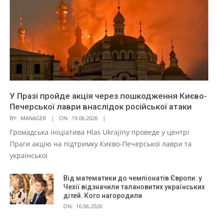
У Празі пройде акція через пошкодження Києво-
Печерської лаври внаслідок російської атаки
BY:
MANAGER
ON:
19.06.2026
Громадська ініціатива Hlas Ukrajiny проведе у центрі
Праги акцію на підтримку Києво-Печерської лаври та
української
Від математики до чемпіонатів Європи: у
Чехії відзначили талановитих українських
дітей. Кого нагородили
ON:
16.06.2026