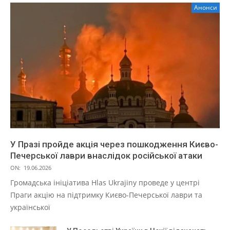
Анонси
У Празі пройде акція через пошкодження Києво-
Печерської лаври внаслідок російської атаки
ON:
19.06.2026
Громадська ініціатива Hlas Ukrajiny проведе у центрі
Праги акцію на підтримку Києво-Печерської лаври та
української