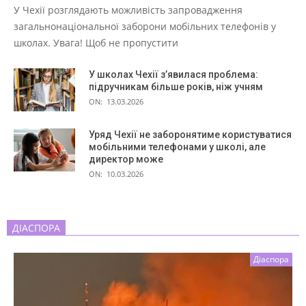
У Чехії розглядають можливість запровадження
загальнонаціональної заборони мобільних телефонів у
школах. Увага! Щоб не пропустити
У школах Чехії з’явилася проблема:
підручникам більше років, ніж учням
ON:
13.03.2026
Уряд Чехії не заборонятиме користуватися
мобільними телефонами у школі, але
директор може
ON:
10.03.2026
ДІАСПОРА
Діаспора