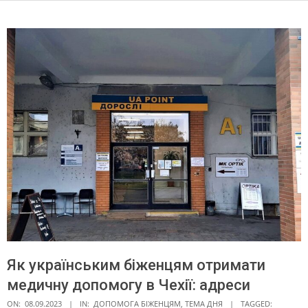
Як українським біженцям отримати
медичну допомогу в Чехії: адреси
ON:
08.09.2023
IN:
ДОПОМОГА БІЖЕНЦЯМ
,
ТЕМА ДНЯ
TAGGED: