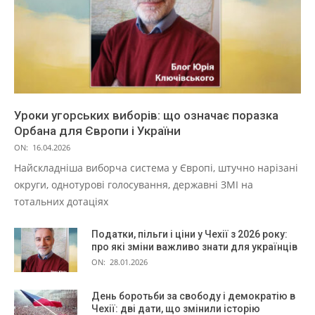
Уроки угорських виборів: що означає поразка
Орбана для Європи і України
ON:
16.04.2026
Найскладніша виборча система у Європі, штучно нарізані
округи, однотурові голосування, державні ЗМІ на
тотальних дотаціях
Податки, пільги і ціни у Чехії з 2026 року:
про які зміни важливо знати для українців
ON:
28.01.2026
День боротьби за свободу і демократію в
Чехії: дві дати, що змінили історію