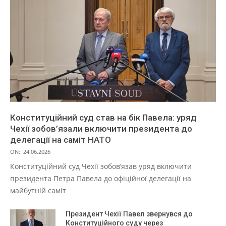
Конституційний суд став на бік Павела: уряд
Чехії зобов’язали включити президента до
делегації на саміт НАТО
ON:
24.06.2026
Конституційний суд Чехії зобов’язав уряд включити
президента Петра Павела до офіційної делегації на
майбутній саміт
Президент Чехії Павел звернувся до
Конституційного суду через