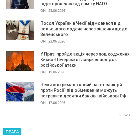
відсторонення від саміту НАТО
ON:
23.06.2026
Посол України в Чехії відмовився від
польського ордена через рішення щодо
Зеленського
ON:
22.06.2026
У Празі пройде акція через пошкодження
Києво-Печерської лаври внаслідок
російської атаки
ON:
19.06.2026
Чехія підтримала новий пакет санкцій
проти Росії: під обмеження можуть
потрапити десятки банків і військові РФ
ON:
17.06.2026
VIEW ALL
ПРАГА