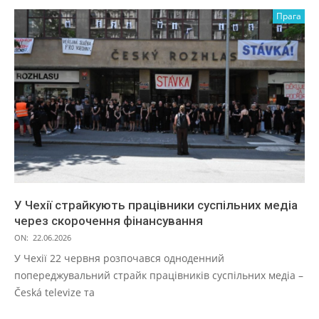
Прага
У Чехії страйкують працівники суспільних медіа
через скорочення фінансування
ON:
22.06.2026
У Чехії 22 червня розпочався одноденний
попереджувальний страйк працівників суспільних медіа –
Česká televize та