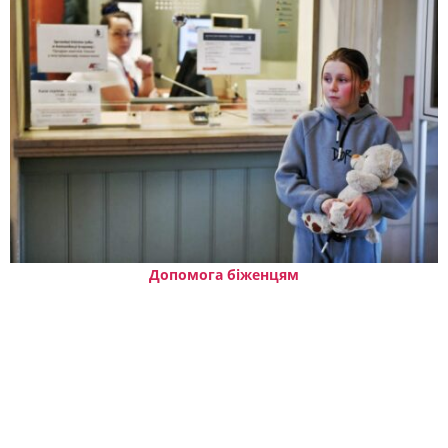
Допомога біженцям