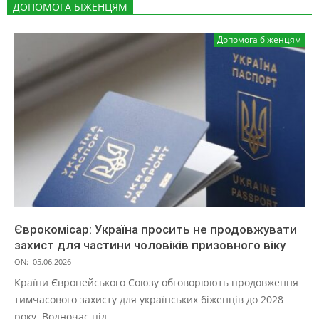
ДОПОМОГА БІЖЕНЦЯМ
Допомога біженцям
Єврокомісар: Україна просить не продовжувати
захист для частини чоловіків призовного віку
ON:
05.06.2026
Країни Європейського Союзу обговорюють продовження
тимчасового захисту для українських біженців до 2028
року. Водночас під