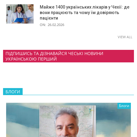
Майже 1400 українських лікарів у Чехії: де
вони працюють та чому їм довіряють
пацієнти
ON:
26.02.2026
VIEW ALL
ПІДПИШИСЬ ТА ДІЗНАВАЙСЯ ЧЕСЬКІ НОВИНИ
УКРАЇНСЬКОЮ ПЕРШИЙ
БЛОГИ
Блоги