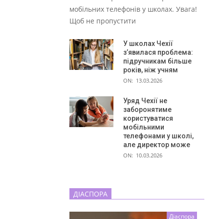
мобільних телефонів у школах. Увага!
Щоб не пропустити
У школах Чехії
з’явилася проблема:
підручникам більше
років, ніж учням
ON:
13.03.2026
Уряд Чехії не
заборонятиме
користуватися
мобільними
телефонами у школі,
але директор може
ON:
10.03.2026
ДІАСПОРА
Діаспора