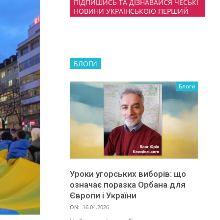
ПІДПИШИСЬ ТА ДІЗНАВАЙСЯ ЧЕСЬКІ
НОВИНИ УКРАЇНСЬКОЮ ПЕРШИЙ
БЛОГИ
Блоги
Уроки угорських виборів: що
означає поразка Орбана для
Європи і України
ON:
16.04.2026