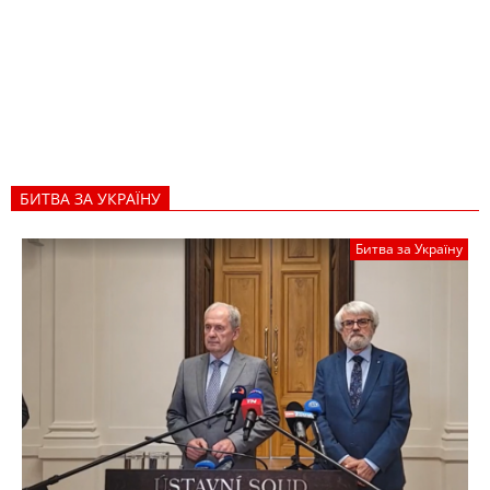
БИТВА ЗА УКРАЇНУ
Битва за Україну