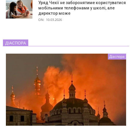
Уряд Чехії не заборонятиме користуватися
мобільними телефонами у школі, але
директор може
ON:
10.03.2026
ДІАСПОРА
Діаспора