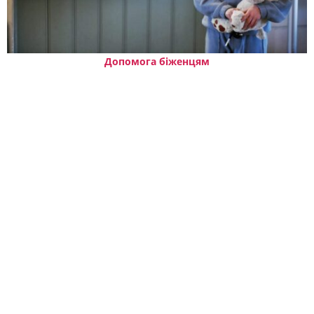
Допомога біженцям