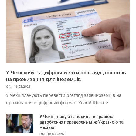
У Чехії хочуть цифровізувати розгляд дозволів
на проживання для іноземців
ON:
16.03.2026
У Чехії планують перевести розгляд заяв іноземців на
проживання в цифровий формат. Увага! Щоб не
У Чехії планують посилити правила
автобусних перевезень між Україною та
Чехією
ON:
10.03.2026