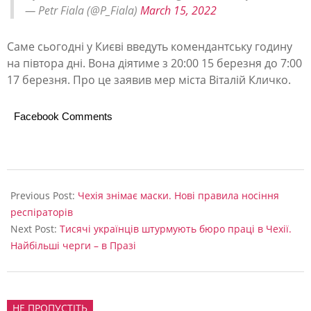
— Petr Fiala (@P_Fiala)
March 15, 2022
Саме сьогодні у Києві введуть комендантську годину
на півтора дні. Вона діятиме з 20:00 15 березня до 7:00
17 березня. Про це заявив мер міста Віталій Кличко.
Facebook Comments
2022-
03-
Previous Post:
Чехія знімає маски. Нові правила носіння
15
респіраторів
Next Post:
Тисячі українців штурмують бюро праці в Чехії.
Найбільші черги – в Празі
НЕ ПРОПУСТІТЬ