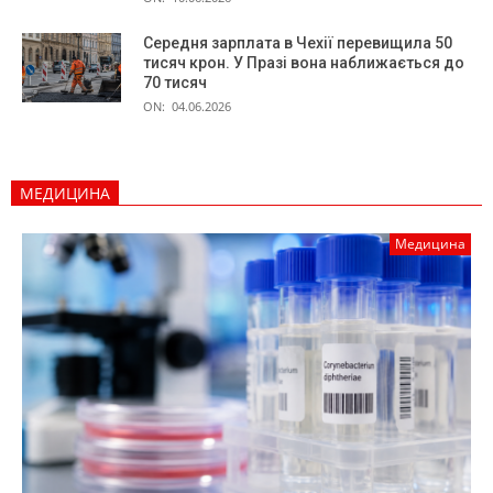
Середня зарплата в Чехії перевищила 50
тисяч крон. У Празі вона наближається до
70 тисяч
ON:
04.06.2026
МЕДИЦИНА
Медицина