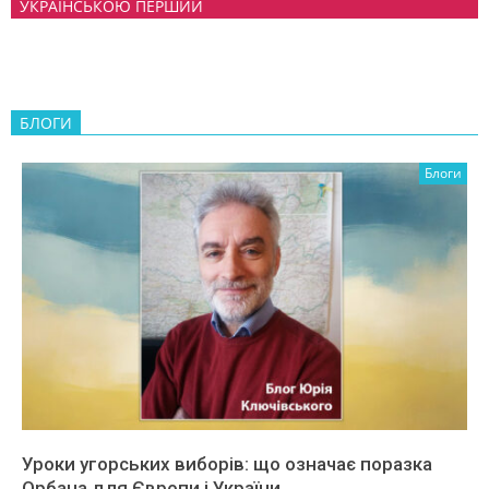
УКРАЇНСЬКОЮ ПЕРШИЙ
БЛОГИ
Блоги
Уроки угорських виборів: що означає поразка
Орбана для Європи і України