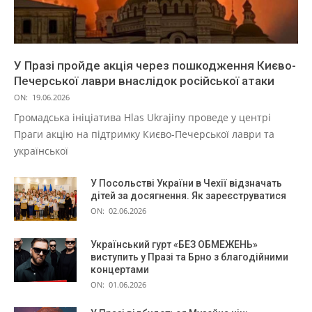
У Празі пройде акція через пошкодження Києво-
Печерської лаври внаслідок російської атаки
ON:
19.06.2026
Громадська ініціатива Hlas Ukrajiny проведе у центрі
Праги акцію на підтримку Києво-Печерської лаври та
української
У Посольстві України в Чехії відзначать
дітей за досягнення. Як зареєструватися
ON:
02.06.2026
Український гурт «БЕЗ ОБМЕЖЕНЬ»
виступить у Празі та Брно з благодійними
концертами
ON:
01.06.2026