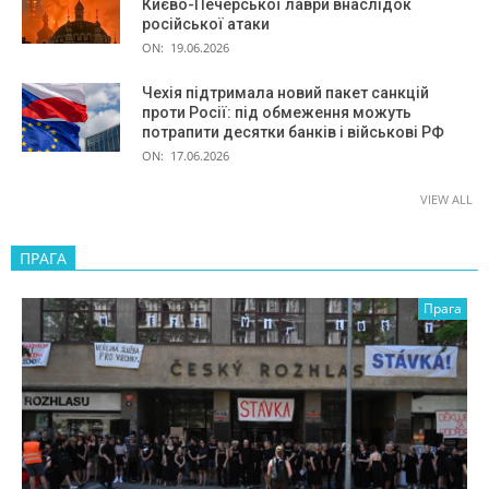
Києво-Печерської лаври внаслідок
російської атаки
ON:
19.06.2026
Чехія підтримала новий пакет санкцій
проти Росії: під обмеження можуть
потрапити десятки банків і військові РФ
ON:
17.06.2026
VIEW ALL
ПРАГА
Прага