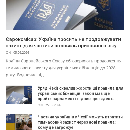
Єврокомісар: Україна просить не продовжувати
захист для частини чоловіків призовного віку
ON:
05.06.2026
Країни Європейського Союзу обговорюють продовження
тимчасового захисту для українських біженців до 2028
року. Водночас під
Уряд Чехії схвалив жорсткіші правила для
українських біженців: закон має ще
пройти парламент і підпис президента
ON:
25.05.2026
Частина українців у Чехії можуть втратити
тимчасовий захист через нові правила:
кому це загрожує