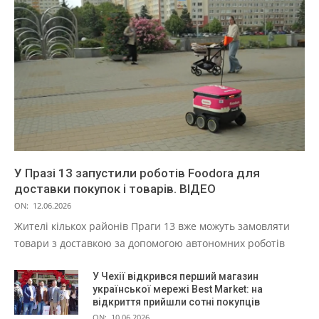
У Празі 13 запустили роботів Foodora для
доставки покупок і товарів. ВІДЕО
ON:
12.06.2026
Жителі кількох районів Праги 13 вже можуть замовляти
товари з доставкою за допомогою автономних роботів
У Чехії відкрився перший магазин
української мережі Best Market: на
відкриття прийшли сотні покупців
ON:
10.06.2026