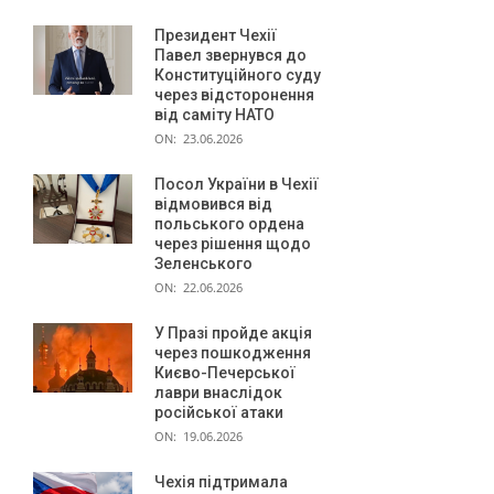
Президент Чехії
Павел звернувся до
Конституційного суду
через відсторонення
від саміту НАТО
ON:
23.06.2026
Посол України в Чехії
відмовився від
польського ордена
через рішення щодо
Зеленського
ON:
22.06.2026
У Празі пройде акція
через пошкодження
Києво-Печерської
лаври внаслідок
російської атаки
ON:
19.06.2026
Чехія підтримала