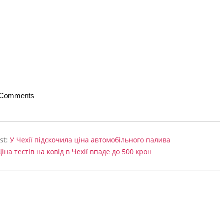
 Comments
st:
У Чехії підскочила ціна автомобільного палива
Ціна тестів на ковід в Чехії впаде до 500 крон