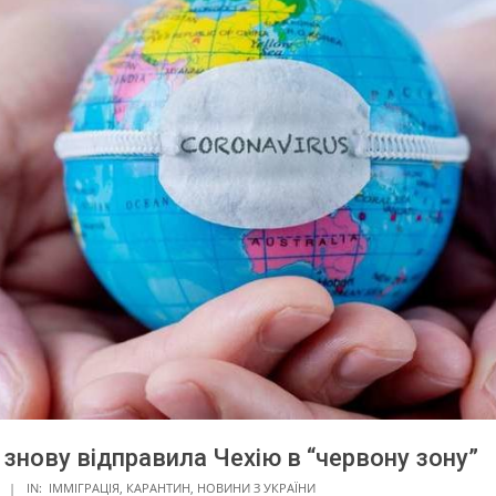
 знову відправила Чехію в “червону зону”
IN:
ІММІГРАЦІЯ
,
КАРАНТИН
,
НОВИНИ З УКРАЇНИ