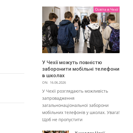
Освіта в Чехії
У Чехії можуть повністю
заборонити мобільні телефони
в школах
ON:
16.06.2026
У Чехії розглядають можливість
запровадження
загальнонаціональної заборони
мобільних телефонів у школах. Увага!
Щоб не пропустити