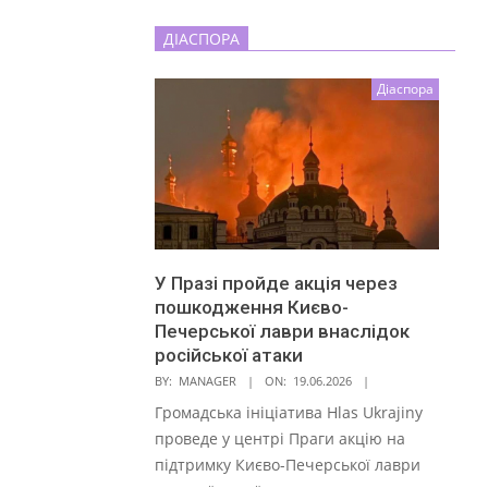
ДІАСПОРА
Діаспора
У Празі пройде акція через
пошкодження Києво-
Печерської лаври внаслідок
російської атаки
BY:
MANAGER
ON:
19.06.2026
Громадська ініціатива Hlas Ukrajiny
проведе у центрі Праги акцію на
підтримку Києво-Печерської лаври