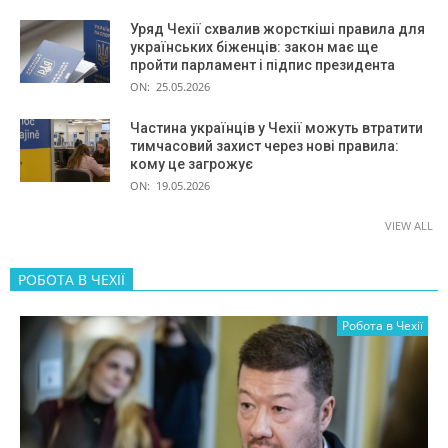
Уряд Чехії схвалив жорсткіші правила для
українських біженців: закон має ще
пройти парламент і підпис президента
ON:
25.05.2026
Частина українців у Чехії можуть втратити
тимчасовий захист через нові правила:
кому це загрожує
ON:
19.05.2026
VIEW ALL
РОБОТА В ЧЕХІЇ
Робота в Чехії