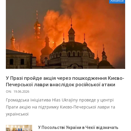
Анонси
У Празі пройде акція через пошкодження Києво-
Печерської лаври внаслідок російської атаки
ON:
19.06.2026
Громадська ініціатива Hlas Ukrajiny проведе у центрі
Праги акцію на підтримку Києво-Печерської лаври та
української
У Посольстві України в Чехії відзначать