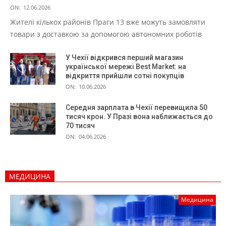
ON:
12.06.2026
Жителі кількох районів Праги 13 вже можуть замовляти
товари з доставкою за допомогою автономних роботів
У Чехії відкрився перший магазин
української мережі Best Market: на
відкриття прийшли сотні покупців
ON:
10.06.2026
Середня зарплата в Чехії перевищила 50
тисяч крон. У Празі вона наближається до
70 тисяч
ON:
04.06.2026
МЕДИЦИНА
Медицина