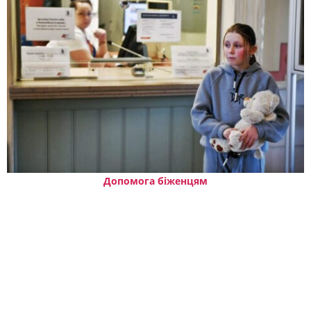
Допомога біженцям