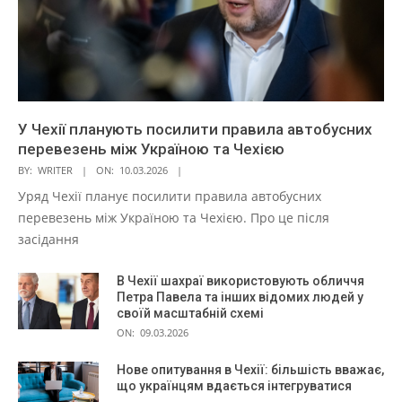
У Чехії планують посилити правила автобусних
перевезень між Україною та Чехією
BY:
WRITER
ON:
10.03.2026
Уряд Чехії планує посилити правила автобусних
перевезень між Україною та Чехією. Про це після
засідання
В Чехії шахраї використовують обличчя
Петра Павела та інших відомих людей у
своїй масштабній схемі
ON:
09.03.2026
Нове опитування в Чехії: більшість вважає,
що українцям вдається інтегруватися