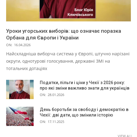
Уроки угорських виборів: що означає поразка
Орбана для Європи і України
ON:
16.04.2026
Найскладніша виборча система у Європі, штучно нарізані
округи, однотурові голосування, державні ЗМІ на
тотальних дотаціях
Податки, пільги і ціни у Чехії з 2026 року:
про які зміни важливо знати для українців
ON:
28.01.2026
День боротьби за свободу і демократію в
Чехії: дві дати, що змінили історію
ON:
17.11.2025
VIEW ALL