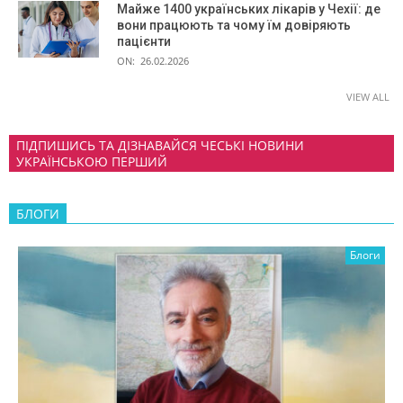
Майже 1400 українських лікарів у Чехії: де
вони працюють та чому їм довіряють
пацієнти
ON:
26.02.2026
VIEW ALL
ПІДПИШИСЬ ТА ДІЗНАВАЙСЯ ЧЕСЬКІ НОВИНИ
УКРАЇНСЬКОЮ ПЕРШИЙ
БЛОГИ
Блоги