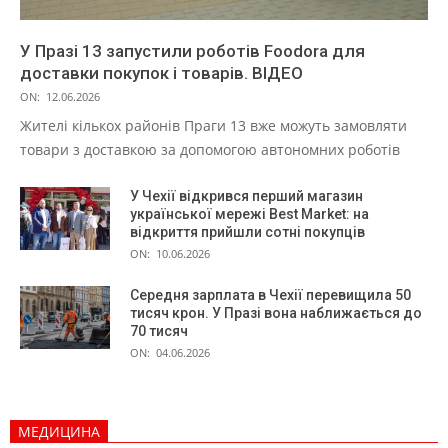
У Празі 13 запустили роботів Foodora для
доставки покупок і товарів. ВІДЕО
ON:
12.06.2026
Жителі кількох районів Праги 13 вже можуть замовляти
товари з доставкою за допомогою автономних роботів
У Чехії відкрився перший магазин
української мережі Best Market: на
відкриття прийшли сотні покупців
ON:
10.06.2026
Середня зарплата в Чехії перевищила 50
тисяч крон. У Празі вона наближається до
70 тисяч
ON:
04.06.2026
МЕДИЦИНА