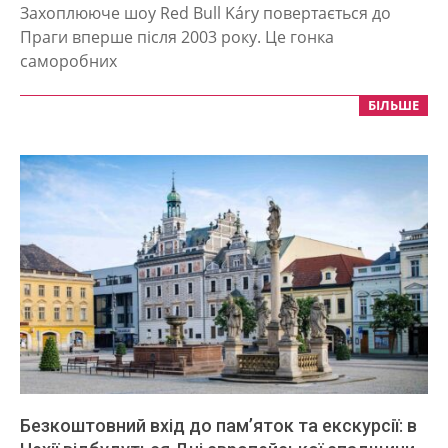
09-
Захоплююче шоу Red Bull Káry повертається до
10
Праги вперше після 2003 року. Це гонка
саморобних
БІЛЬШЕ
Безкоштовний вхід до пам’яток та екскурсії: в