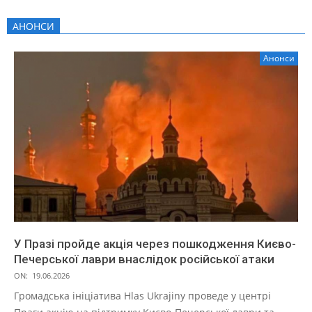
АНОНСИ
Анонси
У Празі пройде акція через пошкодження Києво-
Печерської лаври внаслідок російської атаки
ON:
19.06.2026
Громадська ініціатива Hlas Ukrajiny проведе у центрі