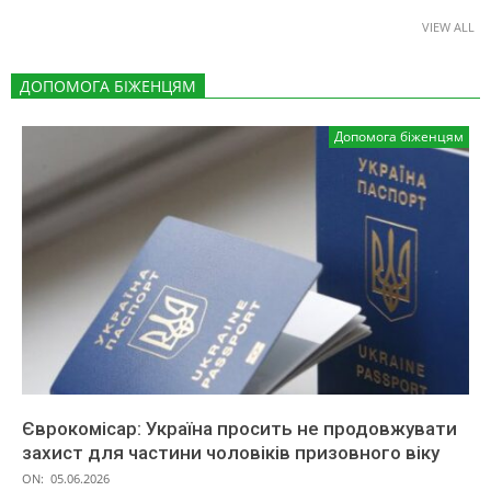
VIEW ALL
ДОПОМОГА БІЖЕНЦЯМ
Допомога біженцям
Єврокомісар: Україна просить не продовжувати
захист для частини чоловіків призовного віку
ON:
05.06.2026