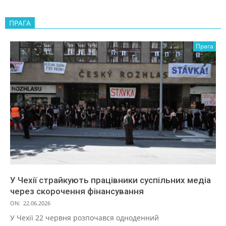
ПРАГА
Прага
У Чехії страйкують працівники суспільних медіа
через скорочення фінансування
ON:
22.06.2026
У Чехії 22 червня розпочався одноденний