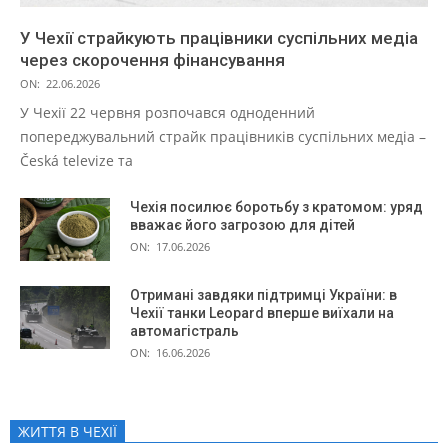
У Чехії страйкують працівники суспільних медіа
через скорочення фінансування
ON:
22.06.2026
У Чехії 22 червня розпочався одноденний
попереджувальний страйк працівників суспільних медіа –
Česká televize та
Чехія посилює боротьбу з кратомом: уряд
вважає його загрозою для дітей
ON:
17.06.2026
Отримані завдяки підтримці України: в
Чехії танки Leopard вперше виїхали на
автомагістраль
ON:
16.06.2026
ЖИТТЯ В ЧЕXІЇ