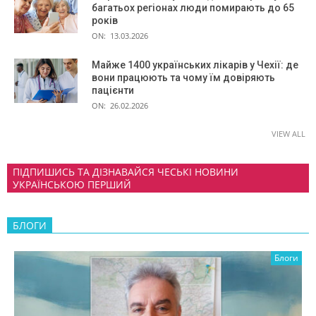
багатьох регіонах люди помирають до 65
років
ON:
13.03.2026
Майже 1400 українських лікарів у Чехії: де
вони працюють та чому їм довіряють
пацієнти
ON:
26.02.2026
VIEW ALL
ПІДПИШИСЬ ТА ДІЗНАВАЙСЯ ЧЕСЬКІ НОВИНИ
УКРАЇНСЬКОЮ ПЕРШИЙ
БЛОГИ
Блоги