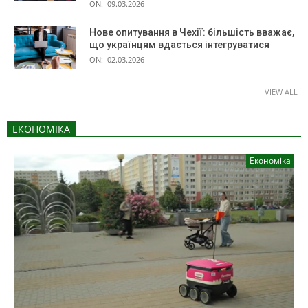
ON:
09.03.2026
Нове опитування в Чехії: більшість вважає,
що українцям вдається інтегруватися
ON:
02.03.2026
VIEW ALL
ЕКОНОМІКА
Економіка