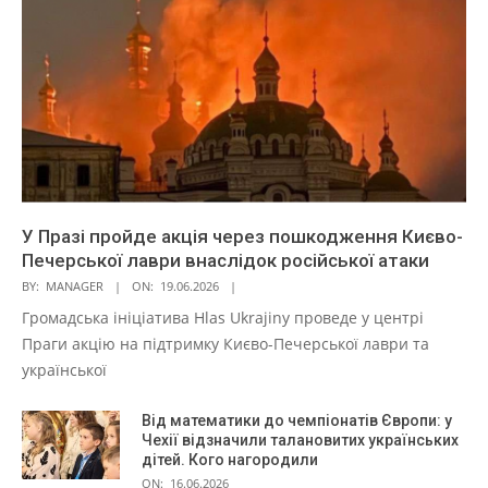
У Празі пройде акція через пошкодження Києво-
Печерської лаври внаслідок російської атаки
BY:
MANAGER
ON:
19.06.2026
Громадська ініціатива Hlas Ukrajiny проведе у центрі
Праги акцію на підтримку Києво-Печерської лаври та
української
Від математики до чемпіонатів Європи: у
Чехії відзначили талановитих українських
дітей. Кого нагородили
ON:
16.06.2026