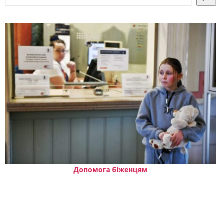
Допомога біженцям