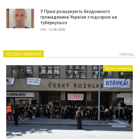
У Празі розшукують бездомного
громадянина України з підозрою на
туберкульоз
ON:
12.06.2026
ЧЕСЬКІ НОВИНИ
VIEW ALL
Чеські новини