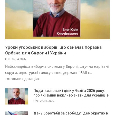
Уроки угорських виборів: що означає поразка
Орбана для Європи і України
ON:
16.04.2026
Найскладніша виборча система у Європі, штучно нарізані
округи, однотурові голосування, державні ЗМІ на
тотальних дотаціях
Податки, пільги і ціни у Чехії з 2026 року:
про які зміни важливо знати для українців
ON:
28.01.2026
День боротьби за свободу і демократію в