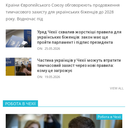
Країни Європейського Союзу обговорюють продовження
тимчасового захисту для українських біженців до 2028
року. Водночас під
Уряд Чехії схвалив жорсткіші правила для
українських біженців: закон має ще
пройти парламент і підпис президента
ON:
25.05.2026
Частина українців у Чехії можуть втратити
тимчасовий захист через нові правила:
кому це загрожує
ON:
19.05.2026
VIEW ALL
РОБОТА В ЧЕХІЇ
Робота в Чехії