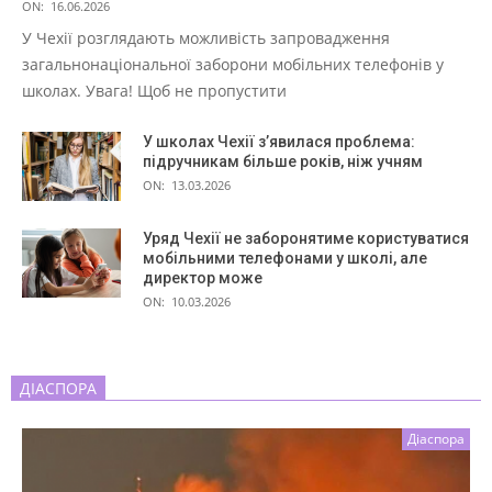
ON:
16.06.2026
У Чехії розглядають можливість запровадження
загальнонаціональної заборони мобільних телефонів у
школах. Увага! Щоб не пропустити
У школах Чехії з’явилася проблема:
підручникам більше років, ніж учням
ON:
13.03.2026
Уряд Чехії не заборонятиме користуватися
мобільними телефонами у школі, але
директор може
ON:
10.03.2026
ДІАСПОРА
Діаспора