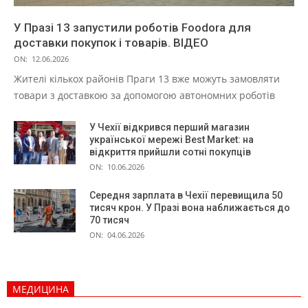
У Празі 13 запустили роботів Foodora для
доставки покупок і товарів. ВІДЕО
ON:
12.06.2026
Жителі кількох районів Праги 13 вже можуть замовляти
товари з доставкою за допомогою автономних роботів
У Чехії відкрився перший магазин
української мережі Best Market: на
відкриття прийшли сотні покупців
ON:
10.06.2026
Середня зарплата в Чехії перевищила 50
тисяч крон. У Празі вона наближається до
70 тисяч
ON:
04.06.2026
МЕДИЦИНА