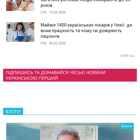
років
ON:
13.03.2026
Майже 1400 українських лікарів у Чехії: де
вони працюють та чому їм довіряють
пацієнти
ON:
26.02.2026
VIEW ALL
ПІДПИШИСЬ ТА ДІЗНАВАЙСЯ ЧЕСЬКІ НОВИНИ
УКРАЇНСЬКОЮ ПЕРШИЙ
БЛОГИ
Блоги