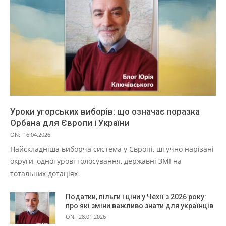
Уроки угорських виборів: що означає поразка
Орбана для Європи і України
ON:
16.04.2026
Найскладніша виборча система у Європі, штучно нарізані
округи, однотурові голосування, державні ЗМІ на
тотальних дотаціях
Податки, пільги і ціни у Чехії з 2026 року:
про які зміни важливо знати для українців
ON:
28.01.2026