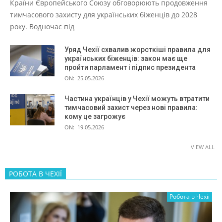
Країни Європейського Союзу обговорюють продовження
тимчасового захисту для українських біженців до 2028
року. Водночас під
Уряд Чехії схвалив жорсткіші правила для
українських біженців: закон має ще
пройти парламент і підпис президента
ON:
25.05.2026
Частина українців у Чехії можуть втратити
тимчасовий захист через нові правила:
кому це загрожує
ON:
19.05.2026
VIEW ALL
РОБОТА В ЧЕХІЇ
Робота в Чехії