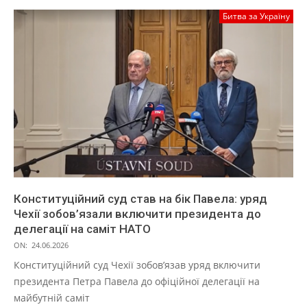
Битва за Україну
Конституційний суд став на бік Павела: уряд
Чехії зобов’язали включити президента до
делегації на саміт НАТО
ON:
24.06.2026
Конституційний суд Чехії зобов’язав уряд включити
президента Петра Павела до офіційної делегації на
майбутній саміт