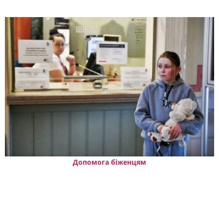
Допомога біженцям