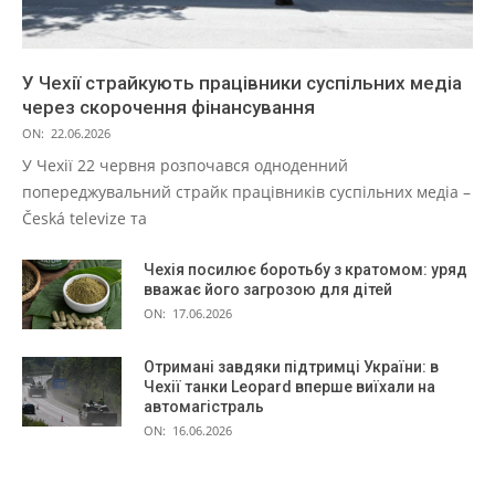
У Чехії страйкують працівники суспільних медіа
через скорочення фінансування
ON:
22.06.2026
У Чехії 22 червня розпочався одноденний
попереджувальний страйк працівників суспільних медіа –
Česká televize та
Чехія посилює боротьбу з кратомом: уряд
вважає його загрозою для дітей
ON:
17.06.2026
Отримані завдяки підтримці України: в
Чехії танки Leopard вперше виїхали на
автомагістраль
ON:
16.06.2026