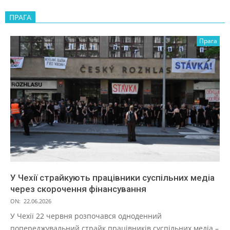
ПРАГА
Прага
У Чехії страйкують працівники суспільних медіа
через скорочення фінансування
ON:
22.06.2026
У Чехії 22 червня розпочався одноденний
попереджувальний страйк працівників суспільних медіа –