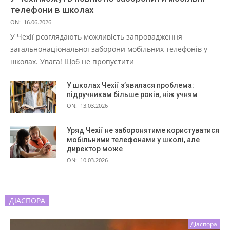
телефони в школах
ON:
16.06.2026
У Чехії розглядають можливість запровадження
загальнонаціональної заборони мобільних телефонів у
школах. Увага! Щоб не пропустити
У школах Чехії з’явилася проблема:
підручникам більше років, ніж учням
ON:
13.03.2026
Уряд Чехії не заборонятиме користуватися
мобільними телефонами у школі, але
директор може
ON:
10.03.2026
ДІАСПОРА
Діаспора