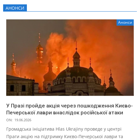
АНОНСИ
Анонси
У Празі пройде акція через пошкодження Києво-
Печерської лаври внаслідок російської атаки
ON:
19.06.2026
Громадська ініціатива Hlas Ukrajiny проведе у центрі
Праги акцію на підтримку Києво-Печерської лаври та