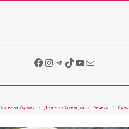
Facebook
Instagram
Telegram
TikTok
YouTube
Mail
Битва за Україну
Допомога біженцям
Анонси
Крим