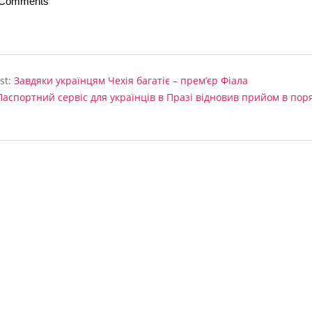
 Comments
st:
Завдяки українцям Чехія багатіє – прем’єр Фіала
Паспортний сервіс для українців в Празі відновив прийом в пор