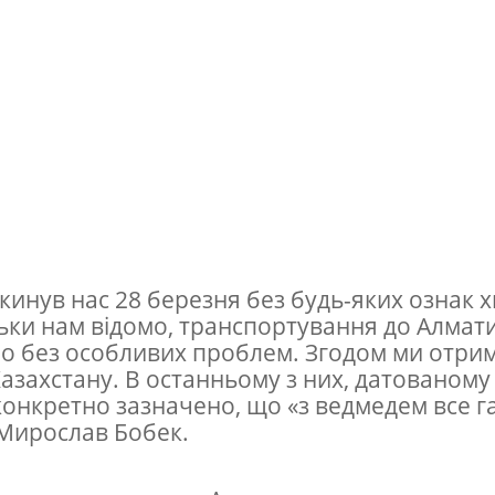
кинув нас 28 березня без будь-яких ознак 
ільки нам відомо, транспортування до Алмат
 без особливих проблем. Згодом ми отри
 Казахстану. В останньому з них, датованому
 конкретно зазначено, що «з ведмедем все га
Мирослав Бобек.