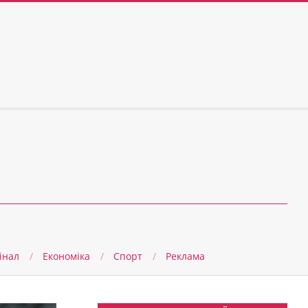
інал
Економіка
Спорт
Реклама