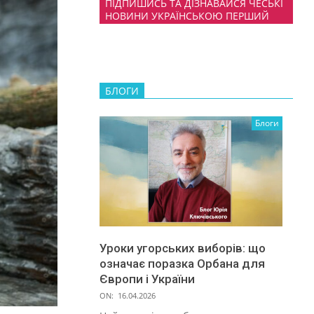
ПІДПИШИСЬ ТА ДІЗНАВАЙСЯ ЧЕСЬКІ
НОВИНИ УКРАЇНСЬКОЮ ПЕРШИЙ
БЛОГИ
Блоги
Уроки угорських виборів: що
означає поразка Орбана для
Європи і України
ON:
16.04.2026