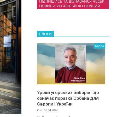
ПІДПИШИСЬ ТА ДІЗНАВАЙСЯ ЧЕСЬКІ
НОВИНИ УКРАЇНСЬКОЮ ПЕРШИЙ
БЛОГИ
Блоги
Уроки угорських виборів: що
означає поразка Орбана для
Європи і України
ON:
16.04.2026