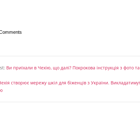
 Comments
st:
Ви приїхали в Чехію, що далі? Покрокова інструкція з фото та
Чехія створює мережу шкіл для біженців з України. Викладатиму
ою