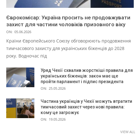
Єврокомісар: Україна просить не продовжувати
захист для частини чоловіків призовного віку
ON:
05.06.2026
Країни Європейського Союзу обговорюють продовження
тимчасового захисту для українських біженців до 2028
року. Водночас під
Уряд Чехії схвалив жорсткіші правила для
українських біженців: закон має ще
пройти парламент і підпис президента
ON:
25.05.2026
Частина українців у Чехії можуть втратити
тимчасовий захист через нові правила:
кому це загрожує
ON:
19.05.2026
VIEW ALL