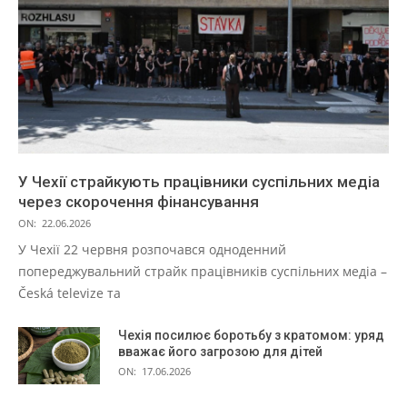
У Чехії страйкують працівники суспільних медіа
через скорочення фінансування
ON:
22.06.2026
У Чехії 22 червня розпочався одноденний
попереджувальний страйк працівників суспільних медіа –
Česká televize та
Чехія посилює боротьбу з кратомом: уряд
вважає його загрозою для дітей
ON:
17.06.2026