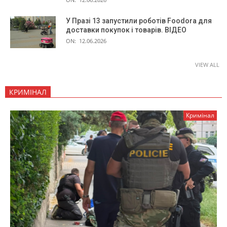
У Празі 13 запустили роботів Foodora для
доставки покупок і товарів. ВІДЕО
ON:
12.06.2026
VIEW ALL
КРИМІНАЛ
Кримінал