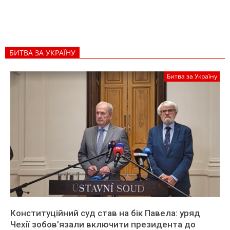
БИТВА ЗА УКРАЇНУ
Битва за Україну
Конституційний суд став на бік Павела: уряд
Чехії зобов’язали включити президента до