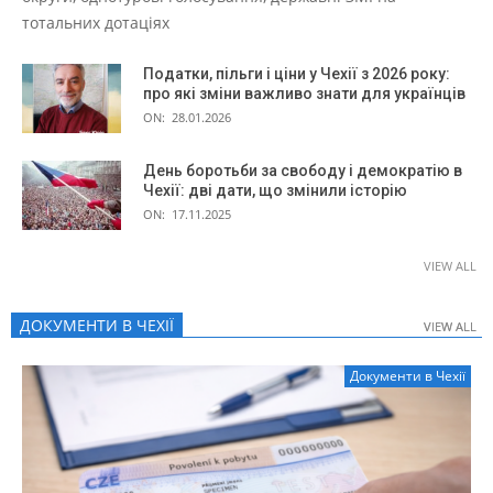
тотальних дотаціях
Податки, пільги і ціни у Чехії з 2026 року:
про які зміни важливо знати для українців
ON:
28.01.2026
День боротьби за свободу і демократію в
Чехії: дві дати, що змінили історію
ON:
17.11.2025
VIEW ALL
ДОКУМЕНТИ В ЧЕХІЇ
VIEW ALL
VIEW ALL
Документи в Чехії