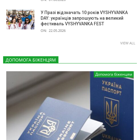
У Празі відзначать 10 років VYSHYVANKA
DAY: українців запрошують на великий
фестиваль VYSHYVANKA FEST
ON:
22.05.2026
VIEW ALL
ДОПОМОГА БІЖЕНЦЯМ
Допомога біженцям