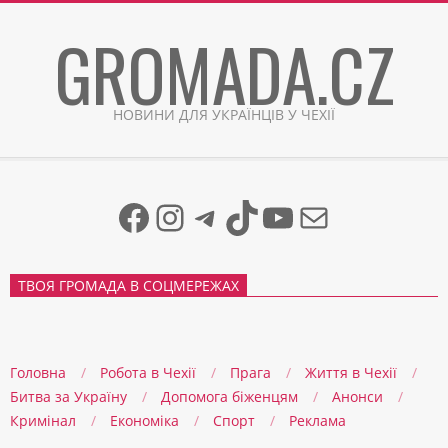
Skip
GROMADA.CZ
to
content
НОВИНИ ДЛЯ УКРАЇНЦІВ У ЧЕХІЇ
Facebook
Instagram
Telegram
TikTok
YouTube
Mail
ТВОЯ ГРОМАДА В СОЦМЕРЕЖАХ
Головна
Робота в Чехії
Прага
Життя в Чеxії
Битва за Україну
Допомога біженцям
Анонси
Кримінал
Економіка
Спорт
Реклама