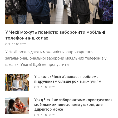
У Чехії можуть повністю заборонити мобільні
телефони в школах
ON:
16.06.2026
У Чехії розглядають можливість запровадження
загальнонаціональної заборони мобільних телефонів у
школах. Увага! Щоб не пропустити
У школах Чехії з’явилася проблема:
підручникам більше років, ніж учням
ON:
13.03.2026
Уряд Чехії не заборонятиме користуватися
мобільними телефонами у школі, але
директор може
ON:
10.03.2026