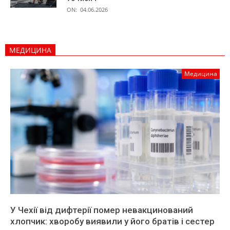
ON:
04.06.2026
МЕДИЦИНА
Медицина
У Чехії від дифтерії помер невакцинований
хлопчик: хворобу виявили у його братів і сестер