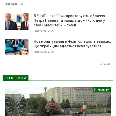
засідання
В Чехії шахраї використовують обличчя
Петра Павела та інших відомих людей у
своїй масштабній схемі
ON:
09.03.2026
Нове опитування в Чехії: більшість вважає,
що українцям вдається інтегруватися
ON:
02.03.2026
VIEW ALL
ЕКОНОМІКА
Економіка