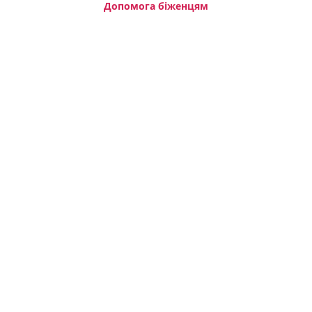
Допомога біженцям