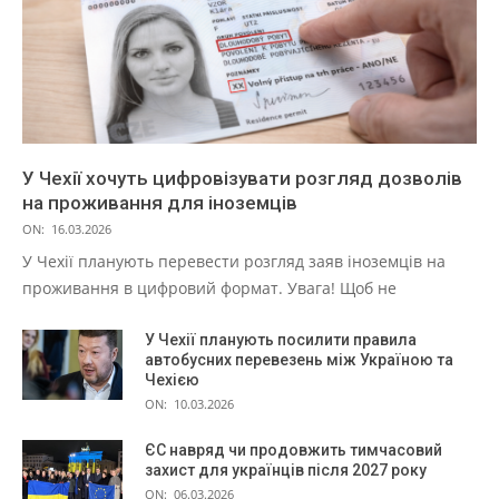
У Чехії хочуть цифровізувати розгляд дозволів
на проживання для іноземців
ON:
16.03.2026
У Чехії планують перевести розгляд заяв іноземців на
проживання в цифровий формат. Увага! Щоб не
У Чехії планують посилити правила
автобусних перевезень між Україною та
Чехією
ON:
10.03.2026
ЄС навряд чи продовжить тимчасовий
захист для українців після 2027 року
ON:
06.03.2026