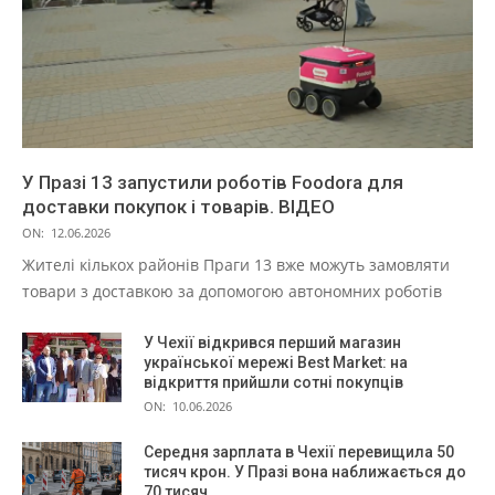
У Празі 13 запустили роботів Foodora для
доставки покупок і товарів. ВІДЕО
ON:
12.06.2026
Жителі кількох районів Праги 13 вже можуть замовляти
товари з доставкою за допомогою автономних роботів
У Чехії відкрився перший магазин
української мережі Best Market: на
відкриття прийшли сотні покупців
ON:
10.06.2026
Середня зарплата в Чехії перевищила 50
тисяч крон. У Празі вона наближається до
70 тисяч