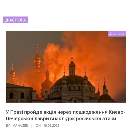
ДІАСПОРА
Діаспора
У Празі пройде акція через пошкодження Києво-
Печерської лаври внаслідок російської атаки
BY:
MANAGER
ON:
19.06.2026