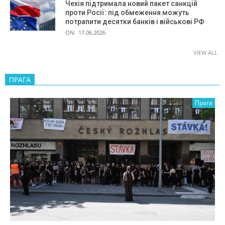
Чехія підтримала новий пакет санкцій
проти Росії: під обмеження можуть
потрапити десятки банків і військові РФ
ON:
17.06.2026
VIEW ALL
ПРАГА
Прага