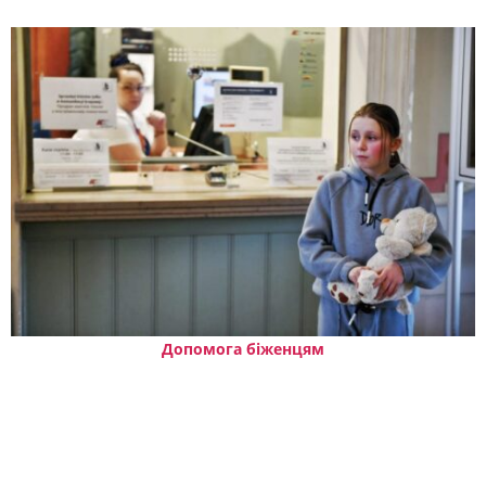
Допомога біженцям