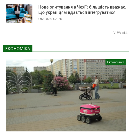
Нове опитування в Чехії: більшість вважає,
що українцям вдається інтегруватися
ON:
02.03.2026
VIEW ALL
ЕКОНОМІКА
Економіка