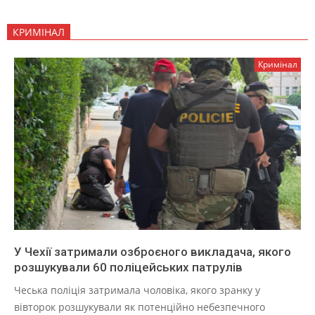
КРИМІНАЛ
Кримінал
У Чехії затримали озброєного викладача, якого
розшукували 60 поліцейських патрулів
Чеська поліція затримала чоловіка, якого зранку у
вівторок розшукували як потенційно небезпечного