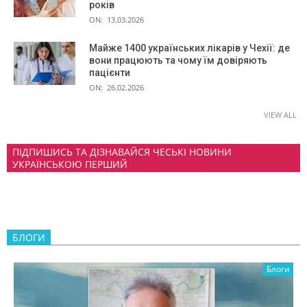
років
ON:
13.03.2026
Майже 1400 українських лікарів у Чехії: де
вони працюють та чому їм довіряють
пацієнти
ON:
26.02.2026
VIEW ALL
ПІДПИШИСЬ ТА ДІЗНАВАЙСЯ ЧЕСЬКІ НОВИНИ
УКРАЇНСЬКОЮ ПЕРШИЙ
БЛОГИ
Блоги