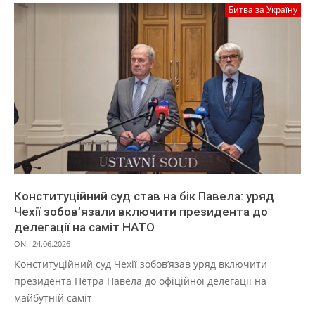
Битва за Україну
Конституційний суд став на бік Павела: уряд
Чехії зобов’язали включити президента до
делегації на саміт НАТО
ON:
24.06.2026
Конституційний суд Чехії зобов’язав уряд включити
президента Петра Павела до офіційної делегації на
майбутній саміт