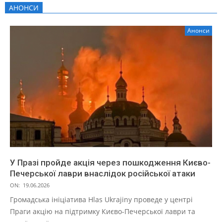
АНОНСИ
Анонси
У Празі пройде акція через пошкодження Києво-
Печерської лаври внаслідок російської атаки
ON:
19.06.2026
Громадська ініціатива Hlas Ukrajiny проведе у центрі
Праги акцію на підтримку Києво-Печерської лаври та