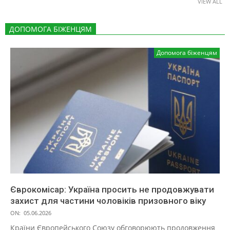
VIEW ALL
ДОПОМОГА БІЖЕНЦЯМ
Допомога біженцям
Єврокомісар: Україна просить не продовжувати
захист для частини чоловіків призовного віку
ON:
05.06.2026
Країни Європейського Союзу обговорюють продовження