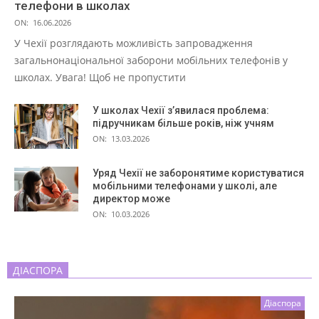
телефони в школах
ON:
16.06.2026
У Чехії розглядають можливість запровадження
загальнонаціональної заборони мобільних телефонів у
школах. Увага! Щоб не пропустити
У школах Чехії з’явилася проблема:
підручникам більше років, ніж учням
ON:
13.03.2026
Уряд Чехії не заборонятиме користуватися
мобільними телефонами у школі, але
директор може
ON:
10.03.2026
ДІАСПОРА
Діаспора