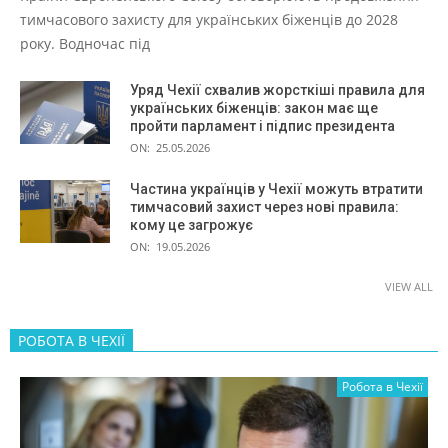
тимчасового захисту для українських біженців до 2028
року. Водночас під
Уряд Чехії схвалив жорсткіші правила для
українських біженців: закон має ще
пройти парламент і підпис президента
ON:
25.05.2026
Частина українців у Чехії можуть втратити
тимчасовий захист через нові правила:
кому це загрожує
ON:
19.05.2026
VIEW ALL
РОБОТА В ЧЕХІЇ
Робота в Чехії