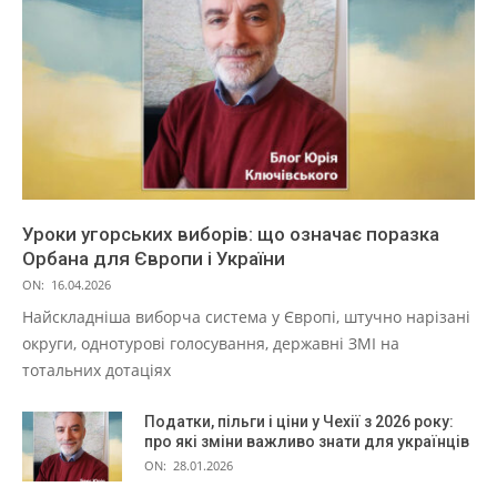
Уроки угорських виборів: що означає поразка
Орбана для Європи і України
ON:
16.04.2026
Найскладніша виборча система у Європі, штучно нарізані
округи, однотурові голосування, державні ЗМІ на
тотальних дотаціях
Податки, пільги і ціни у Чехії з 2026 року:
про які зміни важливо знати для українців
ON:
28.01.2026