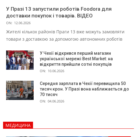
У Празі 13 запустили роботів Foodora для
доставки покупок і товарів. ВІДЕО
ON:
12.06.2026
Жителі кількох районів Праги 13 вже можуть замовляти
товари з доставкою за допомогою автономних роботів
У Чехії відкрився перший магазин
української мережі Best Market: на
відкриття прийшли сотні покупців
ON:
10.06.2026
Середня зарплата в Чехії перевищила 50
тисяч крон. У Празі вона наближається до
70 тисяч
ON:
04.06.2026
МЕДИЦИНА