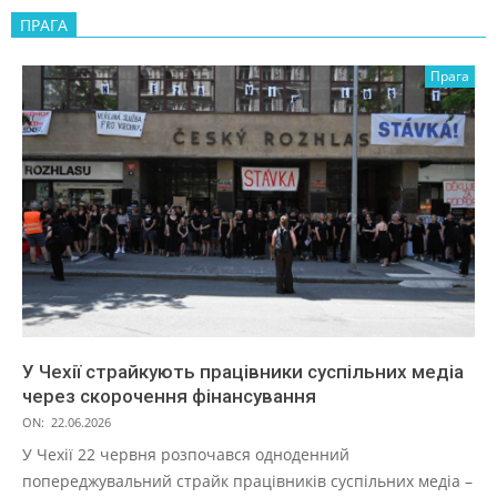
ПРАГА
Прага
У Чехії страйкують працівники суспільних медіа
через скорочення фінансування
ON:
22.06.2026
У Чехії 22 червня розпочався одноденний
попереджувальний страйк працівників суспільних медіа –