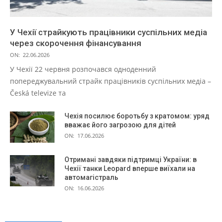
У Чехії страйкують працівники суспільних медіа
через скорочення фінансування
ON:
22.06.2026
У Чехії 22 червня розпочався одноденний
попереджувальний страйк працівників суспільних медіа –
Česká televize та
Чехія посилює боротьбу з кратомом: уряд
вважає його загрозою для дітей
ON:
17.06.2026
Отримані завдяки підтримці України: в
Чехії танки Leopard вперше виїхали на
автомагістраль
ON:
16.06.2026