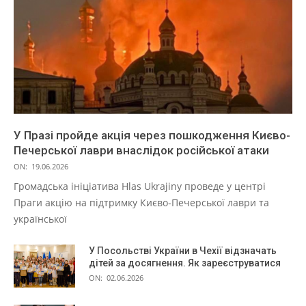
У Празі пройде акція через пошкодження Києво-
Печерської лаври внаслідок російської атаки
ON:
19.06.2026
Громадська ініціатива Hlas Ukrajiny проведе у центрі
Праги акцію на підтримку Києво-Печерської лаври та
української
У Посольстві України в Чехії відзначать
дітей за досягнення. Як зареєструватися
ON:
02.06.2026