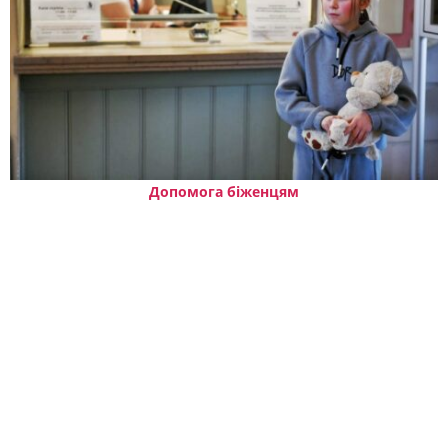
Допомога біженцям