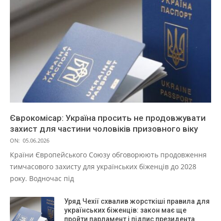
Єврокомісар: Україна просить не продовжувати
захист для частини чоловіків призовного віку
ON:
05.06.2026
Країни Європейського Союзу обговорюють продовження
тимчасового захисту для українських біженців до 2028
року. Водночас під
Уряд Чехії схвалив жорсткіші правила для
українських біженців: закон має ще
пройти парламент і підпис президента