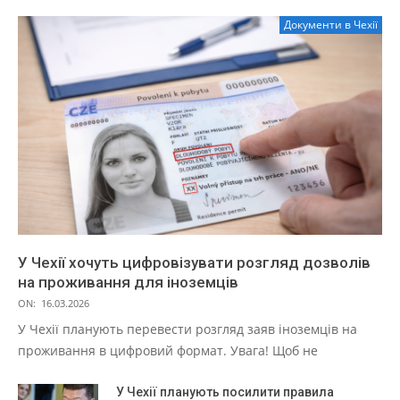
Документи в Чехії
У Чехії хочуть цифровізувати розгляд дозволів
на проживання для іноземців
ON:
16.03.2026
У Чехії планують перевести розгляд заяв іноземців на
проживання в цифровий формат. Увага! Щоб не
У Чехії планують посилити правила