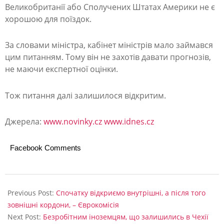
Великобританії або Сполучених Штатах Америки не є
хорошою для поїздок.
За словами міністра, кабінет міністрів мало займався
цим питанням. Тому він не захотів давати прогнозів,
не маючи експертної оцінки.
Тож питання далі залишилося відкритим.
Джерела:
www.novinky.cz
www.idnes.cz
Facebook Comments
2020-
04-
Previous Post:
Спочатку відкриємо внутрішні, а після того
14
зовнішні кордони, – Єврокомісія
Next Post:
Безробітним іноземцям, що залишились в Чехії