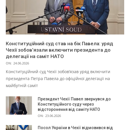
Конституційний суд став на бік Павела: уряд
Чехії зобов’язали включити президента до
делегації на саміт НАТО
ON:
24.06.2026
Конституційний суд Чехії зобов’язав уряд включити
президента Петра Павела до офіційної делегації на
майбутній саміт
Президент Чехії Павел звернувся до
Конституційного суду через
відсторонення від саміту НАТО
ON:
23.06.2026
Посол України в Чехії відмовився від