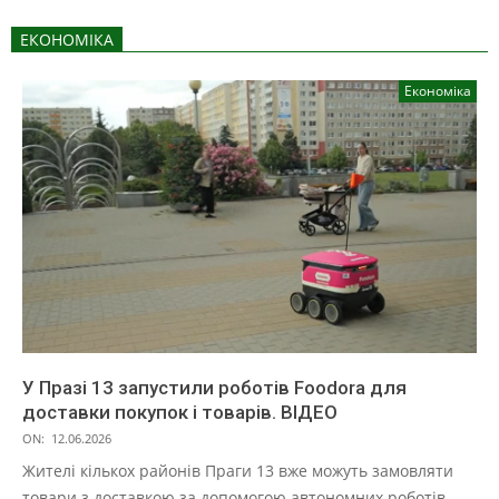
ЕКОНОМІКА
Економіка
У Празі 13 запустили роботів Foodora для
доставки покупок і товарів. ВІДЕО
ON:
12.06.2026
Жителі кількох районів Праги 13 вже можуть замовляти
товари з доставкою за допомогою автономних роботів