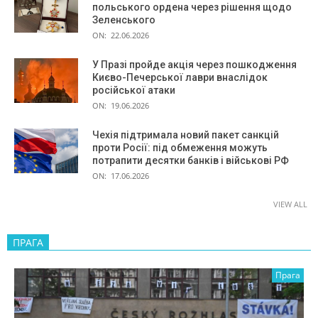
польського ордена через рішення щодо
Зеленського
ON:
22.06.2026
У Празі пройде акція через пошкодження
Києво-Печерської лаври внаслідок
російської атаки
ON:
19.06.2026
Чехія підтримала новий пакет санкцій
проти Росії: під обмеження можуть
потрапити десятки банків і військові РФ
ON:
17.06.2026
VIEW ALL
ПРАГА
Прага