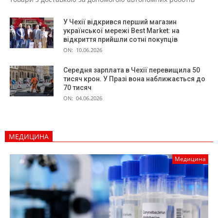
У Чехії відкрився перший магазин
української мережі Best Market: на
відкриття прийшли сотні покупців
ON:
10.06.2026
Середня зарплата в Чехії перевищила 50
тисяч крон. У Празі вона наближається до
70 тисяч
ON:
04.06.2026
МЕДИЦИНА
Медицина