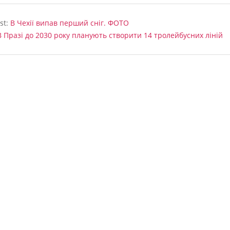
st:
В Чехії випав перший сніг. ФОТО
В Празі до 2030 року планують створити 14 тролейбусних ліній