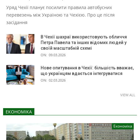
Уряд Чехії планує посилити правила автобусних
перевезень між Україною та Чехією. Про це після
засідання
В Чехії шахраї використовують обличчя
Петра Павела та інших відомих людей у
своїй масштабній схемі
ON:
09.03.2026
Нове опитування в Чехії: більшість вважає,
що українцям вдається інтегруватися
ON:
02.03.2026
VIEW ALL
ЕКОНОМІКА
Економіка