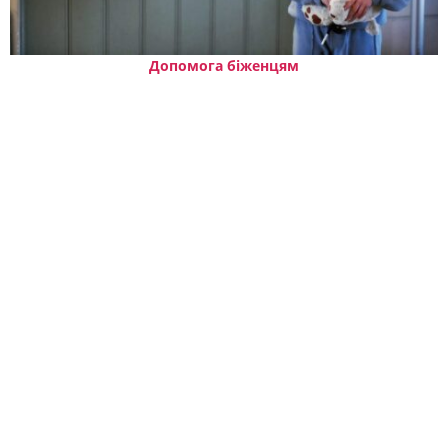
Допомога біженцям