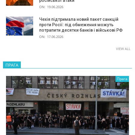
російської атаки
ON:
19.06.2026
Чехія підтримала новий пакет санкцій
проти Росії: під обмеження можуть
потрапити десятки банків і військові РФ
ON:
17.06.2026
VIEW ALL
ПРАГА
Прага