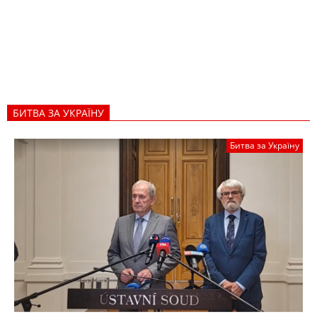
БИТВА ЗА УКРАЇНУ
Битва за Україну