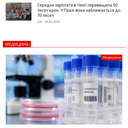
Середня зарплата в Чехії перевищила 50
тисяч крон. У Празі вона наближається до
70 тисяч
ON:
04.06.2026
МЕДИЦИНА
Медицина