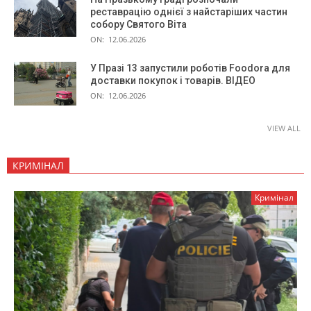
реставрацію однієї з найстаріших частин
собору Святого Віта
ON:
12.06.2026
У Празі 13 запустили роботів Foodora для
доставки покупок і товарів. ВІДЕО
ON:
12.06.2026
VIEW ALL
КРИМІНАЛ
Кримінал