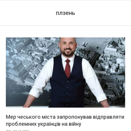
плзень
Мер чеського міста запропонував відправляти
проблемних українців на війну
2024-