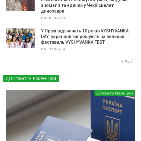
аномалії та єдиний у Чехії скелет
динозавра
ON:
01.06.2026
У Празі відзначать 10 років VYSHYVANKA
DAY: українців запрошують на великий
фестиваль VYSHYVANKA FEST
ON:
22.05.2026
VIEW ALL
ДОПОМОГА БІЖЕНЦЯМ
Допомога біженцям