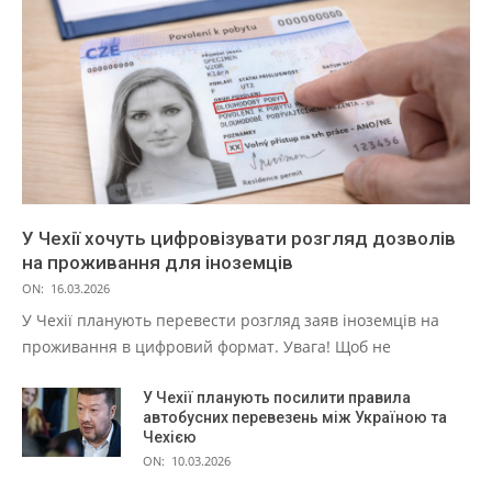
У Чехії хочуть цифровізувати розгляд дозволів
на проживання для іноземців
ON:
16.03.2026
У Чехії планують перевести розгляд заяв іноземців на
проживання в цифровий формат. Увага! Щоб не
У Чехії планують посилити правила
автобусних перевезень між Україною та
Чехією
ON:
10.03.2026