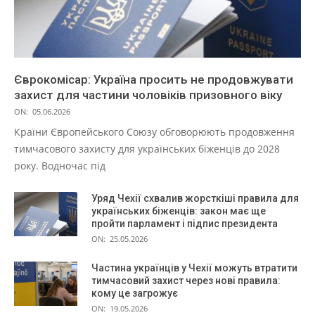
Єврокомісар: Україна просить не продовжувати
захист для частини чоловіків призовного віку
ON:
05.06.2026
Країни Європейського Союзу обговорюють продовження
тимчасового захисту для українських біженців до 2028
року. Водночас під
Уряд Чехії схвалив жорсткіші правила для
українських біженців: закон має ще
пройти парламент і підпис президента
ON:
25.05.2026
Частина українців у Чехії можуть втратити
тимчасовий захист через нові правила:
кому це загрожує
ON:
19.05.2026