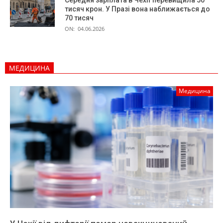
тисяч крон. У Празі вона наближається до
70 тисяч
ON:
04.06.2026
МЕДИЦИНА
Медицина