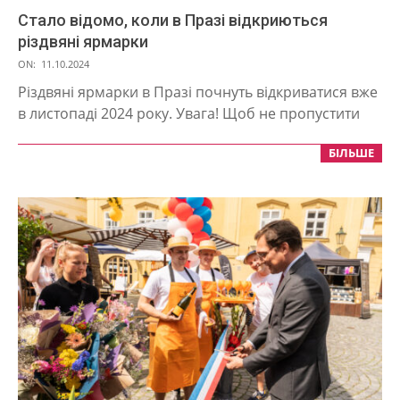
Стало відомо, коли в Празі відкриються
різдвяні ярмарки
2024-
ON:
11.10.2024
10-
Різдвяні ярмарки в Празі почнуть відкриватися вже
11
в листопаді 2024 року. Увага! Щоб не пропустити
БІЛЬШЕ