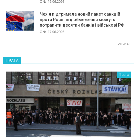
ON:
19.06.2026
Чехія підтримала новий пакет санкцій
проти Росії: під обмеження можуть
потрапити десятки банків і військові РФ
ON:
17.06.2026
VIEW ALL
ПРАГА
Прага