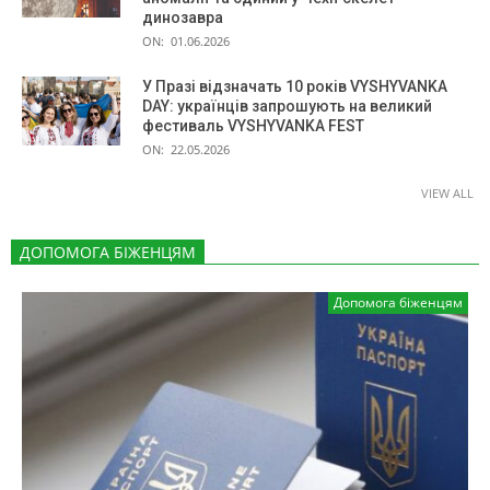
динозавра
ON:
01.06.2026
У Празі відзначать 10 років VYSHYVANKA
DAY: українців запрошують на великий
фестиваль VYSHYVANKA FEST
ON:
22.05.2026
VIEW ALL
ДОПОМОГА БІЖЕНЦЯМ
Допомога біженцям