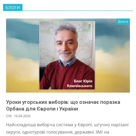
БЛОГИ
Блоги
Уроки угорських виборів: що означає поразка
Орбана для Європи і України
ON:
16.04.2026
Найскладніша виборча система у Європі, штучно нарізані
округи, однотурові голосування, державні ЗМІ на