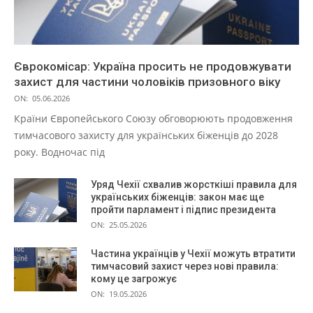
Єврокомісар: Україна просить не продовжувати
захист для частини чоловіків призовного віку
ON:
05.06.2026
Країни Європейського Союзу обговорюють продовження
тимчасового захисту для українських біженців до 2028
року. Водночас під
Уряд Чехії схвалив жорсткіші правила для
українських біженців: закон має ще
пройти парламент і підпис президента
ON:
25.05.2026
Частина українців у Чехії можуть втратити
тимчасовий захист через нові правила:
кому це загрожує
ON:
19.05.2026