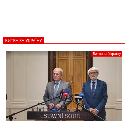
БИТВА ЗА УКРАЇНУ
Битва за Україну