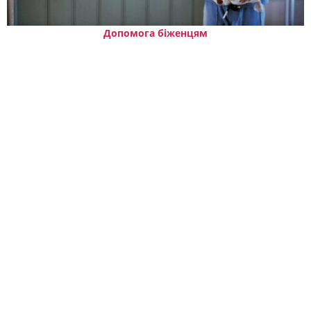
Допомога біженцям