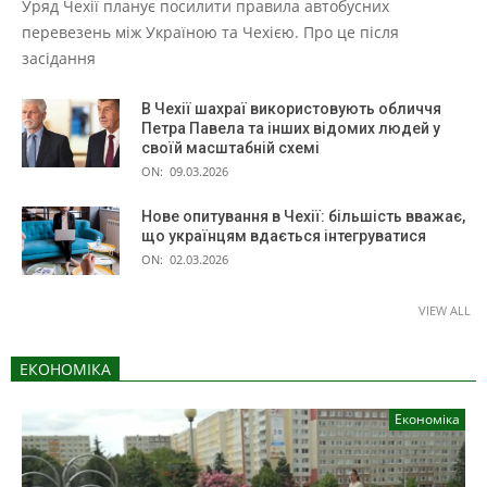
Уряд Чехії планує посилити правила автобусних
перевезень між Україною та Чехією. Про це після
засідання
В Чехії шахраї використовують обличчя
Петра Павела та інших відомих людей у
своїй масштабній схемі
ON:
09.03.2026
Нове опитування в Чехії: більшість вважає,
що українцям вдається інтегруватися
ON:
02.03.2026
VIEW ALL
ЕКОНОМІКА
Економіка