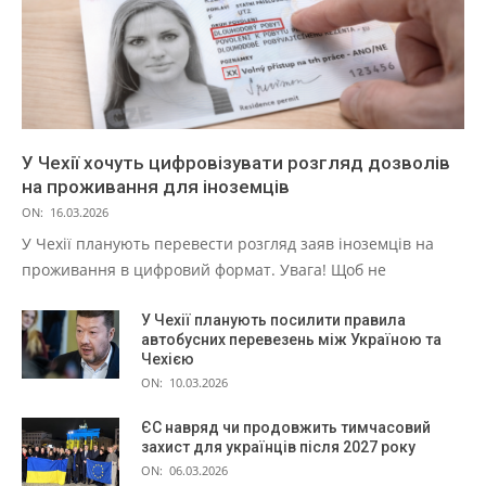
У Чехії хочуть цифровізувати розгляд дозволів
на проживання для іноземців
ON:
16.03.2026
У Чехії планують перевести розгляд заяв іноземців на
проживання в цифровий формат. Увага! Щоб не
У Чехії планують посилити правила
автобусних перевезень між Україною та
Чехією
ON:
10.03.2026
ЄС навряд чи продовжить тимчасовий
захист для українців після 2027 року
ON:
06.03.2026