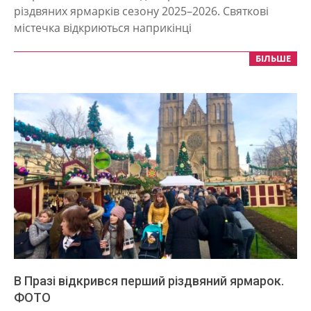
24
різдвяних ярмарків сезону 2025–2026. Святкові
містечка відкриються наприкінці
БІЛЬШЕ
В Празі відкрився перший різдвяний ярмарок.
ФОТО