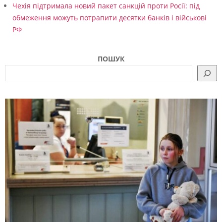
Чехія підтримала новий пакет санкцій проти Росії: під
обмеження можуть потрапити десятки банків і військові
РФ
ПОШУК