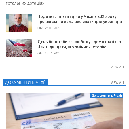
тотальних дотаціях
Податки, пільги і ціни у Чехії з 2026 року:
про які зміни важливо знати для українців
ON:
28.01.2026
День боротьби за свободу і демократію в
Чехії: дві дати, що змінили історію
ON:
17.11.2025
VIEW ALL
ДОКУМЕНТИ В ЧЕХІЇ
VIEW ALL
VIEW ALL
Документи в Чехії