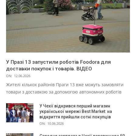
У Празі 13 запустили роботів Foodora для
доставки покупок і товарів. ВІДЕО
ON:
12.06.2026
Жителі кількох районів Праги 13 вже можуть замовляти
товари з доставкою за допомогою автономних роботів
У Чехії відкрився перший магазин
української мережі Best Market: на
відкриття прийшли сотні покупців
ON:
10.06.2026
Середня зарплата в Чехії перевищила 50