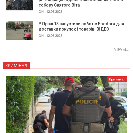
собору Святого Віта
ON:
12.06.2026
У Празі 13 запустили роботів Foodora для
доставки покупок і товарів. ВІДЕО
ON:
12.06.2026
VIEW ALL
КРИМІНАЛ
Кримінал