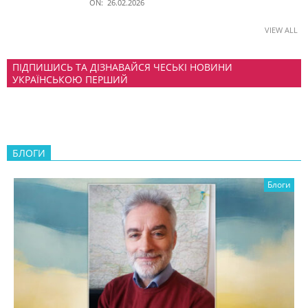
ON:
26.02.2026
VIEW ALL
ПІДПИШИСЬ ТА ДІЗНАВАЙСЯ ЧЕСЬКІ НОВИНИ
УКРАЇНСЬКОЮ ПЕРШИЙ
БЛОГИ
Блоги