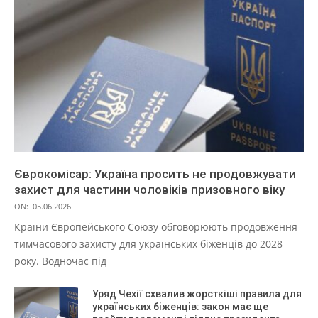
Єврокомісар: Україна просить не продовжувати
захист для частини чоловіків призовного віку
ON:
05.06.2026
Країни Європейського Союзу обговорюють продовження
тимчасового захисту для українських біженців до 2028
року. Водночас під
Уряд Чехії схвалив жорсткіші правила для
українських біженців: закон має ще