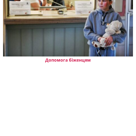
Допомога біженцям