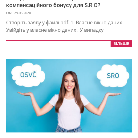
компенсаційного бонусу для S.R.O?
2020-
ON:
29.05.2020
05-
Створіть заяву у файлі pdf. 1. Власне вікно даних
29
Увійдіть у власне вікно даних . У випадку
БІЛЬШЕ