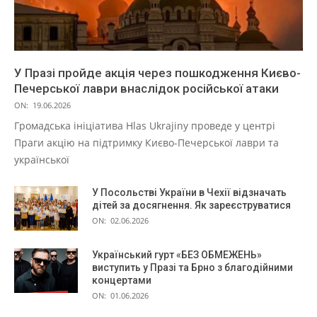
У Празі пройде акція через пошкодження Києво-
Печерської лаври внаслідок російської атаки
ON:
19.06.2026
Громадська ініціатива Hlas Ukrajiny проведе у центрі
Праги акцію на підтримку Києво-Печерської лаври та
української
У Посольстві України в Чехії відзначать
дітей за досягнення. Як зареєструватися
ON:
02.06.2026
Український гурт «БЕЗ ОБМЕЖЕНЬ»
виступить у Празі та Брно з благодійними
концертами
ON:
01.06.2026