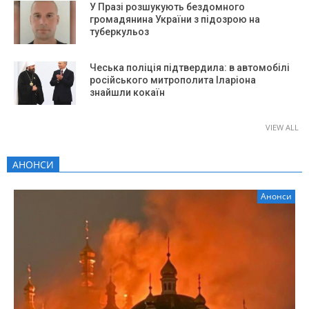
У Празі розшукують бездомного
громадянина України з підозрою на
туберкульоз
Чеська поліція підтвердила: в автомобілі
російського митрополита Іларіона
знайшли кокаїн
VIEW ALL
АНОНСИ
Анонси