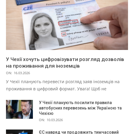
У Чехії хочуть цифровізувати розгляд дозволів
на проживання для іноземців
ON:
16.03.2026
У Чехії планують перевести розгляд заяв іноземців на
проживання в цифровий формат. Увага! Щоб не
У Чехії планують посилити правила
автобусних перевезень між Україною та
Чехією
ON:
10.03.2026
ЄС навряд чи продовжить тимчасовий