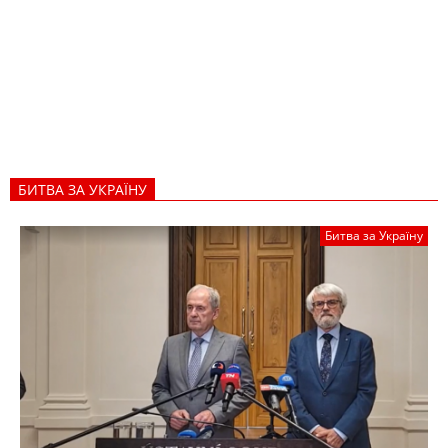
БИТВА ЗА УКРАЇНУ
Битва за Україну