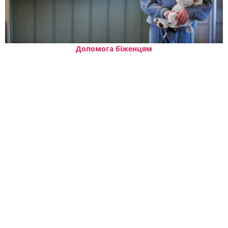
Допомога біженцям