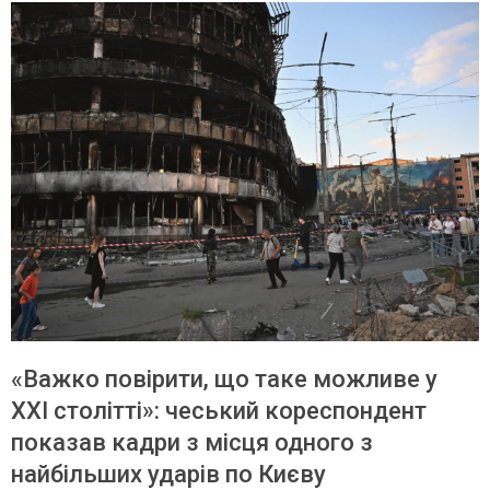
«Важко повірити, що таке можливе у
XXI столітті»: чеський кореспондент
показав кадри з місця одного з
найбільших ударів по Києву