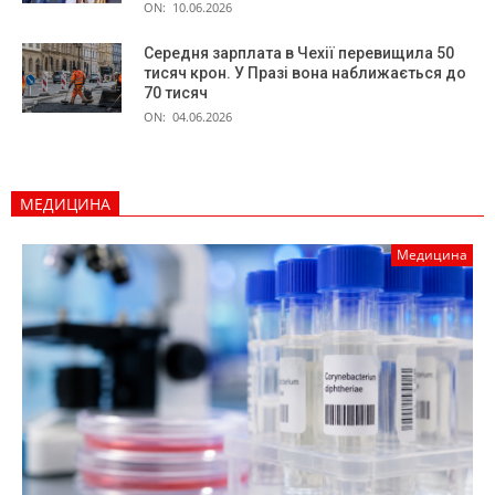
ON:
10.06.2026
Середня зарплата в Чехії перевищила 50
тисяч крон. У Празі вона наближається до
70 тисяч
ON:
04.06.2026
МЕДИЦИНА
Медицина