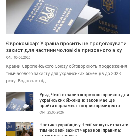
Єврокомісар: Україна просить не продовжувати
захист для частини чоловіків призовного віку
ON:
05.06.2026
Країни Європейського Союзу обговорюють продовження
тимчасового захисту для українських біженців до 2028
року. Водночас під
Уряд Чехії схвалив жорсткіші правила для
українських біженців: закон має ще
пройти парламент і підпис президента
ON:
25.05.2026
Частина українців у Чехії можуть втратити
тимчасовий захист через нові правила:
кому це загрожує