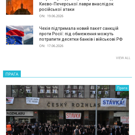
Києво-Печерської лаври внаслідок
російської атаки
ON:
19.06.2026
Чехія підтримала новий пакет санкцій
проти Росії: під обмеження можуть
потрапити десятки банків і військові РФ
ON:
17.06.2026
VIEW ALL
ПРАГА
Прага