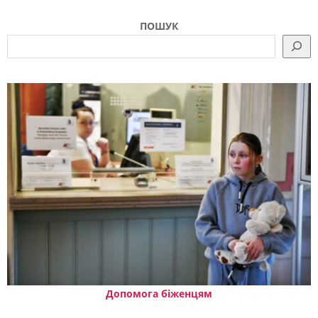
ПОШУК
Допомога біженцям