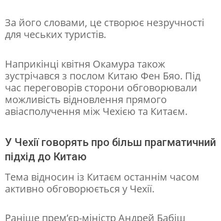
За його словами, це створює незручності
для чеських туристів.
Наприкінці квітня Окамура також
зустрічався з послом Китаю Фен Бяо. Під
час переговорів сторони обговорювали
можливість відновлення прямого
авіасполучення між Чехією та Китаєм.
У Чехії говорять про більш прагматичний
підхід до Китаю
Тема відносин із Китаєм останнім часом
активно обговорюється у Чехії.
Раніше прем’єр-міністр Андрей Бабіш