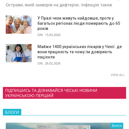
Острави, який захворів на дифтерію. Інфекцію також
У Празі чехи живуть найдовше, проте у
багатьох регіонах люди помирають до 65
років
ON:
13.03.2026
Майже 1400 українських лікарів у Чехії: де
вони працюють та чому їм довіряють
пацієнти
ON:
26.02.2026
VIEW ALL
ПІДПИШИСЬ ТА ДІЗНАВАЙСЯ ЧЕСЬКІ НОВИНИ
УКРАЇНСЬКОЮ ПЕРШИЙ
БЛОГИ
Блоги