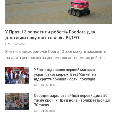
У Празі 13 запустили роботів Foodora для
доставки покупок і товарів. ВІДЕО
ON:
12.06.2026
Жителі кількох районів Праги 13 вже можуть замовляти
товари з доставкою за допомогою автономних роботів
У Чехії відкрився перший магазин
української мережі Best Market: на
відкриття прийшли сотні покупців
ON:
10.06.2026
Середня зарплата в Чехії перевищила 50
тисяч крон. У Празі вона наближається до
70 тисяч
ON:
04.06.2026