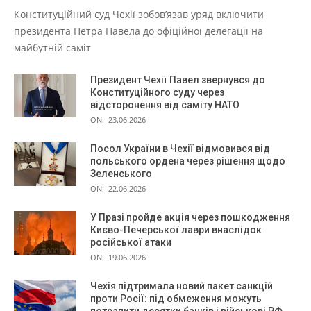
Конституційний суд Чехії зобов’язав уряд включити
президента Петра Павела до офіційної делегації на
майбутній саміт
Президент Чехії Павел звернувся до
Конституційного суду через
відсторонення від саміту НАТО
ON:
23.06.2026
Посол України в Чехії відмовився від
польського ордена через рішення щодо
Зеленського
ON:
22.06.2026
У Празі пройде акція через пошкодження
Києво-Печерської лаври внаслідок
російської атаки
ON:
19.06.2026
Чехія підтримала новий пакет санкцій
проти Росії: під обмеження можуть
потрапити десятки банків і військові РФ