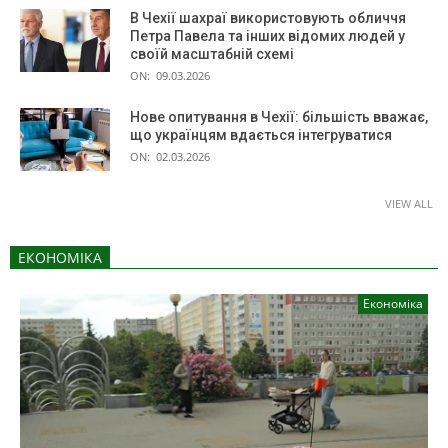
В Чехії шахраї використовують обличчя
Петра Павела та інших відомих людей у
своїй масштабній схемі
ON:
09.03.2026
Нове опитування в Чехії: більшість вважає,
що українцям вдається інтегруватися
ON:
02.03.2026
VIEW ALL
ЕКОНОМІКА
Економіка