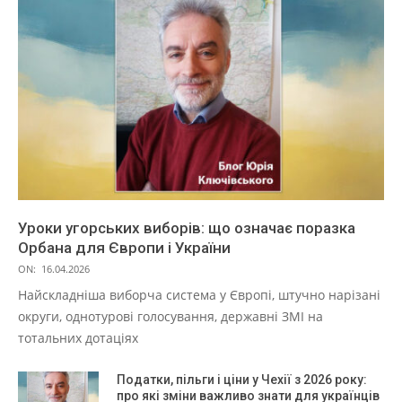
Уроки угорських виборів: що означає поразка
Орбана для Європи і України
ON:
16.04.2026
Найскладніша виборча система у Європі, штучно нарізані
округи, однотурові голосування, державні ЗМІ на
тотальних дотаціях
Податки, пільги і ціни у Чехії з 2026 року:
про які зміни важливо знати для українців