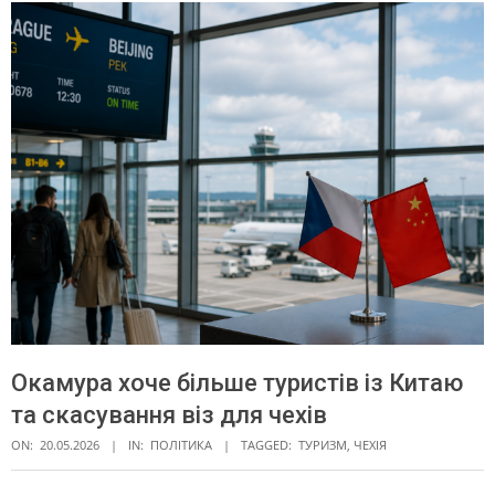
Окамура хоче більше туристів із Китаю
та скасування віз для чехів
ON:
20.05.2026
IN:
ПОЛІТИКА
TAGGED:
ТУРИЗМ
,
ЧЕХІЯ