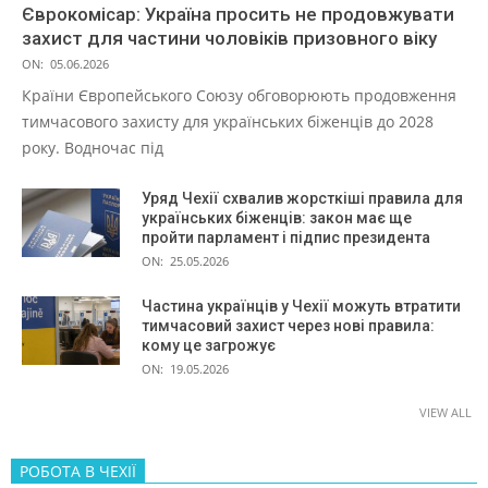
Єврокомісар: Україна просить не продовжувати
захист для частини чоловіків призовного віку
ON:
05.06.2026
Країни Європейського Союзу обговорюють продовження
тимчасового захисту для українських біженців до 2028
року. Водночас під
Уряд Чехії схвалив жорсткіші правила для
українських біженців: закон має ще
пройти парламент і підпис президента
ON:
25.05.2026
Частина українців у Чехії можуть втратити
тимчасовий захист через нові правила:
кому це загрожує
ON:
19.05.2026
VIEW ALL
РОБОТА В ЧЕХІЇ