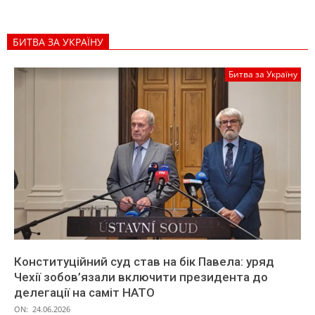
БИТВА ЗА УКРАЇНУ
Битва за Україну
Конституційний суд став на бік Павела: уряд
Чехії зобов’язали включити президента до
делегації на саміт НАТО
ON:
24.06.2026