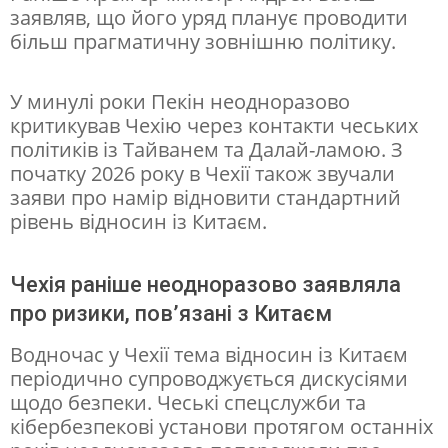
заявляв, що його уряд планує проводити
більш прагматичну зовнішню політику.
У минулі роки Пекін неодноразово
критикував Чехію через контакти чеських
політиків із Тайванем та Далай-ламою. З
початку 2026 року в Чехії також звучали
заяви про намір відновити стандартний
рівень відносин із Китаєм.
Чехія раніше неодноразово заявляла
про ризики, пов’язані з Китаєм
Водночас у Чехії тема відносин із Китаєм
періодично супроводжується дискусіями
щодо безпеки. Чеські спецслужби та
кібербезпекові установи протягом останніх