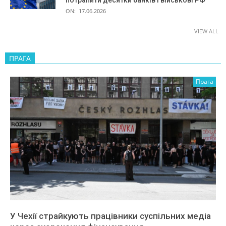
ON:
17.06.2026
VIEW ALL
ПРАГА
Прага
У Чехії страйкують працівники суспільних медіа