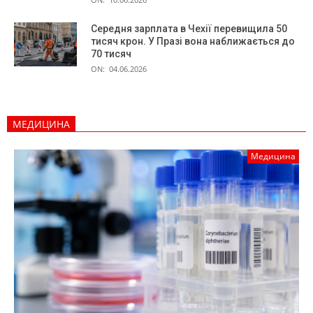
Середня зарплата в Чехії перевищила 50
тисяч крон. У Празі вона наближається до
70 тисяч
ON:
04.06.2026
МЕДИЦИНА
Медицина