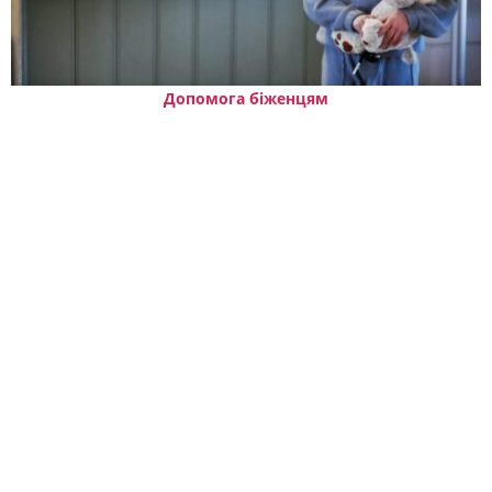
Допомога біженцям