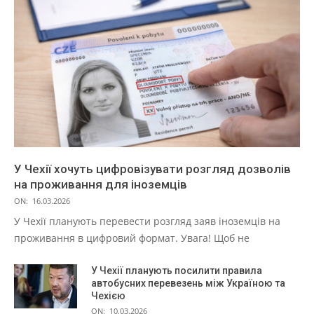
У Чехії хочуть цифровізувати розгляд дозволів
на проживання для іноземців
ON:
16.03.2026
У Чехії планують перевести розгляд заяв іноземців на
проживання в цифровий формат. Увага! Щоб не
У Чехії планують посилити правила
автобусних перевезень між Україною та
Чехією
ON:
10.03.2026