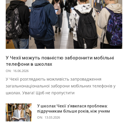
У Чехії можуть повністю заборонити мобільні
телефони в школах
ON:
16.06.2026
У Чехії розглядають можливість запровадження
загальнонаціональної заборони мобільних телефонів у
школах. Увага! Щоб не пропустити
У школах Чехії з’явилася проблема:
підручникам більше років, ніж учням
ON:
13.03.2026