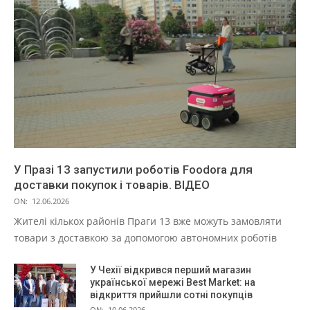
У Празі 13 запустили роботів Foodora для
доставки покупок і товарів. ВІДЕО
ON:
12.06.2026
Жителі кількох районів Праги 13 вже можуть замовляти
товари з доставкою за допомогою автономних роботів
У Чехії відкрився перший магазин
української мережі Best Market: на
відкриття прийшли сотні покупців
ON:
10.06.2026