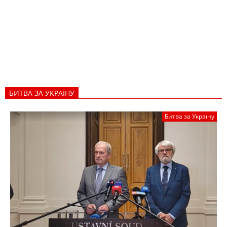
БИТВА ЗА УКРАЇНУ
Битва за Україну