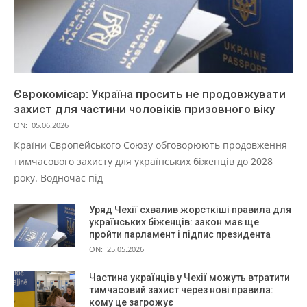
Єврокомісар: Україна просить не продовжувати
захист для частини чоловіків призовного віку
ON:
05.06.2026
Країни Європейського Союзу обговорюють продовження
тимчасового захисту для українських біженців до 2028
року. Водночас під
Уряд Чехії схвалив жорсткіші правила для
українських біженців: закон має ще
пройти парламент і підпис президента
ON:
25.05.2026
Частина українців у Чехії можуть втратити
тимчасовий захист через нові правила:
кому це загрожує