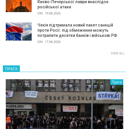
Києво-Печерської лаври внаслідок
російської атаки
ON:
19.06.2026
Чехія підтримала новий пакет санкцій
проти Росії: під обмеження можуть
потрапити десятки банків і військові РФ
ON:
17.06.2026
VIEW ALL
ПРАГА
Прага