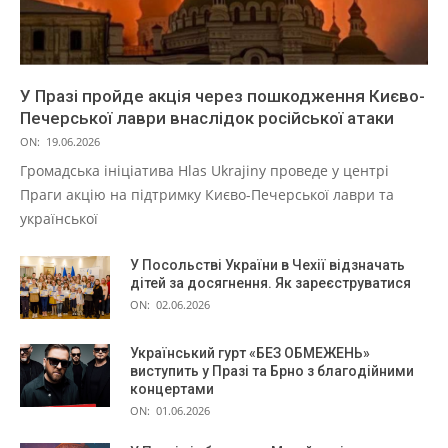
У Празі пройде акція через пошкодження Києво-
Печерської лаври внаслідок російської атаки
ON:
19.06.2026
Громадська ініціатива Hlas Ukrajiny проведе у центрі
Праги акцію на підтримку Києво-Печерської лаври та
української
У Посольстві України в Чехії відзначать
дітей за досягнення. Як зареєструватися
ON:
02.06.2026
Український гурт «БЕЗ ОБМЕЖЕНЬ»
виступить у Празі та Брно з благодійними
концертами
ON:
01.06.2026