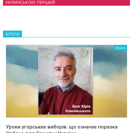
УКРАЇНСЬКОЮ ПЕРШИЙ
БЛОГИ
Блоги
Уроки угорських виборів: що означає поразка