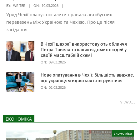
BY:
WRITER
ON:
10.03.2026
Уряд Чехії планує посилити правила автобусних
перевезень між Україною та Чехією. Про це після
засідання
В Чехії шахраї використовують обличчя
Петра Павела та інших відомих людей у
своїй масштабній схемі
ON:
09.03.2026
Нове опитування в Чехії: більшість вважає,
що українцям вдається інтегруватися
ON:
02.03.2026
VIEW ALL
ЕКОНОМІКА
Економіка