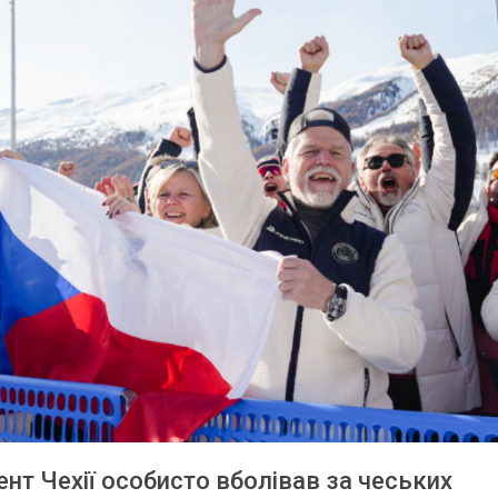
нт Чехії особисто вболівав за чеських