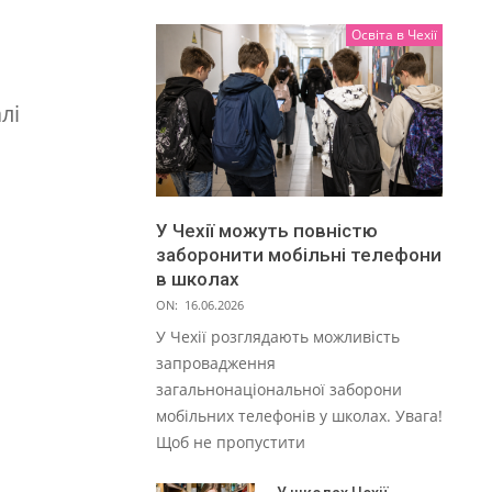
Освіта в Чехії
лі
У Чехії можуть повністю
заборонити мобільні телефони
в школах
ON:
16.06.2026
У Чехії розглядають можливість
запровадження
загальнонаціональної заборони
мобільних телефонів у школах. Увага!
Щоб не пропустити