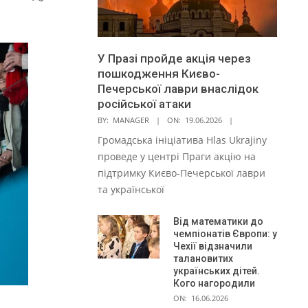
У Празі пройде акція через
пошкодження Києво-
Печерської лаври внаслідок
російської атаки
BY:
MANAGER
ON:
19.06.2026
Громадська ініціатива Hlas Ukrajiny
проведе у центрі Праги акцію на
підтримку Києво-Печерської лаври
та української
Від математики до
чемпіонатів Європи: у
Чехії відзначили
талановитих
українських дітей.
Кого нагородили
ON:
16.06.2026