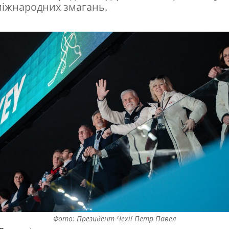
 міжнародних змагань.
Фото: Президент Чехії Петр Павел