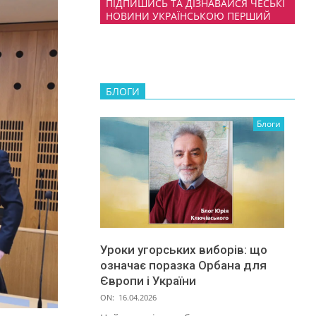
ПІДПИШИСЬ ТА ДІЗНАВАЙСЯ ЧЕСЬКІ
НОВИНИ УКРАЇНСЬКОЮ ПЕРШИЙ
БЛОГИ
Блоги
Уроки угорських виборів: що
означає поразка Орбана для
Європи і України
ON:
16.04.2026